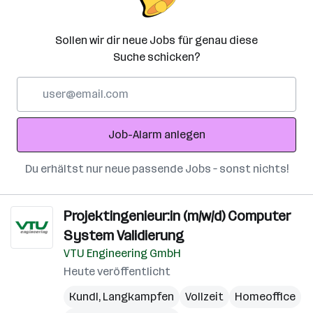
Sollen wir dir neue Jobs für genau diese
Suche schicken?
E-
Mail-
Adresse
Job-Alarm anlegen
Du erhältst nur neue passende Jobs – sonst nichts!
Projektingenieur:in (m/w/d) Computer
System Validierung
VTU Engineering GmbH
Heute veröffentlicht
Kundl
,
Langkampfen
Vollzeit
Homeoffice