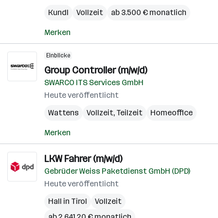
Kundl
Vollzeit
ab 3.500 € monatlich
Merken
Einblicke
Group Controller (m/w/d)
SWARCO ITS Services GmbH
Heute veröffentlicht
Wattens
Vollzeit, Teilzeit
Homeoffice
Merken
LKW Fahrer (m/w/d)
Gebrüder Weiss Paketdienst GmbH (DPD)
Heute veröffentlicht
Hall in Tirol
Vollzeit
ab 2.641,20 € monatlich