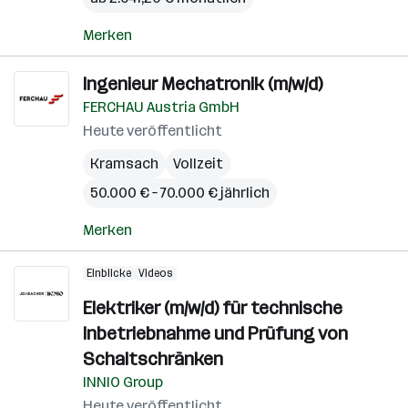
Merken
Ingenieur Mechatronik (m/w/d)
FERCHAU Austria GmbH
Heute veröffentlicht
Kramsach
Vollzeit
50.000 € – 70.000 € jährlich
Merken
Einblicke
Videos
Elektriker (m/w/d) für technische
Inbetriebnahme und Prüfung von
Schaltschränken
INNIO Group
Heute veröffentlicht