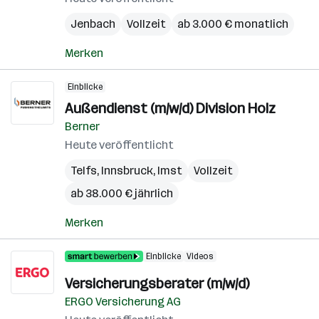
Jenbach
Vollzeit
ab 3.000 € monatlich
Merken
Einblicke
Außendienst (m/w/d) Division Holz
Berner
Heute veröffentlicht
Telfs
,
Innsbruck
,
Imst
Vollzeit
ab 38.000 € jährlich
Merken
Einblicke
Videos
Versicherungsberater (m/w/d)
ERGO Versicherung AG