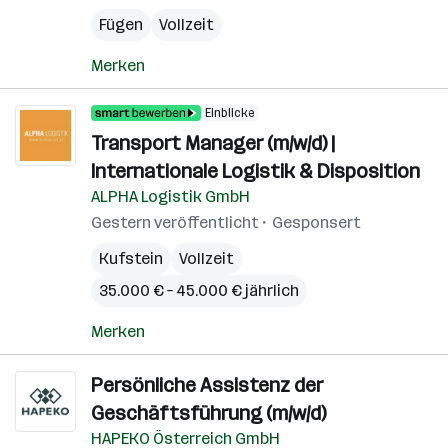
Fügen
Vollzeit
Merken
Einblicke
Transport Manager (m/w/d) |
Internationale Logistik & Disposition
ALPHA Logistik GmbH
Gestern veröffentlicht
Gesponsert
Kufstein
Vollzeit
35.000 € – 45.000 € jährlich
Merken
Persönliche Assistenz der
Geschäftsführung (m/w/d)
HAPEKO Österreich GmbH