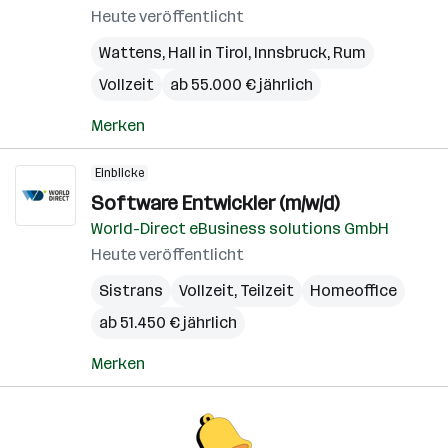
Heute veröffentlicht
Wattens
,
Hall in Tirol
,
Innsbruck
,
Rum
Vollzeit
ab 55.000 € jährlich
Merken
Einblicke
Software Entwickler (m/w/d)
World-Direct eBusiness solutions GmbH
Heute veröffentlicht
Sistrans
Vollzeit, Teilzeit
Homeoffice
ab 51.450 € jährlich
Merken