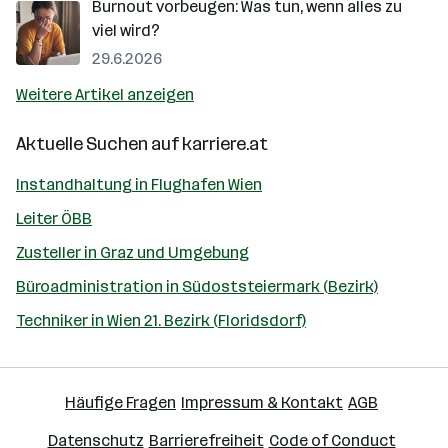
Burnout vorbeugen: Was tun, wenn alles zu
viel wird?
29.6.2026
Weitere Artikel anzeigen
Aktuelle Suchen auf
karriere.at
Instandhaltung in Flughafen Wien
Leiter ÖBB
Zusteller in Graz und Umgebung
Büroadministration in Südoststeiermark (Bezirk)
Techniker in Wien 21. Bezirk (Floridsdorf)
Häufige Fragen
Impressum & Kontakt
AGB
Datenschutz
Barrierefreiheit
Code of Conduct