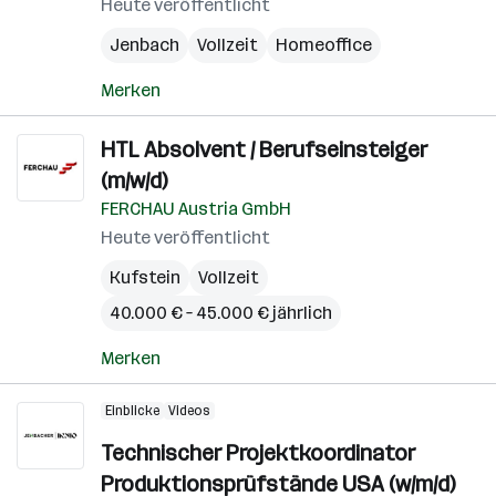
Heute veröffentlicht
Jenbach
Vollzeit
Homeoffice
Merken
HTL Absolvent / Berufseinsteiger
(m/w/d)
FERCHAU Austria GmbH
Heute veröffentlicht
Kufstein
Vollzeit
40.000 € – 45.000 € jährlich
Merken
Einblicke
Videos
Technischer Projektkoordinator
Produktionsprüfstände USA (w/m/d)