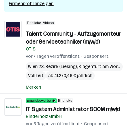
Firmenprofil anzeigen
Einblicke
Videos
Talent Community - Aufzugsmonteur
oder Servicetechniker (m/w/d)
OTIS
vor 7 Tagen veröffentlicht
Gesponsert
Wien 23. Bezirk (Liesing)
,
Klagenfurt am Wörthersee
Vollzeit
ab 41.270,46 € jährlich
Merken
Einblicke
IT System Administrator SCCM m/w/d
Binderholz GmbH
vor 6 Tagen veröffentlicht
Gesponsert