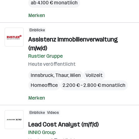
ab 4.100 € monatlich
Merken
Einblicke
Assistenz Immobilienverwaltung
(m/w/d)
Rustler Gruppe
Heute veröffentlicht
Innsbruck
,
Thaur
,
Wien
Vollzeit
Homeoffice
2.200 € – 2.800 € monatlich
Merken
Einblicke
Videos
Lead Cost Analyst (m/f/d)
INNIO Group