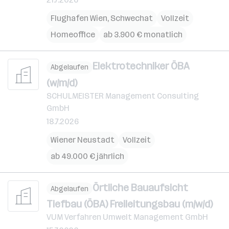
Flughafen Wien
,
Schwechat
Vollzeit
Homeoffice
ab 3.900 € monatlich
Elektrotechniker ÖBA
Abgelaufen
(w/m/d)
SCHULMEISTER Management Consulting
GmbH
18.7.2026
Wiener Neustadt
Vollzeit
ab 49.000 € jährlich
Örtliche Bauaufsicht
Abgelaufen
Tiefbau (ÖBA) Freileitungsbau (m/w/d)
VUM Verfahren Umwelt Management GmbH