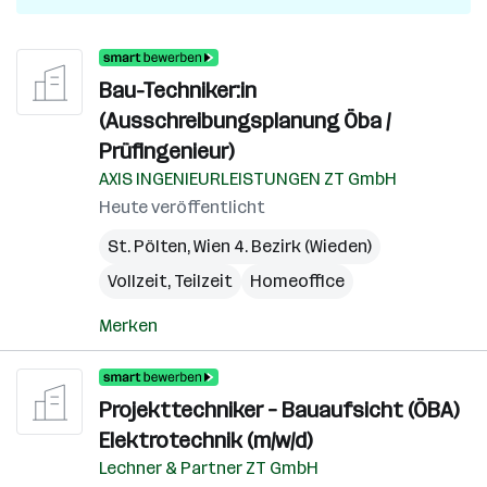
Bau-Techniker:in
(Ausschreibungsplanung Öba /
Prüfingenieur)
AXIS INGENIEURLEISTUNGEN ZT GmbH
Heute veröffentlicht
St. Pölten
,
Wien 4. Bezirk (Wieden)
Vollzeit, Teilzeit
Homeoffice
Merken
Projekttechniker – Bauaufsicht (ÖBA)
Elektrotechnik (m/w/d)
Lechner & Partner ZT GmbH