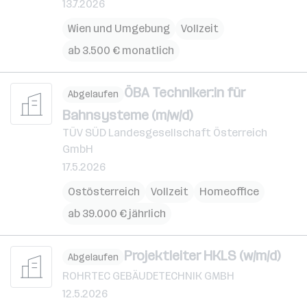
13.7.2026
Wien und Umgebung
Vollzeit
ab 3.500 € monatlich
ÖBA Techniker:in für
Abgelaufen
Bahnsysteme (m/w/d)
TÜV SÜD Landesgesellschaft Österreich
GmbH
17.5.2026
Ostösterreich
Vollzeit
Homeoffice
ab 39.000 € jährlich
Projektleiter HKLS (w/m/d)
Abgelaufen
ROHRTEC GEBÄUDETECHNIK GMBH
12.5.2026