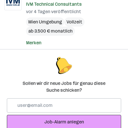
IVM Technical Consultants
vor 4 Tagen veröffentlicht
Wien Umgebung
Vollzeit
ab 3.500 € monatlich
Merken
Sollen wir dir neue Jobs für genau diese
Suche schicken?
E-
Mail-
Adresse
Job-Alarm anlegen