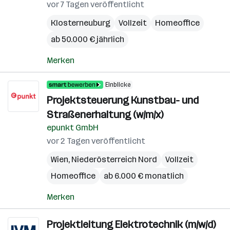
vor 7 Tagen veröffentlicht
Klosterneuburg
Vollzeit
Homeoffice
ab 50.000 € jährlich
Merken
Einblicke
Projektsteuerung Kunstbau- und
Straßenerhaltung (w/m/x)
epunkt GmbH
vor 2 Tagen veröffentlicht
Wien
,
Niederösterreich Nord
Vollzeit
Homeoffice
ab 6.000 € monatlich
Merken
Projektleitung Elektrotechnik (m/w/d)