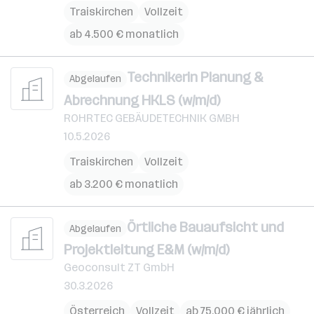
Traiskirchen
Vollzeit
ab 4.500 € monatlich
Technikerin Planung &
Abgelaufen
Abrechnung HKLS (w/m/d)
ROHRTEC GEBÄUDETECHNIK GMBH
10.5.2026
Traiskirchen
Vollzeit
ab 3.200 € monatlich
Örtliche Bauaufsicht und
Abgelaufen
Projektleitung E&M (w/m/d)
Geoconsult ZT GmbH
30.3.2026
Österreich
Vollzeit
ab 75.000 € jährlich