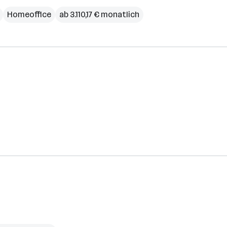
Homeoffice
ab 3.110,17 € monatlich