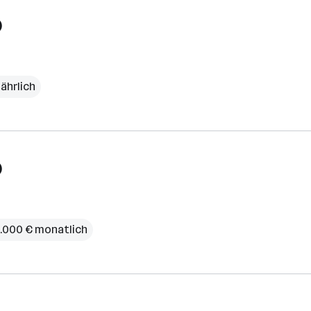
)
jährlich
)
3.000 € monatlich