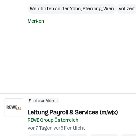
Waidhofen an der Ybbs
,
Eferding
,
Wien
Vollzeit
Merken
Einblicke
Videos
Leitung Payroll & Services (m/w/x)
REWE Group Österreich
vor 7 Tagen veröffentlicht