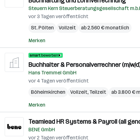
Buchhaltung und Lohnverrechnung
Steuern Kern Steuerberatungsgesellschaft m.b.
vor 3 Tagen veröffentlicht
St. Pölten
Vollzeit
ab 2.560 € monatlich
Merken
Buchhalter & Personalverrechner (m/w/d
Hans Tremmel GmbH
vor 4 Tagen veröffentlicht
Böheimkirchen
Vollzeit, Teilzeit
ab 3.800 € 
Merken
Teamlead HR Systems & Payroll (all gen
BENE GmbH
vor 2 Tagen veröffentlicht