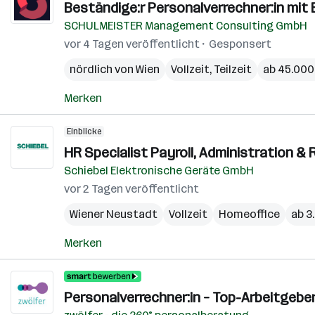
Beständige:r Personalverrechner:in mit 
SCHULMEISTER Management Consulting GmbH
vor 4 Tagen veröffentlicht
Gesponsert
nördlich von Wien
Vollzeit, Teilzeit
ab 45.000 
Merken
Einblicke
HR Specialist Payroll, Administration & 
Schiebel Elektronische Geräte GmbH
vor 2 Tagen veröffentlicht
Wiener Neustadt
Vollzeit
Homeoffice
ab 3
Merken
Personalverrechner:in – Top-Arbeitgebe