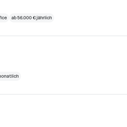
ice
ab 56.000 € jährlich
 monatlich