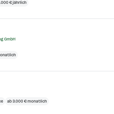
.000 € jährlich
ung GmbH
onatlich
ce
ab 3.000 € monatlich