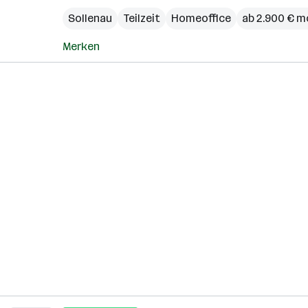
Sollenau
Teilzeit
Homeoffice
ab 2.900 € m
Merken