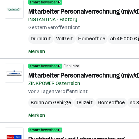
Mitarbeiter Personalverrechnung (m/w/d
INSTANTINA - Factory
Gestern veröffentlicht
Dürnkrut
Vollzeit
Homeoffice
ab 49.000 € 
Merken
Einblicke
Mitarbeiter Personalverrechnung (m/w/d
ZINKPOWER Österreich
vor 2 Tagen veröffentlicht
Brunn am Gebirge
Teilzeit
Homeoffice
ab 
Merken