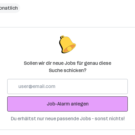
onatlich
Sollen wir dir neue Jobs für genau diese
Suche schicken?
E-
Mail-
Adresse
Job-Alarm anlegen
Du erhältst nur neue passende Jobs – sonst nichts!