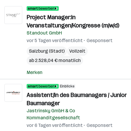
Project Manager:in
Veranstaltungen/Kongresse (m/w/d)
Standout GmbH
vor 5 Tagen veröffentlicht
Gesponsert
Salzburg (Stadt)
Vollzeit
ab 2.528,04 € monatlich
Merken
Einblicke
Assistent/in des Baumanagers / Junior
Baumanager
Jastrinsky GmbH & Co
Kommanditgesellschaft
vor 6 Tagen veröffentlicht
Gesponsert