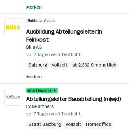
Merken
Einblicke
Videos
Ausbildung Abteilungsleiter:in
Feinkost
Billa AG
vor 7 Tagen veröffentlicht
Salzburg
Vollzeit
ab 2.362 € monatlich
Merken
Abteilungsleiter Bauabteilung (m/w/d)
Iro&Partners
vor 7 Tagen veröffentlicht
Stadt Salzburg
Vollzeit
Homeoffice