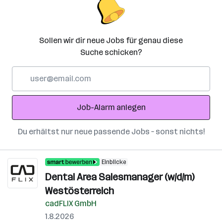
Sollen wir dir neue Jobs für genau diese
Suche schicken?
E-
Mail-
Adresse
Job-Alarm anlegen
Du erhältst nur neue passende Jobs – sonst nichts!
Einblicke
Dental Area Salesmanager (w/d/m)
Westösterreich
cadFLIX GmbH
1.8.2026