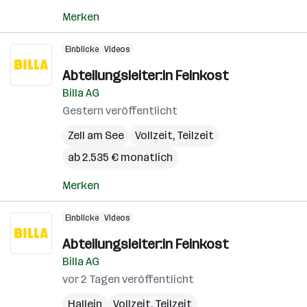
Merken
Einblicke
Videos
Abteilungsleiter:in Feinkost
Billa AG
Gestern veröffentlicht
Zell am See
Vollzeit, Teilzeit
ab 2.535 € monatlich
Merken
Einblicke
Videos
Abteilungsleiter:in Feinkost
Billa AG
vor 2 Tagen veröffentlicht
Hallein
Vollzeit, Teilzeit