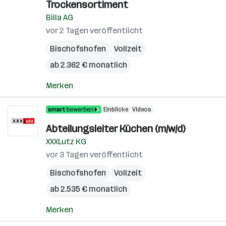
Trockensortiment
Billa AG
vor 2 Tagen veröffentlicht
Bischofshofen
Vollzeit
ab 2.362 € monatlich
Merken
Einblicke
Videos
Abteilungsleiter Küchen (m/w/d)
XXXLutz KG
vor 3 Tagen veröffentlicht
Bischofshofen
Vollzeit
ab 2.535 € monatlich
Merken