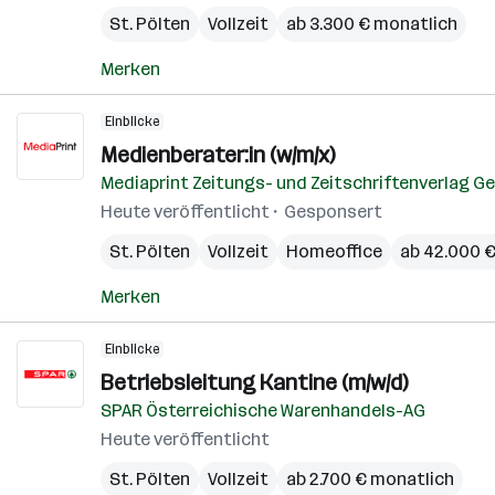
St. Pölten
Vollzeit
ab 3.300 € monatlich
Merken
Einblicke
Medienberater:in (w/m/x)
Mediaprint Zeitungs- und Zeitschriftenverlag Ge
Heute veröffentlicht
Gesponsert
St. Pölten
Vollzeit
Homeoffice
ab 42.000 €
Merken
Einblicke
Betriebsleitung Kantine (m/w/d)
SPAR Österreichische Warenhandels-AG
Heute veröffentlicht
St. Pölten
Vollzeit
ab 2.700 € monatlich