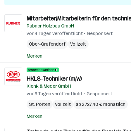
Mitarbeiter/Mitarbeiterin für den techn
Rubner Holzbau GmbH
vor 4 Tagen veröffentlicht
Gesponsert
Ober-Grafendorf
Vollzeit
Merken
HKLS-Techniker (m/w)
Klenk & Meder GmbH
vor 6 Tagen veröffentlicht
Gesponsert
St. Pölten
Vollzeit
ab 2.727,40 € monatlich
Merken