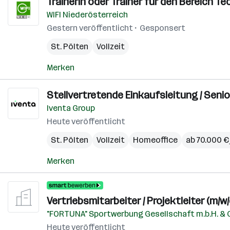
Trainerin oder Trainer für den Bereich Te
WIFI Niederösterreich
Gestern veröffentlicht
Gesponsert
St. Pölten
Vollzeit
Merken
Stellvertretende Einkaufsleitung / Senio
Iventa Group
Heute veröffentlicht
St. Pölten
Vollzeit
Homeoffice
ab 70.000 € 
Merken
Vertriebsmitarbeiter / Projektleiter (m/w/
"FORTUNA" Sportwerbung Gesellschaft m.b.H. & 
Heute veröffentlicht