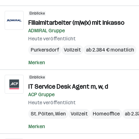
Einblicke
Filialmitarbeiter (m/w/x) mit Inkasso
ADMIRAL Gruppe
Heute veröffentlicht
Purkersdorf
Vollzeit
ab 2.384 € monatlich
Merken
Einblicke
IT Service Desk Agent m, w, d
ACP Gruppe
Heute veröffentlicht
St. Pölten
,
Wien
Vollzeit
Homeoffice
ab 2.3
Merken