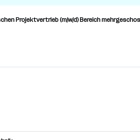
ischen Projektvertrieb (m/w/d) Bereich mehrgescho