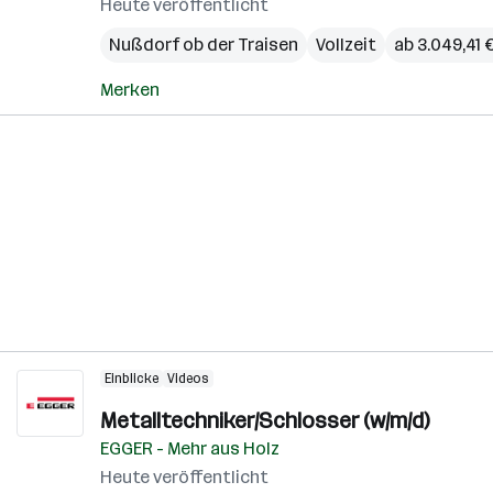
Heute veröffentlicht
Nußdorf ob der Traisen
Vollzeit
ab 3.049,41 
Merken
Einblicke
Videos
Metalltechniker/Schlosser (w/m/d)
EGGER - Mehr aus Holz
Heute veröffentlicht