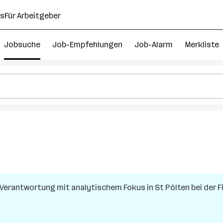
ns
Für Arbeitgeber
Jobsuche
Job-Empfehlungen
Job-Alarm
Merkliste
– Verantwortung mit analytischem Fokus
in
St Pölten
bei der 