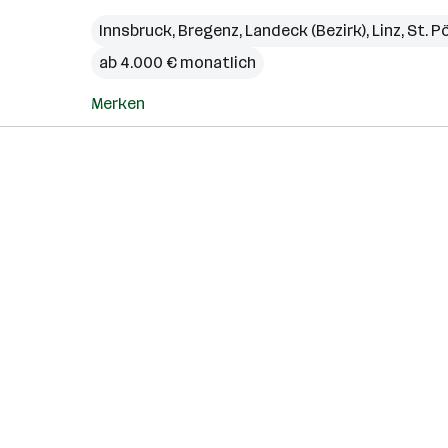
Innsbruck
,
Bregenz
,
Landeck (Bezirk)
,
Linz
,
St. P
ab 4.000 € monatlich
Merken