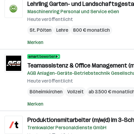
Lehrling Garten- und Landschaftsgestal
Maschinenring Personal und Service eGen
Heute veröffentlicht
St. Pölten
Lehre
800 € monatlich
Merken
Teamassistenz & Office Management (m
AGB Anlagen-Geräte-Betriebstechnik Gesellscha
Heute veröffentlicht
Böheimkirchen
Vollzeit
ab 3.500 € monatlic
Merken
Produktionsmitarbeiter (m/w/d) im 3-Sc
Trenkwalder Personaldienste GmbH