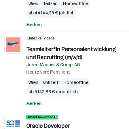
Wien
Teilzeit
Homeoffice
ab 44.144,25 € jährlich
Merken
Einblicke
Videos
Teamleiter*in Personalentwicklung
und Recruiting (m/w/d)
Josef Manner & Comp. AG
Heute veröffentlicht
Wien
Vollzeit
Homeoffice
ab 5.142,86 € monatlich
Merken
Oracle Developer