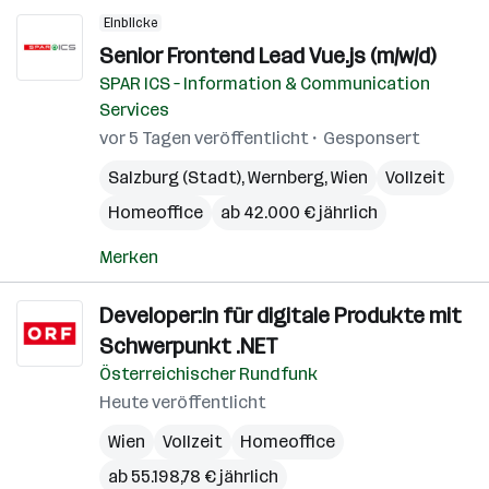
Einblicke
Senior Frontend Lead Vue.js​ (m/w/d)
SPAR ICS – Information & Communication
Services
vor 5 Tagen veröffentlicht
Gesponsert
Salzburg (Stadt)
,
Wernberg
,
Wien
Vollzeit
Homeoffice
ab 42.000 € jährlich
Merken
Developer:in für digitale Produkte mit
Schwerpunkt .NET
Österreichischer Rundfunk
Heute veröffentlicht
Wien
Vollzeit
Homeoffice
ab 55.198,78 € jährlich