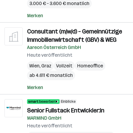
3.000 € – 3.600 € monatlich
Merken
Consultant (m/w/d) – Gemeinnützige
Immobilienwirtschaft (GBV) & WEG
Aareon Österreich GmbH
Heute veröffentlicht
Wien
,
Graz
Vollzeit
Homeoffice
ab 4.611 € monatlich
Merken
Einblicke
Senior Fullstack Entwickler:in
MARMIND GmbH
Heute veröffentlicht