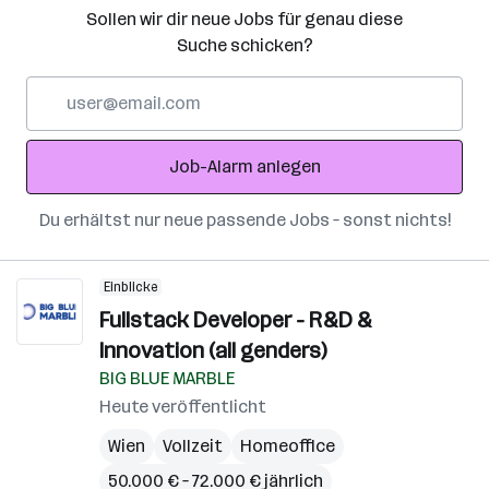
Sollen wir dir neue Jobs für genau diese
Suche schicken?
E-
Mail-
Adresse
Job-Alarm anlegen
Du erhältst nur neue passende Jobs – sonst nichts!
Einblicke
Fullstack Developer - R&D &
Innovation (all genders)
BIG BLUE MARBLE
Heute veröffentlicht
Wien
Vollzeit
Homeoffice
50.000 € – 72.000 € jährlich