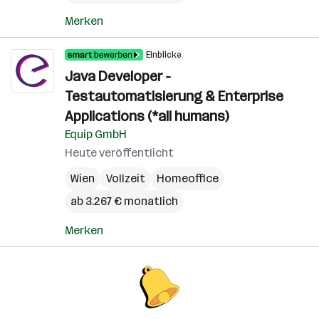
Merken
Einblicke
Java Developer -
Testautomatisierung & Enterprise
Applications (*all humans)
Equip GmbH
Heute veröffentlicht
Wien
Vollzeit
Homeoffice
ab 3.267 € monatlich
Merken