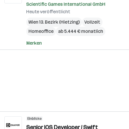
Scientific Games International GmbH
Heute veröffentlicht
Wien 13. Bezirk (Hietzing)
Vollzeit
Homeoffice
ab 5.444 € monatlich
Merken
Einblicke
Senior iOS Developer / Swift