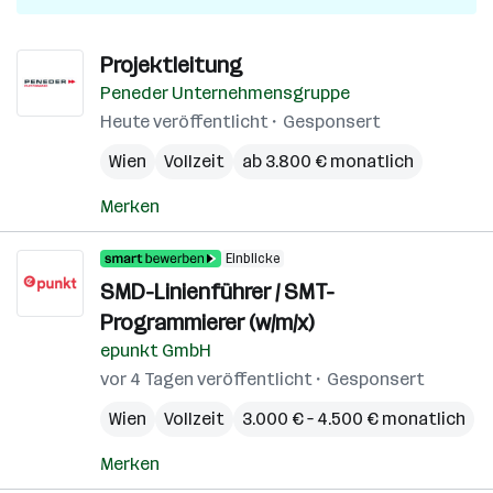
Projektleitung
Peneder Unternehmensgruppe
Heute veröffentlicht
Gesponsert
Wien
Vollzeit
ab 3.800 € monatlich
Merken
Einblicke
SMD-Linienführer / SMT-
Programmierer (w/m/x)
epunkt GmbH
vor 4 Tagen veröffentlicht
Gesponsert
Wien
Vollzeit
3.000 € – 4.500 € monatlich
Merken