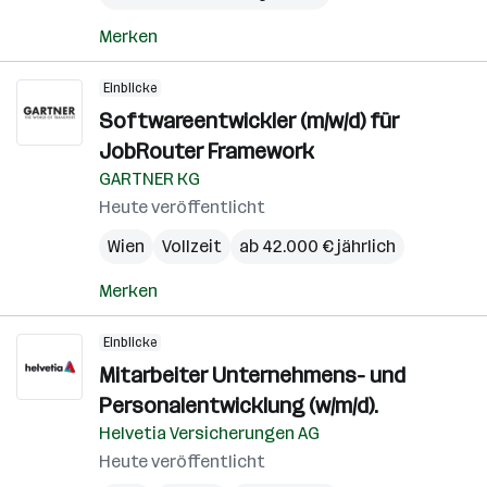
Merken
Einblicke
Softwareentwickler (m/w/d) für
JobRouter Framework
GARTNER KG
Heute veröffentlicht
Wien
Vollzeit
ab 42.000 € jährlich
Merken
Einblicke
Mitarbeiter Unternehmens- und
Personalentwicklung (w/m/d).
Helvetia Versicherungen AG
Heute veröffentlicht