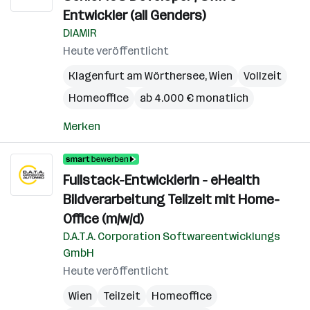
Entwickler (all Genders)
DIAMIR
Heute veröffentlicht
Klagenfurt am Wörthersee
,
Wien
Vollzeit
Homeoffice
ab 4.000 € monatlich
Merken
Fullstack-EntwicklerIn - eHealth
Bildverarbeitung Teilzeit mit Home-
Office (m/w/d)
D.A.T.A. Corporation Softwareentwicklungs
GmbH
Heute veröffentlicht
Wien
Teilzeit
Homeoffice