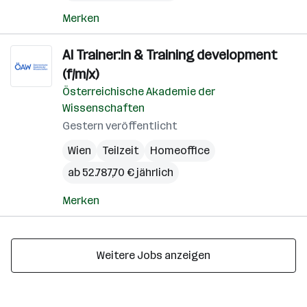
Merken
AI Trainer:in & Training development
(f/m/x)
Österreichische Akademie der
Wissenschaften
Gestern veröffentlicht
Wien
Teilzeit
Homeoffice
ab 52.787,70 € jährlich
Merken
Weitere Jobs anzeigen