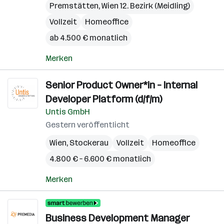
Premstätten
,
Wien 12. Bezirk (Meidling)
Vollzeit
Homeoffice
ab 4.500 € monatlich
Merken
Senior Product Owner*in – Internal
Developer Platform (d/f/m)
Untis GmbH
Gestern veröffentlicht
Wien
,
Stockerau
Vollzeit
Homeoffice
4.800 € – 6.600 € monatlich
Merken
Business Development Manager