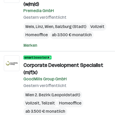
(w/m/d)
Premedia GmbH
Gestern veröffentlicht
Wels
,
Linz
,
Wien
,
Salzburg (Stadt)
Vollzeit
Homeoffice
ab 3.500 € monatlich
Merken
Corporate Development Specialist
(m/f/x)
GoodMills Group GmbH
Gestern veröffentlicht
Wien 2. Bezirk (Leopoldstadt)
Vollzeit, Teilzeit
Homeoffice
ab 3.500 € monatlich