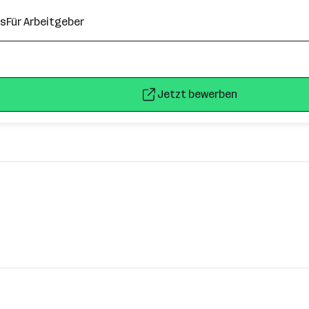
ns
Für Arbeitgeber
Jetzt bewerben