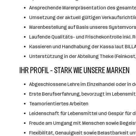
Ansprechende Warenpräsentation des gesamt
Umsetzung der aktuell gültigen Verkaufsrichtli
Warenbestellung auf Basis unseres Systemvors
Laufende Qualitäts- und Frischekontrolle inkl.
Kassieren und Handhabung der Kassa laut BILLA
Unterstützung in der Abteilung Theke (Feinkost,
IHR PROFIL - STARK WIE UNSERE MARKEN
Abgeschlossene Lehre im Einzelhandel oder in d
Erste Berufserfahrung, bevorzugt im Lebensmitt
Teamorientiertes Arbeiten
Leidenschaft für Lebensmittel und Gespür für 
Freude am Umgang mit Menschen sowie Begeis
Flexibilität, Genauigkeit sowie Belastbarkeit un