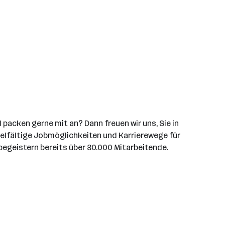
packen gerne mit an? Dann freuen wir uns, Sie in
vielfältige Jobmöglichkeiten und Karrierewege für
begeistern bereits über 30.000 Mitarbeitende.