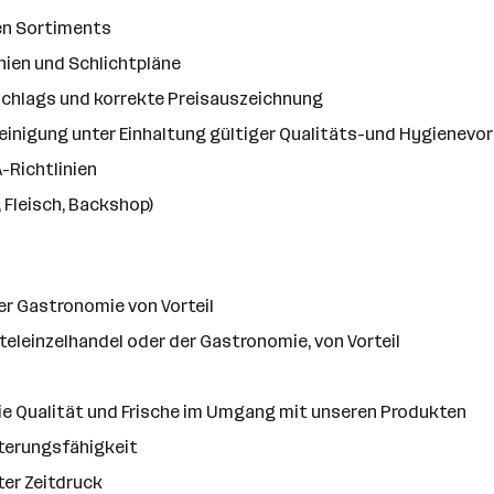
en Sortiments
nien und Schlichtpläne
chlags und korrekte Preisauszeichnung
 Reinigung unter Einhaltung gültiger Qualitäts-und Hygienevo
-Richtlinien
 Fleisch, Backshop)
er Gastronomie von Vorteil
eleinzelhandel oder der Gastronomie, von Vorteil
die Qualität und Frische im Umgang mit unseren Produkten
terungsfähigkeit
ter Zeitdruck