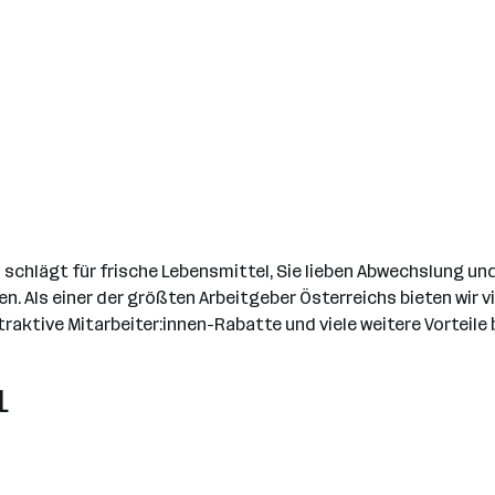
chlägt für frische Lebensmittel, Sie lieben Abwechslung und 
n. Als einer der größten Arbeitgeber Österreichs bieten wir 
aktive Mitarbeiter:innen-Rabatte und viele weitere Vorteile 
L