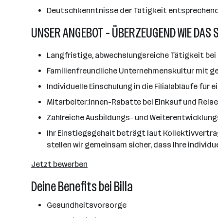
Deutschkenntnisse der Tätigkeit entsprechen
UNSER ANGEBOT - ÜBERZEUGEND WIE DAS 
Langfristige, abwechslungsreiche Tätigkeit bei 
Familienfreundliche Unternehmenskultur mit ge
Individuelle Einschulung in die Filialabläufe für
Mitarbeiter:innen-Rabatte bei Einkauf und Reis
Zahlreiche Ausbildungs- und Weiterentwicklun
Ihr Einstiegsgehalt beträgt laut Kollektivvertr
stellen wir gemeinsam sicher, dass Ihre individu
Jetzt bewerben
Deine Benefits bei Billa
Gesundheitsvorsorge