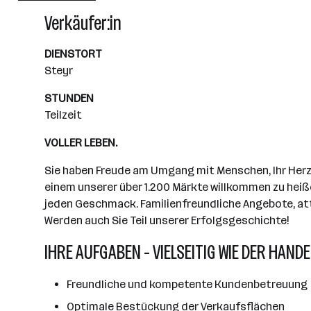
Wiener Neudorf
Verkäufer:in
DIENSTORT
Steyr
STUNDEN
Teilzeit
VOLLER LEBEN.
Sie haben Freude am Umgang mit Menschen, Ihr Herz s
einem unserer über 1.200 Märkte willkommen zu heiße
jeden Geschmack. Familienfreundliche Angebote, attr
Werden auch Sie Teil unserer Erfolgsgeschichte!
IHRE AUFGABEN - VIELSEITIG WIE DER HANDE
Freundliche und kompetente Kundenbetreuung
Optimale Bestückung der Verkaufsflächen