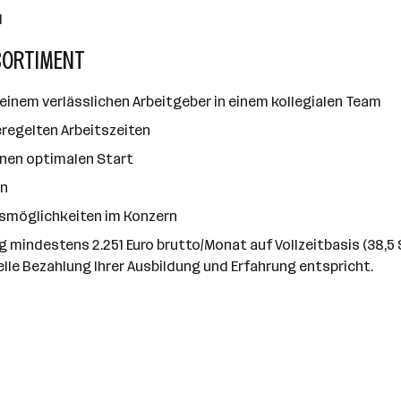
d
SORTIMENT
einem verlässlichen Arbeitgeber in einem kollegialen Team
regelten Arbeitszeiten
 einen optimalen Start
en
gsmöglichkeiten im Konzern
ag mindestens 2.251 Euro brutto/Monat auf Vollzeitbasis (38,
elle Bezahlung Ihrer Ausbildung und Erfahrung entspricht.