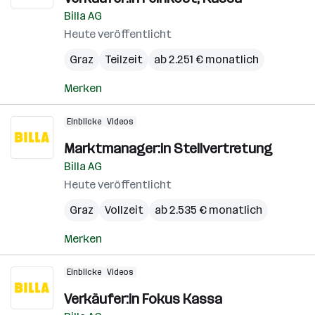
Billa AG
Heute veröffentlicht
Graz
Teilzeit
ab 2.251 € monatlich
Merken
Einblicke
Videos
Marktmanager:in Stellvertretung
Billa AG
Heute veröffentlicht
Graz
Vollzeit
ab 2.535 € monatlich
Merken
Einblicke
Videos
Verkäufer:in Fokus Kassa