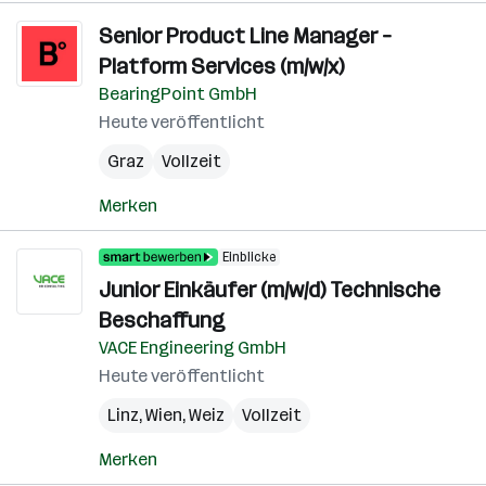
Senior Product Line Manager –
Platform Services (m/w/x)
BearingPoint GmbH
Heute veröffentlicht
Graz
Vollzeit
Merken
Einblicke
Junior Einkäufer (m/w/d) Technische
Beschaffung
VACE Engineering GmbH
Heute veröffentlicht
Linz
,
Wien
,
Weiz
Vollzeit
Merken