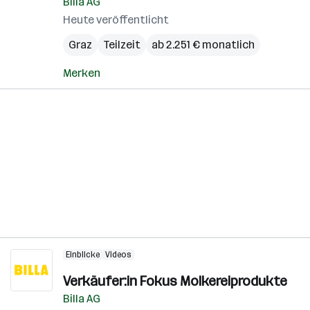
Billa AG
Heute veröffentlicht
Graz
Teilzeit
ab 2.251 € monatlich
Merken
Einblicke
Videos
Verkäufer:in Fokus Molkereiprodukte
Billa AG