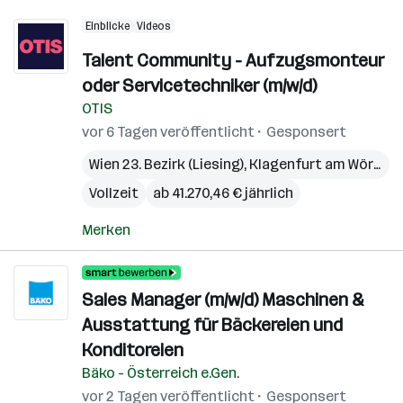
Einblicke
Videos
Talent Community - Aufzugsmonteur
oder Servicetechniker (m/w/d)
OTIS
vor 6 Tagen veröffentlicht
Gesponsert
Wien 23. Bezirk (Liesing)
,
Klagenfurt am Wörthersee
Vollzeit
ab 41.270,46 € jährlich
Merken
Sales Manager (m/w/d) Maschinen &
Ausstattung für Bäckereien und
Konditoreien
Bäko - Österreich e.Gen.
vor 2 Tagen veröffentlicht
Gesponsert