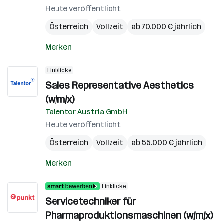
Heute veröffentlicht
Österreich
Vollzeit
ab 70.000 € jährlich
Merken
Einblicke
Sales Representative Aesthetics
(w/m/x)
Talentor Austria GmbH
Heute veröffentlicht
Österreich
Vollzeit
ab 55.000 € jährlich
Merken
Einblicke
Servicetechniker für
Pharmaproduktionsmaschinen (w/m/x)