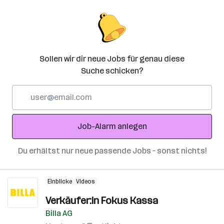
Sollen wir dir neue Jobs für genau diese
Suche schicken?
E-
Mail-
Adresse
Job-Alarm anlegen
Du erhältst nur neue passende Jobs – sonst nichts!
Einblicke
Videos
Verkäufer:in Fokus Kassa
Billa AG