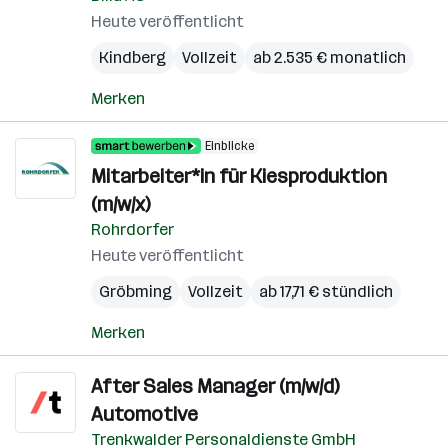
Heute veröffentlicht
Kindberg
Vollzeit
ab 2.535 € monatlich
Merken
Einblicke
Mitarbeiter*in für Kiesproduktion
(m/w/x)
Rohrdorfer
Heute veröffentlicht
Gröbming
Vollzeit
ab 17,71 € stündlich
Merken
After Sales Manager (m/w/d)
Automotive
Trenkwalder Personaldienste GmbH