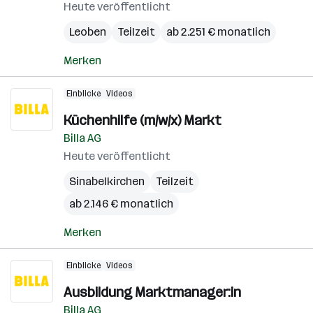
Heute veröffentlicht
Leoben
Teilzeit
ab 2.251 € monatlich
Merken
Einblicke
Videos
Küchenhilfe (m/w/x) Markt
Billa AG
Heute veröffentlicht
Sinabelkirchen
Teilzeit
ab 2.146 € monatlich
Merken
Einblicke
Videos
Ausbildung Marktmanager:in
Billa AG