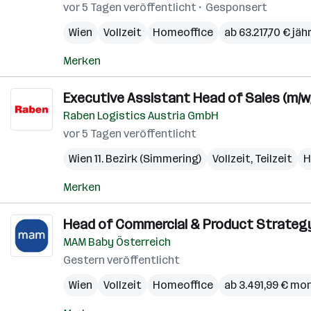
vor 5 Tagen veröffentlicht
Gesponsert
Wien
Vollzeit
Homeoffice
ab 63.217,70 € jäh
Merken
Executive Assistant Head of Sales (m/w
Raben Logistics Austria GmbH
vor 5 Tagen veröffentlicht
Wien 11. Bezirk (Simmering)
Vollzeit, Teilzeit
H
Merken
Head of Commercial & Product Strateg
MAM Baby Österreich
Gestern veröffentlicht
Wien
Vollzeit
Homeoffice
ab 3.491,99 € mo