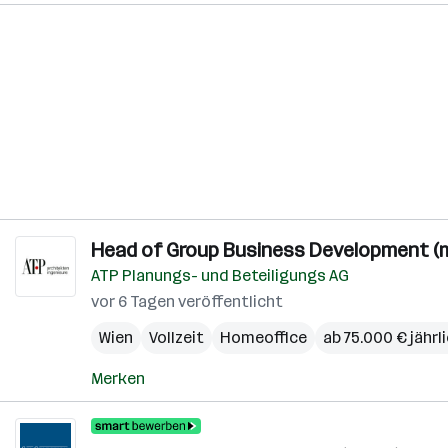
Head of Group Business Development (m
ATP Planungs- und Beteiligungs AG
vor 6 Tagen veröffentlicht
Wien
Vollzeit
Homeoffice
ab 75.000 € jährl
Merken