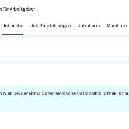
ns
Für Arbeitgeber
Jobsuche
Job-Empfehlungen
Job-Alarm
Merkliste
in
Wien
bei der Firma
Österreichische Nationalbibliothek
ist au