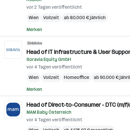
vor 2 Tagen veröffentlicht
Wien
Vollzeit
ab 80.000 € jährlich
Merken
Einblicke
Head of IT Infrastructure & User Suppo
Soravia Equity GmbH
vor 4 Tagen veröffentlicht
Wien
Vollzeit
Homeoffice
ab 90.000 € jährl
Merken
Head of Direct-to-Consumer - DTC (m/f/
MAM Baby Österreich
vor 4 Tagen veröffentlicht