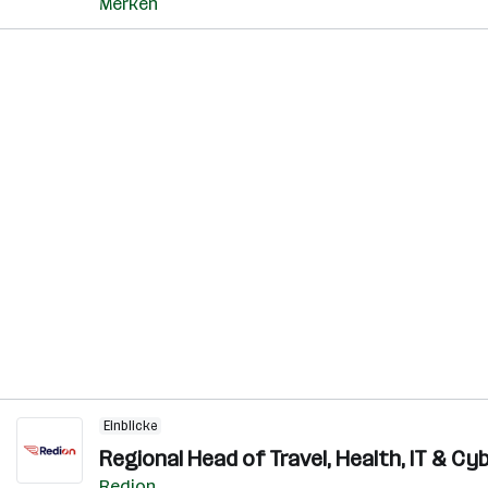
Merken
Einblicke
Regional Head of Travel, Health, IT & Cy
Redion