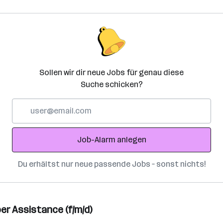
Sollen wir dir neue Jobs für genau diese
Suche schicken?
E-
Mail-
Adresse
Job-Alarm anlegen
Du erhältst nur neue passende Jobs – sonst nichts!
ber Assistance (f/m/d)