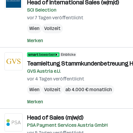
Head of International Sales (w/m/d)
SCI Selection
vor 7 Tagen veröffentlicht
Wien
Vollzeit
Merken
Einblicke
Teamleitung Stammkundenbetreuung Ho
GVS Austria e.U.
vor 4 Tagen veröffentlicht
Wien
Vollzeit
ab 4.000 € monatlich
Merken
Head of Sales (m/w/d)
PSA Payment Services Austria GmbH
vor 5 Tagen veröffentlicht