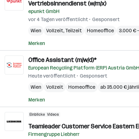
Vertriebsinnendienst (w/m/x)
epunkt GmbH
vor 4 Tagen veröffentlicht
Gesponsert
Wien
Vollzeit, Teilzeit
Homeoffice
3.000 € 
Merken
Office Assistant (m/w/d)*
European Recycling Platform (ERP) Austria Gmb
Heute veröffentlicht
Gesponsert
Wien
Vollzeit
Homeoffice
ab 35.000 € jährl
Merken
Einblicke
Videos
Teamleader Customer Service Eastern E
Firmengruppe Liebherr