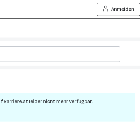
Anmelden
f karriere.at leider nicht mehr verfügbar.