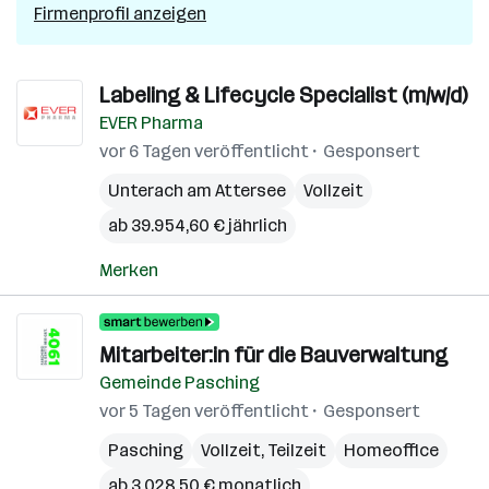
Firmenprofil anzeigen
Labeling & Lifecycle Specialist (m/w/d)
EVER Pharma
vor 6 Tagen veröffentlicht
Gesponsert
Unterach am Attersee
Vollzeit
ab 39.954,60 € jährlich
Merken
Mitarbeiter:in für die Bauverwaltung
Gemeinde Pasching
vor 5 Tagen veröffentlicht
Gesponsert
Pasching
Vollzeit, Teilzeit
Homeoffice
ab 3.028,50 € monatlich