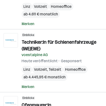
Linz
Vollzeit
Homeoffice
ab 4.611 € monatlich
Merken
Einblicke
Techniker:in für Schienenfahrzeuge
(IWE/EWE)
voestalpine AG
Heute veröffentlicht
Gesponsert
Linz
Vollzeit, Teilzeit
Homeoffice
ab 4.445,95 € monatlich
Merken
Einblicke
Ofenmaurer:in