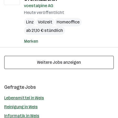
voestalpine AG
Heute veröffentlicht
Linz
Vollzeit
Homeoffice
ab 21,10 € stündlich
Merken
Weitere Jobs anzeigen
Gefragte Jobs
Lebensmittel in Wels
Reinigung in Wels
Informatik in Wels