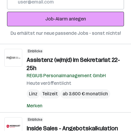
Mail-
Adresse
Job-Alarm anlegen
Du erhältst nur neue passende Jobs – sonst nichts!
Einblicke
Assistenz (w/m/d) im Sekretariat 22-
25h
REGIUS Personalmanagement GmbH
Heute veröffentlicht
Linz
Teilzeit
ab 3.600 € monatlich
Merken
Einblicke
Inside Sales - Angebotskalkulation