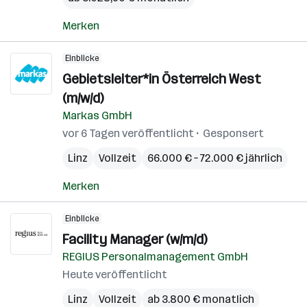
Merken
Einblicke
Gebietsleiter*in Österreich West
(m/w/d)
Markas GmbH
vor 6 Tagen veröffentlicht
Gesponsert
Linz
Vollzeit
66.000 € – 72.000 € jährlich
Merken
Einblicke
Facility Manager (w/m/d)
REGIUS Personalmanagement GmbH
Heute veröffentlicht
Linz
Vollzeit
ab 3.800 € monatlich