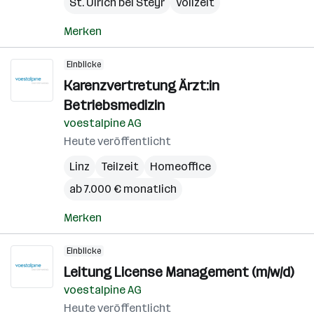
St. Ulrich bei Steyr
Vollzeit
Merken
Einblicke
Karenzvertretung Ärzt:in
Betriebsmedizin
voestalpine AG
Heute veröffentlicht
Linz
Teilzeit
Homeoffice
ab 7.000 € monatlich
Merken
Einblicke
Leitung License Management (m/w/d)
voestalpine AG
Heute veröffentlicht