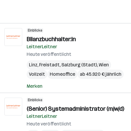
Einblicke
Bilanzbuchhalter:in
LeitnerLeitner
Heute veröffentlicht
Linz
,
Freistadt
,
Salzburg (Stadt)
,
Wien
Vollzeit
Homeoffice
ab 45.920 € jährlich
Merken
Einblicke
(Senior) Systemadministrator (m/w/d)
LeitnerLeitner
Heute veröffentlicht