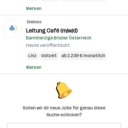
Merken
Einblicke
Leitung Café (m/w/d)
Barmherzige Brüder Österreich
Heute veröffentlicht
Linz
Vollzeit
ab 2.239 € monatlich
Merken
Sollen wir dir neue Jobs für genau diese
Suche schicken?
E-