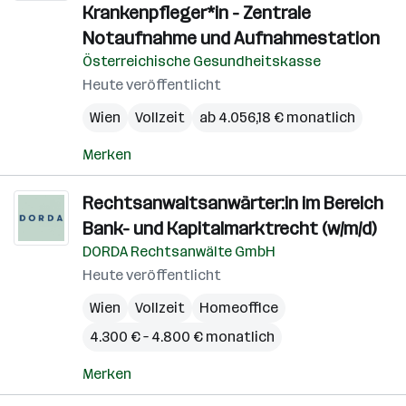
Krankenpfleger*in - Zentrale
Notaufnahme und Aufnahmestation
Österreichische Gesundheitskasse
Heute veröffentlicht
Wien
Vollzeit
ab 4.056,18 € monatlich
Merken
Rechtsanwaltsanwärter:in im Bereich
Bank- und Kapitalmarktrecht (w/m/d)
DORDA Rechtsanwälte GmbH
Heute veröffentlicht
Wien
Vollzeit
Homeoffice
4.300 € – 4.800 € monatlich
Merken