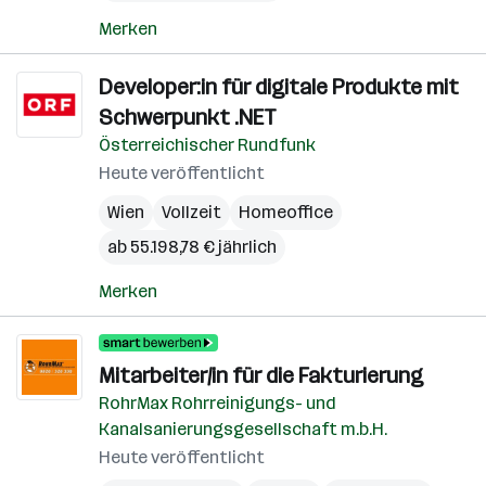
Merken
Developer:in für digitale Produkte mit
Schwerpunkt .NET
Österreichischer Rundfunk
Heute veröffentlicht
Wien
Vollzeit
Homeoffice
ab 55.198,78 € jährlich
Merken
Mitarbeiter/in für die Fakturierung
RohrMax Rohrreinigungs- und
Kanalsanierungsgesellschaft m.b.H.
Heute veröffentlicht