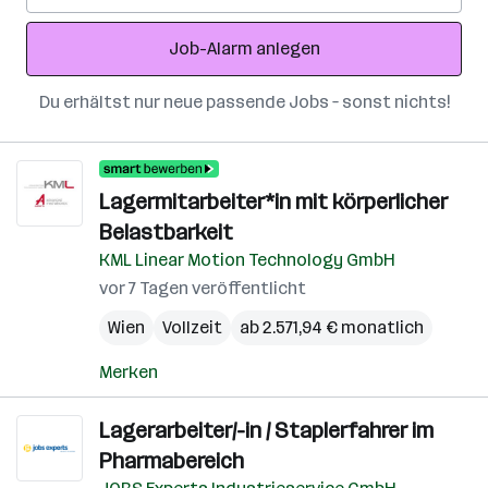
Adresse
Job-Alarm anlegen
Du erhältst nur neue passende Jobs – sonst nichts!
Lagermitarbeiter*in mit körperlicher
Belastbarkeit
KML Linear Motion Technology GmbH
vor 7 Tagen veröffentlicht
Wien
Vollzeit
ab 2.571,94 € monatlich
Merken
Lagerarbeiter/-in / Staplerfahrer im
Pharmabereich