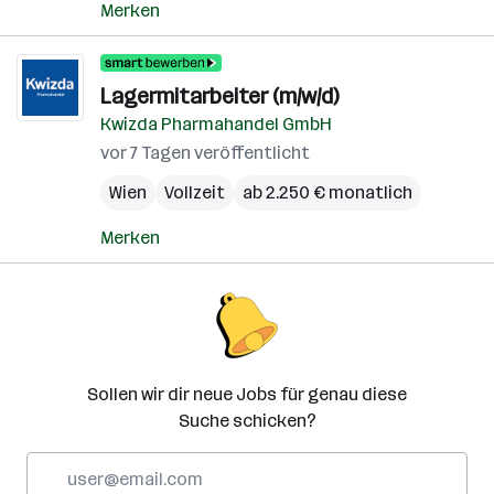
Merken
Lagermitarbeiter (m/w/d)
Kwizda Pharmahandel GmbH
vor 7 Tagen veröffentlicht
Wien
Vollzeit
ab 2.250 € monatlich
Merken
Sollen wir dir neue Jobs für genau diese
Suche schicken?
E-
Mail-