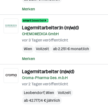
Merken
Lagermitarbeiter:in (m/w/d)
CHEMOMEDICA GmbH
vor 3 Tagen veröffentlicht
Wien
Vollzeit
ab 2.251 € monatlich
Merken
Lagermitarbeiter (m/w/d)
Croma-Pharma Ges. m.b.H
vor 2 Tagen veröffentlicht
Leobendorf
,
Wien
Vollzeit
ab 42.777,14 € jährlich