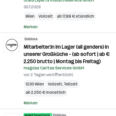
JOBS Experts Industrieservice GmbH
30.7.2026
Wien
Vollzeit
ab 17,88 € stündlich
Merken
Einblicke
Mitarbeiter:in im Lager (all genders) in
unserer Großküche - (ab sofort | ab €
2.250 brutto | Montag bis Freitag)
magdas Caritas Services GmbH
vor 2 Tagen veröffentlicht
1230 Wien
Vollzeit, Teilzeit
ab 2.250 € monatlich
Merken
Einblicke