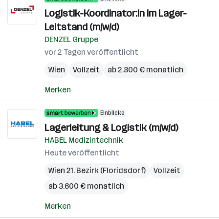
Logistik-Koordinator:in im Lager-
Leitstand (m/w/d)
DENZEL Gruppe
vor 2 Tagen veröffentlicht
Wien
Vollzeit
ab 2.300 € monatlich
Merken
Einblicke
Lagerleitung & Logistik (m/w/d)
HABEL Medizintechnik
Heute veröffentlicht
Wien 21. Bezirk (Floridsdorf)
Vollzeit
ab 3.600 € monatlich
Merken