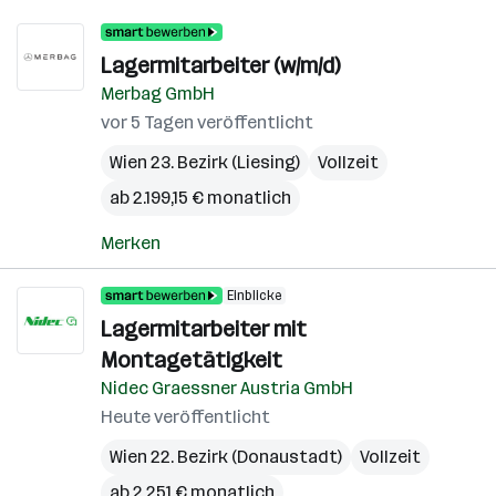
Lagermitarbeiter (w/m/d)
Merbag GmbH
vor 5 Tagen veröffentlicht
Wien 23. Bezirk (Liesing)
Vollzeit
ab 2.199,15 € monatlich
Merken
Einblicke
Lagermitarbeiter mit
Montagetätigkeit
Nidec Graessner Austria GmbH
Heute veröffentlicht
Wien 22. Bezirk (Donaustadt)
Vollzeit
ab 2.251 € monatlich