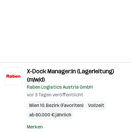
X-Dock Manager:in (Lagerleitung)
(m/w/d)
Raben Logistics Austria GmbH
vor 3 Tagen veröffentlicht
Wien 10. Bezirk (Favoriten)
Vollzeit
ab 60.000 € jährlich
Merken