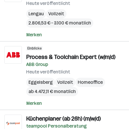
Heute veröffentlicht
Lengau
Vollzeit
2.806,53 € – 3.100 € monatlich
Merken
Einblicke
Process & Toolchain Expert (w/m/d)
ABB Group
Heute veröffentlicht
Eggelsberg
Vollzeit
Homeoffice
ab 4.472,11 € monatlich
Merken
Küchenplaner (ab 26h) (m/w/d)
teampool Personalberatung