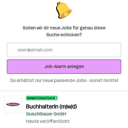
Sollen wir dir neue Jobs für genau diese
Suche schicken?
E-
Mail-
Adresse
Job-Alarm anlegen
Du erhältst nur neue passende Jobs – sonst nichts!
BuchhalterIn (m/w/d)
Guschlbauer GmbH
Heute veröffentlicht