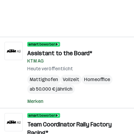
Assistant to the Board*
KTM AG
Heute veröffentlicht
Mattighofen
Vollzeit
Homeoffice
ab 50.000 € jährlich
Merken
Team Coordinator Rally Factory
Racing*