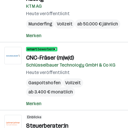
KTM AG
Heute veröffentlicht
Munderfing
Vollzeit
ab 50.000 € jährlich
Merken
CNC-Fräser (m/w/d)
Schlüsselbauer Technology GmbH & Co KG
Heute veröffentlicht
Gaspoltshofen
Vollzeit
ab 3.400 € monatlich
Merken
Einblicke
Steuerberater:in