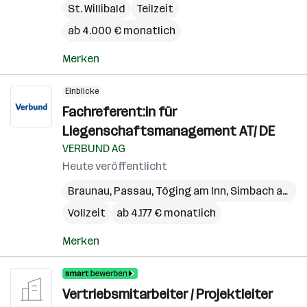
St. Willibald
Teilzeit
ab 4.000 € monatlich
Merken
Einblicke
Fachreferent:in für
Liegenschaftsmanagement AT/ DE
VERBUND AG
Heute veröffentlicht
Braunau
,
Passau
,
Töging am Inn
,
Simbach am Inn
Vollzeit
ab 4.177 € monatlich
Merken
Vertriebsmitarbeiter / Projektleiter