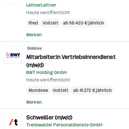
LeitnerLeitner
Heute veröffentlicht
Ried
Vollzeit
ab 56.420 € jährlich
Merken
Einblicke
Mitarbeiter:in Vertriebsinnendienst
(m/w/d)
BWT Holding GmbH
Heute veröffentlicht
Mondsee
Vollzeit
ab 41.272 € jährlich
Merken
Schweißer (m/w/d)
Trenkwalder Personaldienste GmbH