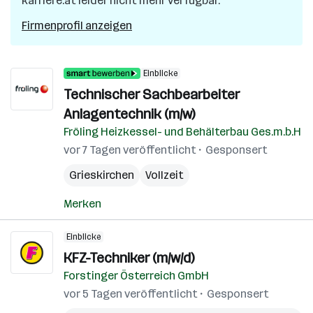
karriere.at leider nicht mehr verfügbar.
Firmenprofil anzeigen
Einblicke
Technischer Sachbearbeiter
Anlagentechnik (m/w)
Fröling Heizkessel- und Behälterbau Ges.m.b.H
vor 7 Tagen veröffentlicht
Gesponsert
Grieskirchen
Vollzeit
Merken
Einblicke
KFZ-Techniker (m/w/d)
Forstinger Österreich GmbH
vor 5 Tagen veröffentlicht
Gesponsert