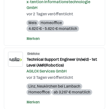
x-tention Informationstechnologie
GmbH
vor 2 Tagen veröffentlicht
Wels
Homeoffice
4.620 € – 5.620 € monatlich
Merken
Einblicke
Technical Support Engineer (m/w/d) – 1st
Level (AMR/Robotics)
AGILOX Services GmbH
vor 3 Tagen veröffentlicht
Linz
,
Neukirchen bei Lambach
Homeoffice
ab 3.267 € monatlich
Merken