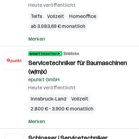
Heute veröffentlicht
Telfs
Vollzeit
Homeoffice
ab 3.983,69 € monatlich
Merken
Einblicke
Servicetechniker für Baumaschinen
(w/m/x)
epunkt GmbH
Heute veröffentlicht
Innsbruck-Land
Vollzeit
2.800 € – 3.900 € monatlich
Merken
Schlosser / Servicetechniker