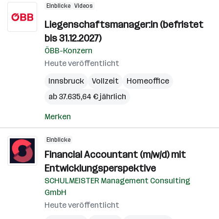
Einblicke
Videos
Liegenschaftsmanager:in (befristet
bis 31.12.2027)
ÖBB-Konzern
Heute veröffentlicht
Innsbruck
Vollzeit
Homeoffice
ab 37.635,64 € jährlich
Merken
Einblicke
Financial Accountant (m/w/d) mit
Entwicklungsperspektive
SCHULMEISTER Management Consulting
GmbH
Heute veröffentlicht