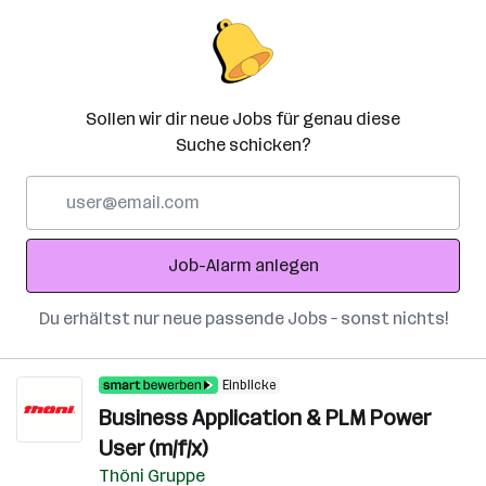
Sollen wir dir neue Jobs für genau diese
Suche schicken?
E-
Mail-
Adresse
Job-Alarm anlegen
Du erhältst nur neue passende Jobs – sonst nichts!
Einblicke
Business Application & PLM Power
User (m/f/x)
Thöni Gruppe