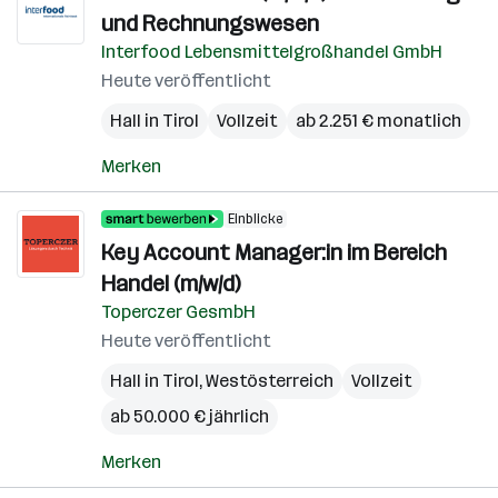
und Rechnungswesen
Interfood Lebensmittelgroßhandel GmbH
Heute veröffentlicht
Hall in Tirol
Vollzeit
ab 2.251 € monatlich
Merken
Einblicke
Key Account Manager:in im Bereich
Handel (m/w/d)
Toperczer GesmbH
Heute veröffentlicht
Hall in Tirol
,
Westösterreich
Vollzeit
ab 50.000 € jährlich
Merken