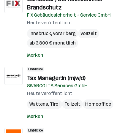
Brandschutz
FIX Gebäudesicherheit + Service GmbH
Heute veröffentlicht
Innsbruck
,
Vorarlberg
Vollzeit
ab 3.800 € monatlich
Merken
Einblicke
Tax Manager:in (m/w/d)
SWARCO ITS Services GmbH
Heute veröffentlicht
Wattens
,
Tirol
Teilzeit
Homeoffice
Merken
Einblicke