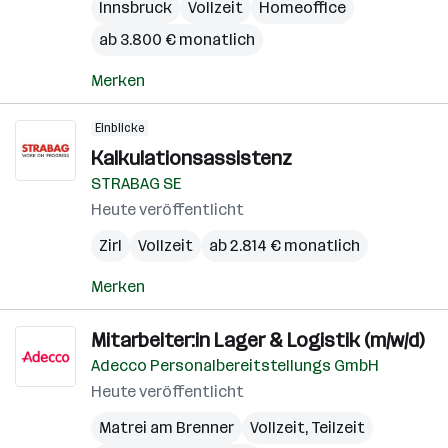
Innsbruck
Vollzeit
Homeoffice
ab 3.800 € monatlich
Merken
Einblicke
Kalkulationsassistenz
STRABAG SE
Heute veröffentlicht
Zirl
Vollzeit
ab 2.814 € monatlich
Merken
Mitarbeiter:in Lager & Logistik (m/w/d)
Adecco Personalbereitstellungs GmbH
Heute veröffentlicht
Matrei am Brenner
Vollzeit, Teilzeit