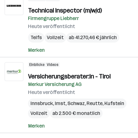
Technical Inspector (m/w/d)
Firmengruppe Liebherr
Heute veröffentlicht
Telfs
Vollzeit
ab 41.270,46 € jährlich
Merken
Einblicke
Videos
Versicherungsberater:in - Tirol
Merkur Versicherung AG
Heute veröffentlicht
Innsbruck
,
Imst
,
Schwaz
,
Reutte
,
Kufstein
Vollzeit
ab 2.500 € monatlich
Merken