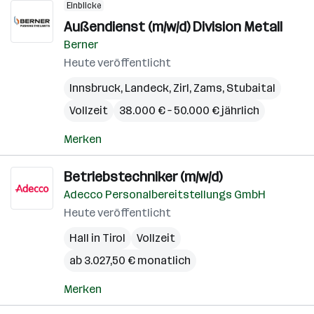
Einblicke
Außendienst (m/w/d) Division Metall
Berner
Heute veröffentlicht
Innsbruck
,
Landeck
,
Zirl
,
Zams
,
Stubaital
Vollzeit
38.000 € – 50.000 € jährlich
Merken
Betriebstechniker (m/w/d)
Adecco Personalbereitstellungs GmbH
Heute veröffentlicht
Hall in Tirol
Vollzeit
ab 3.027,50 € monatlich
Merken