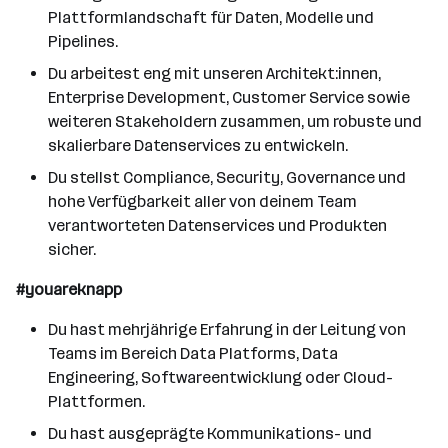
Plattformlandschaft für Daten, Modelle und
Pipelines.
Du arbeitest eng mit unseren Architekt:innen,
Enterprise Development, Customer Service sowie
weiteren Stakeholdern zusammen, um robuste und
skalierbare Datenservices zu entwickeln.
Du stellst Compliance, Security, Governance und
hohe Verfügbarkeit aller von deinem Team
verantworteten Datenservices und Produkten
sicher.
#youareknapp
Du hast mehrjährige Erfahrung in der Leitung von
Teams im Bereich Data Platforms, Data
Engineering, Softwareentwicklung oder Cloud-
Plattformen.
Du hast ausgeprägte Kommunikations- und