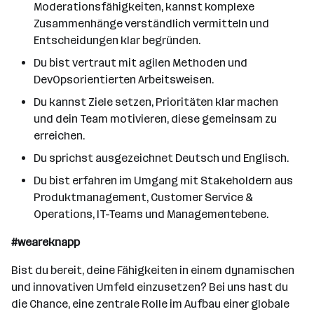
Moderationsfähigkeiten, kannst komplexe
Zusammenhänge verständlich vermitteln und
Entscheidungen klar begründen.
Du bist vertraut mit agilen Methoden und
DevOpsorientierten Arbeitsweisen.
Du kannst Ziele setzen, Prioritäten klar machen
und dein Team motivieren, diese gemeinsam zu
erreichen.
Du sprichst ausgezeichnet Deutsch und Englisch.
Du bist erfahren im Umgang mit Stakeholdern aus
Produktmanagement, Customer Service &
Operations, IT-Teams und Managementebene.
#weareknapp
Bist du bereit, deine Fähigkeiten in einem dynamischen
und innovativen Umfeld einzusetzen? Bei uns hast du
die Chance, eine zentrale Rolle im Aufbau einer globale