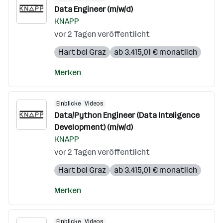
Data Engineer (m/w/d)
KNAPP
vor 2 Tagen veröffentlicht
Hart bei Graz
ab 3.415,01 € monatlich
Merken
Einblicke
Videos
Data/Python Engineer (Data Inteligence
Development) (m/w/d)
KNAPP
vor 2 Tagen veröffentlicht
Hart bei Graz
ab 3.415,01 € monatlich
Merken
Einblicke
Videos