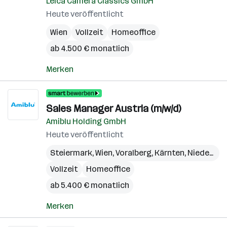
Leica Camera Classics GmbH
Heute veröffentlicht
Wien
Vollzeit
Homeoffice
ab 4.500 € monatlich
Merken
Sales Manager Austria (m/w/d)
Amiblu Holding GmbH
Heute veröffentlicht
Steiermark
,
Wien
,
Voralberg
,
Kärnten
,
Niederösterreich
Vollzeit
Homeoffice
ab 5.400 € monatlich
Merken