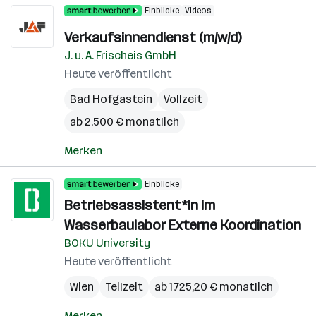
Einblicke
Videos
Verkaufsinnendienst (m/w/d)
J. u. A. Frischeis GmbH
Heute veröffentlicht
Bad Hofgastein
Vollzeit
ab 2.500 € monatlich
Merken
Einblicke
Betriebsassistent*in im
Wasserbaulabor Externe Koordination
BOKU University
Heute veröffentlicht
Wien
Teilzeit
ab 1.725,20 € monatlich
Merken