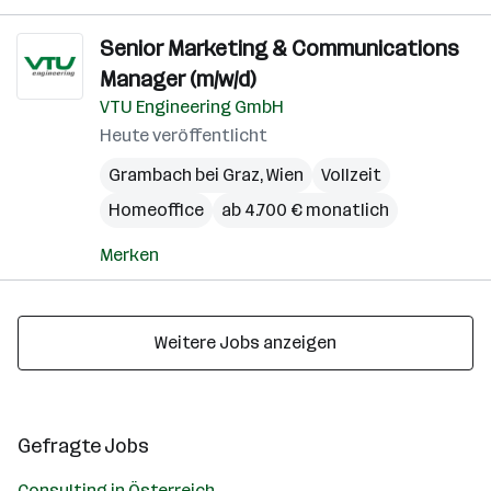
Senior Marketing & Communications
Manager (m/w/d)
VTU Engineering GmbH
Heute veröffentlicht
Grambach bei Graz
,
Wien
Vollzeit
Homeoffice
ab 4.700 € monatlich
Merken
Weitere Jobs anzeigen
Gefragte Jobs
Consulting in Österreich