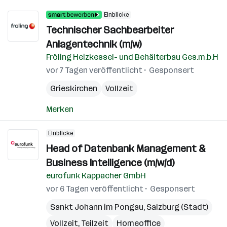
Einblicke
Technischer Sachbearbeiter
Anlagentechnik (m/w)
Fröling Heizkessel- und Behälterbau Ges.m.b.H
vor 7 Tagen veröffentlicht
Gesponsert
Grieskirchen
Vollzeit
Merken
Einblicke
Head of Datenbank Management &
Business Intelligence (m/w/d)
eurofunk Kappacher GmbH
vor 6 Tagen veröffentlicht
Gesponsert
Sankt Johann im Pongau
,
Salzburg (Stadt)
Vollzeit, Teilzeit
Homeoffice