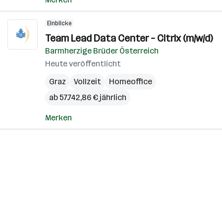
Einblicke
Team Lead Data Center – Citrix (m/w/d)
Barmherzige Brüder Österreich
Heute veröffentlicht
Graz
Vollzeit
Homeoffice
ab 57.742,86 € jährlich
Merken