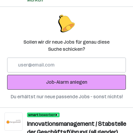
Sollen wir dir neue Jobs für genau diese
Suche schicken?
E-
Mail-
Adresse
Job-Alarm anlegen
Du erhältst nur neue passende Jobs – sonst nichts!
Innovationsmanagement / Stabstelle
der Geschäftsführung (all gender)