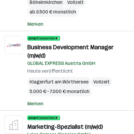
Böheimkirchen
Vollzeit
ab 3.500 € monatlich
Merken
Business Development Manager
(m/w/d)
GLOBAL EXPRESS Austria GmbH
Heute veröffentlicht
Klagenfurt am Wörthersee
Vollzeit
5.000 € – 7.000 € monatlich
Merken
Marketing-Spezialist (m/w/d)