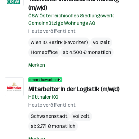
(m/w/d)
ÖSW Österreichisches Siedlungswerk
Gemeinnützige Wohnungs AG
Heute veröffentlicht
Wien 10. Bezirk (Favoriten)
Vollzeit
Homeoffice
ab 4.500 € monatlich
Merken
Mitarbeiter in der Logistik (m/w/d)
Hütthaler KG
Heute veröffentlicht
Schwanenstadt
Vollzeit
ab 2.771 € monatlich
Merken