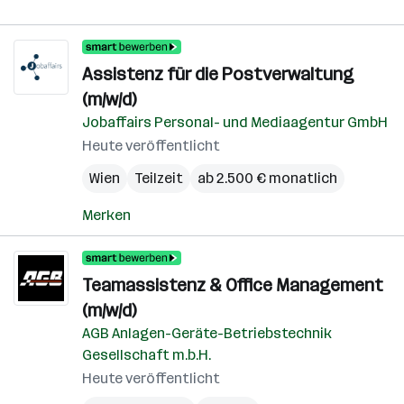
Assistenz für die Postverwaltung
(m/w/d)
Jobaffairs Personal- und Mediaagentur GmbH
Heute veröffentlicht
Wien
Teilzeit
ab 2.500 € monatlich
Merken
Teamassistenz & Office Management
(m/w/d)
AGB Anlagen-Geräte-Betriebstechnik
Gesellschaft m.b.H.
Heute veröffentlicht