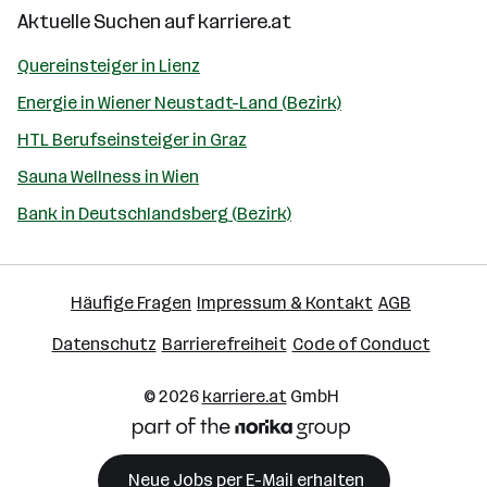
Aktuelle Suchen auf
karriere.at
Quereinsteiger in Lienz
Energie in Wiener Neustadt-Land (Bezirk)
HTL Berufseinsteiger in Graz
Sauna Wellness in Wien
Bank in Deutschlandsberg (Bezirk)
Häufige Fragen
Impressum & Kontakt
AGB
Datenschutz
Barrierefreiheit
Code of Conduct
© 2026
karriere.at
GmbH
Neue Jobs per E-Mail erhalten