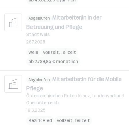
Mitarbeiter/in in der
Abgelaufen
Betreuung und Pflege
Stadt Wels
26.7.2025
Wels
Vollzeit, Teilzeit
ab 2.739,85 € monatlich
Mitarbeiter:in für die Mobile
Abgelaufen
Pflege
Österreichisches Rotes Kreuz, Landesverband
Oberösterreich
18.6.2025
Bezirk Ried
Vollzeit, Teilzeit