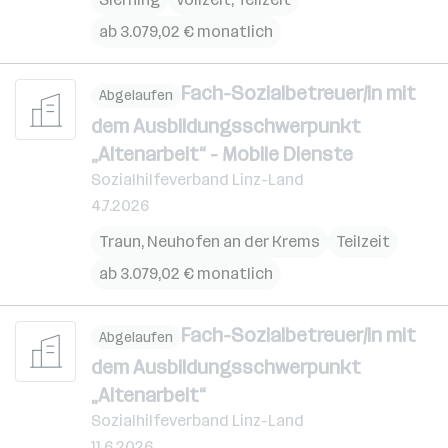
ab 3.079,02 € monatlich
Fach-Sozialbetreuer/in mit
Abgelaufen
dem Ausbildungsschwerpunkt
„Altenarbeit“ - Mobile Dienste
Sozialhilfeverband Linz-Land
4.7.2026
Traun
,
Neuhofen an der Krems
Teilzeit
ab 3.079,02 € monatlich
Fach-Sozialbetreuer/in mit
Abgelaufen
dem Ausbildungsschwerpunkt
„Altenarbeit“
Sozialhilfeverband Linz-Land
11.6.2026