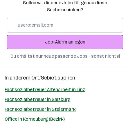
Sollen wir dir neue Jobs für genau diese
Suche schicken?
E-
Mail-
Adresse
Job-Alarm anlegen
Du erhältst nur neue passende Jobs – sonst nichts!
In anderem Ort/Gebiet suchen
Fachsozialbetreuer Altenarbeit in Linz
Fachsozialbetreuer in Salzburg
Fachsozialbetreuer in Steiermark
Office in Korneuburg (Bezirk)