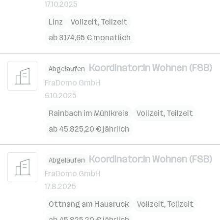
17.10.2025
Linz
Vollzeit, Teilzeit
ab 3.174,65 € monatlich
Koordinator:in Wohnen (FSB)
Abgelaufen
FraDomo GmbH
6.10.2025
Rainbach im Mühlkreis
Vollzeit, Teilzeit
ab 45.825,20 € jährlich
Koordinator:in Wohnen (FSB)
Abgelaufen
FraDomo GmbH
17.8.2025
Ottnang am Hausruck
Vollzeit, Teilzeit
ab 45.825,20 € jährlich