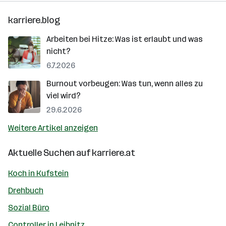
karriere.blog
Arbeiten bei Hitze: Was ist erlaubt und was
nicht?
6.7.2026
Burnout vorbeugen: Was tun, wenn alles zu
viel wird?
29.6.2026
Weitere Artikel anzeigen
Aktuelle Suchen auf
karriere.at
Koch in Kufstein
Drehbuch
Sozial Büro
Controller in Leibnitz