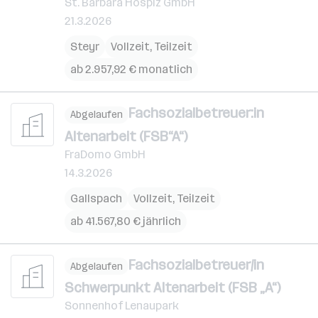
St. Barbara Hospiz GmbH
21.3.2026
Steyr
Vollzeit, Teilzeit
ab 2.957,92 € monatlich
Fachsozialbetreuer:in
Abgelaufen
Altenarbeit (FSB“A“)
FraDomo GmbH
14.3.2026
Gallspach
Vollzeit, Teilzeit
ab 41.567,80 € jährlich
Fachsozialbetreuer/in
Abgelaufen
Schwerpunkt Altenarbeit (FSB „A“)
Sonnenhof Lenaupark