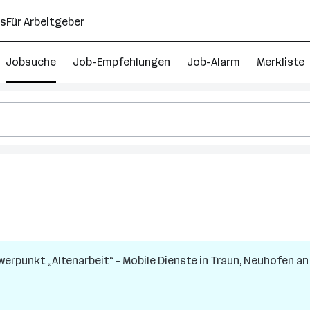
ns
Für Arbeitgeber
Jobsuche
Job-Empfehlungen
Job-Alarm
Merkliste
erpunkt „Altenarbeit“ - Mobile Dienste
in
Traun, Neuhofen an