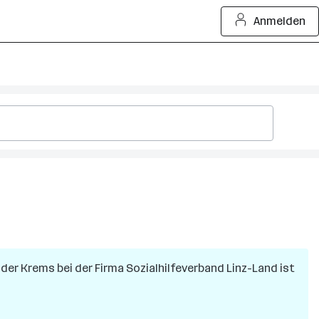
Anmelden
 der Krems
bei der Firma
Sozialhilfeverband Linz-Land
ist