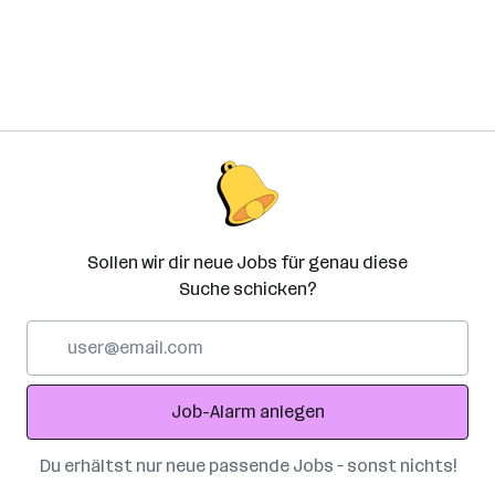
Sollen wir dir neue Jobs für genau diese
Suche schicken?
E-
Mail-
Adresse
Job-Alarm anlegen
Du erhältst nur neue passende Jobs – sonst nichts!