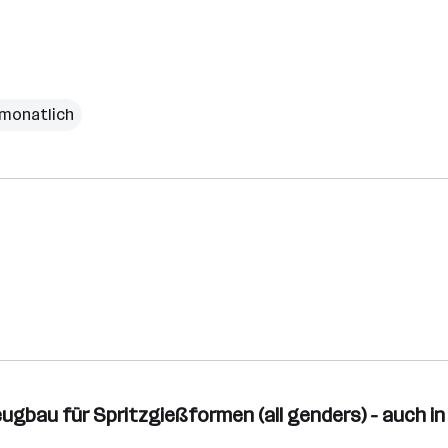
 monatlich
eugbau für Spritzgießformen (all genders) - auch i