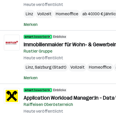
Heute veröffentlicht
Linz
Vollzeit
Homeoffice
ab 40.100 € jährli
Merken
Einblicke
Immobilienmakler für Wohn- & Gewerbeim
Rustler Gruppe
Heute veröffentlicht
Linz
,
Salzburg (Stadt)
Vollzeit
Homeoffice
Merken
Einblicke
Application Workload Manager:in – Dat
Raiffeisen Oberösterreich
Heute veröffentlicht