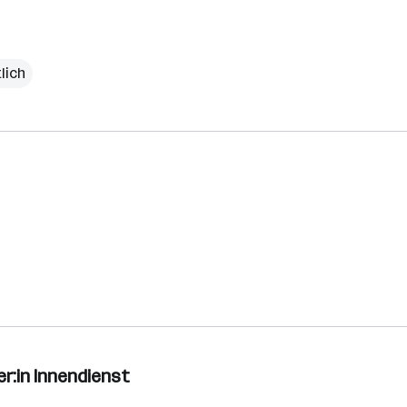
lich
r:in Innendienst