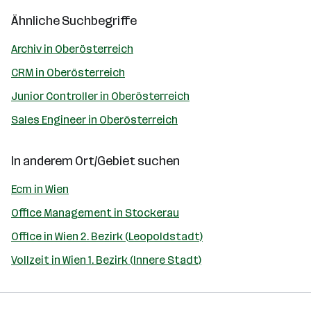
Ähnliche Suchbegriffe
Archiv in Oberösterreich
CRM in Oberösterreich
Junior Controller in Oberösterreich
Sales Engineer in Oberösterreich
In anderem Ort/Gebiet suchen
Ecm in Wien
Office Management in Stockerau
Office in Wien 2. Bezirk (Leopoldstadt)
Vollzeit in Wien 1. Bezirk (Innere Stadt)