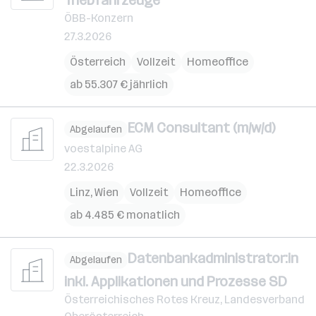
ÖBB-Konzern
27.3.2026
Österreich
Vollzeit
Homeoffice
ab 55.307 € jährlich
ECM Consultant (m/w/d)
Abgelaufen
voestalpine AG
22.3.2026
Linz
,
Wien
Vollzeit
Homeoffice
ab 4.485 € monatlich
Datenbankadministrator:in
Abgelaufen
inkl. Applikationen und Prozesse SD
Österreichisches Rotes Kreuz, Landesverband