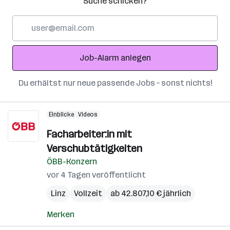
Suche schicken?
E-
Mail-
Adresse
Job-Alarm anlegen
Du erhältst nur neue passende Jobs – sonst nichts!
Einblicke
Videos
Facharbeiter:in mit
Verschubtätigkeiten
ÖBB-Konzern
vor 4 Tagen veröffentlicht
Linz
Vollzeit
ab 42.807,10 € jährlich
Merken