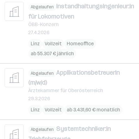
Instandhaltungsingenieur:in
Abgelaufen
für Lokomotiven
ÖBB-Konzern
27.4.2026
Linz
Vollzeit
Homeoffice
ab 55.307 € jährlich
ApplikationsbetreuerIn
Abgelaufen
(m/w/d)
Ärztekammer für Oberösterreich
29.3.2026
Linz
Vollzeit
ab 3.431,60 € monatlich
Systemtechniker:in
Abgelaufen
Triebfahrzeuge