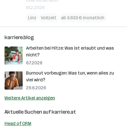
Oberösterreich
19.2.2026
Linz
Vollzeit
ab 3.633 € monatlich
karriere.blog
Arbeiten bei Hitze: Was ist erlaubt und was
nicht?
6.7.2026
Burnout vorbeugen: Was tun, wenn alles zu
viel wird?
29.6.2026
Weitere Artikel anzeigen
Aktuelle Suchen auf
karriere.at
Head of CRM