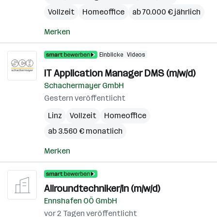
Vollzeit
Homeoffice
ab 70.000 € jährlich
Merken
Einblicke
Videos
IT Application Manager DMS (m/w/d)
Schachermayer GmbH
Gestern veröffentlicht
Linz
Vollzeit
Homeoffice
ab 3.560 € monatlich
Merken
Allroundtechniker/in (m/w/d)
Ennshafen OÖ GmbH
vor 2 Tagen veröffentlicht