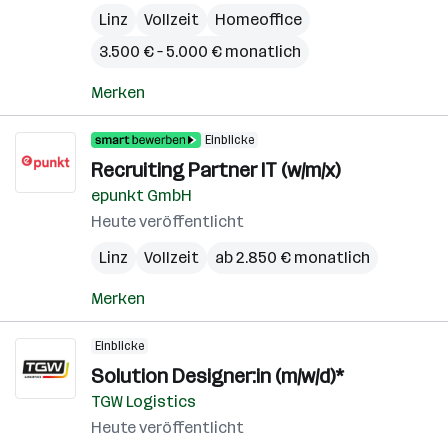
Linz
Vollzeit
Homeoffice
3.500 € – 5.000 € monatlich
Merken
Einblicke
Recruiting Partner IT (w/m/x)
epunkt GmbH
Heute veröffentlicht
Linz
Vollzeit
ab 2.850 € monatlich
Merken
Einblicke
Solution Designer:in (m/w/d)*
TGW Logistics
Heute veröffentlicht