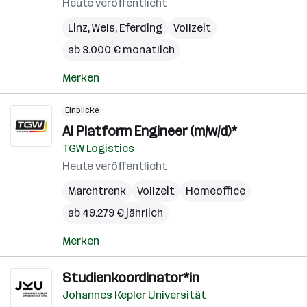
Heute veröffentlicht
Linz
,
Wels
,
Eferding
Vollzeit
ab 3.000 € monatlich
Merken
Einblicke
AI Platform Engineer (m/w/d)*
TGW Logistics
Heute veröffentlicht
Marchtrenk
Vollzeit
Homeoffice
ab 49.279 € jährlich
Merken
Studienkoordinator*in
Johannes Kepler Universität