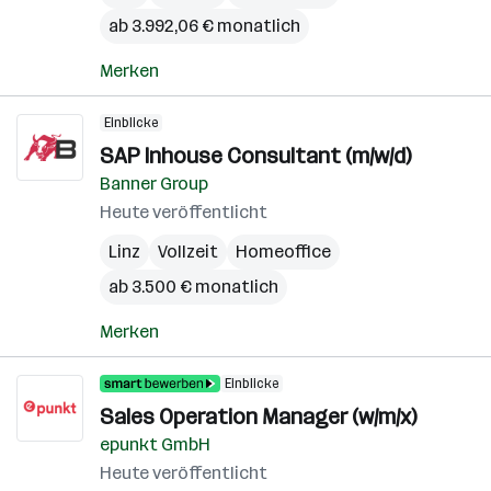
ab 3.992,06 € monatlich
Merken
Einblicke
SAP Inhouse Consultant (m/w/d)
Banner Group
Heute veröffentlicht
Linz
Vollzeit
Homeoffice
ab 3.500 € monatlich
Merken
Einblicke
Sales Operation Manager (w/m/x)
epunkt GmbH
Heute veröffentlicht