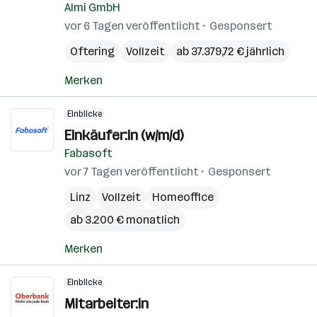
Almi GmbH
vor 6 Tagen veröffentlicht
Gesponsert
Oftering
Vollzeit
ab 37.379,72 € jährlich
Merken
Einblicke
Einkäufer:in (w/m/d)
Fabasoft
vor 7 Tagen veröffentlicht
Gesponsert
Linz
Vollzeit
Homeoffice
ab 3.200 € monatlich
Merken
Einblicke
Mitarbeiter:in