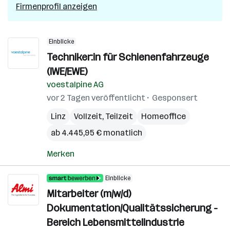
Firmenprofil anzeigen
Einblicke
Techniker:in für Schienenfahrzeuge
(IWE/EWE)
voestalpine AG
vor 2 Tagen veröffentlicht
Gesponsert
Linz
Vollzeit, Teilzeit
Homeoffice
ab 4.445,95 € monatlich
Merken
Einblicke
Mitarbeiter (m/w/d)
Dokumentation/Qualitätssicherung -
Bereich Lebensmittelindustrie