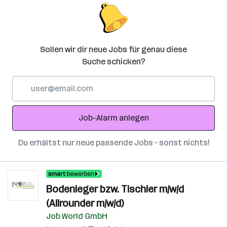
Sollen wir dir neue Jobs für genau diese
Suche schicken?
E-
Mail-
Adresse
Job-Alarm anlegen
Du erhältst nur neue passende Jobs – sonst nichts!
Bodenleger bzw. Tischler m/w/d
(Allrounder m/w/d)
Job World GmbH