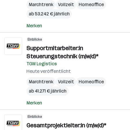
Marchtrenk
Vollzeit
Homeoffice
ab 53.242 € jährlich
Merken
Einblicke
Supportmitarbeiter:in
Steuerungstechnik (m/w/d)*
TGW Logistics
Heute veröffentlicht
Marchtrenk
Vollzeit
Homeoffice
ab 41.271 € jährlich
Merken
Einblicke
Gesamtprojektleiter:in (m/w/d)*