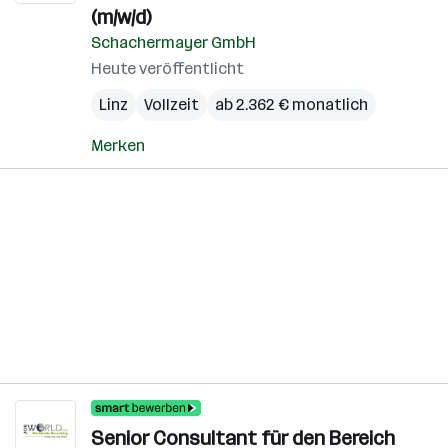
(m/w/d)
Schachermayer GmbH
Heute veröffentlicht
Linz
Vollzeit
ab 2.362 € monatlich
Merken
Senior Consultant für den Bereich