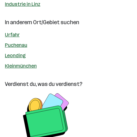
Industrie in Linz
In anderem Ort/Gebiet suchen
Urfahr
Puchenau
Leonding
Kleinmünchen
Verdienst du, was du verdienst?