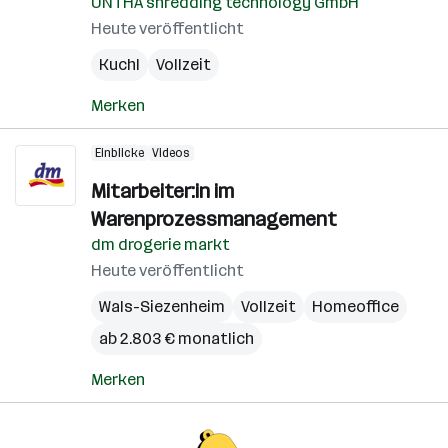
UNTHA shredding technology GmbH
Heute veröffentlicht
Kuchl
Vollzeit
Merken
Einblicke
Videos
Mitarbeiter:in im
Warenprozessmanagement
dm drogerie markt
Heute veröffentlicht
Wals-Siezenheim
Vollzeit
Homeoffice
ab 2.803 € monatlich
Merken