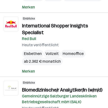
Merken
Einblicke
International Shopper Insights
Specialist
Red Bull
Heute veröffentlicht
Elsbethen
Vollzeit
Homeoffice
ab 2.362 € monatlich
Merken
Einblicke
Biomedizinische/r Analytiker/in (w/m/d)
Gemeinnützige Salzburger Landeskliniken
Betriebsgesellschaft mbH (SALK)