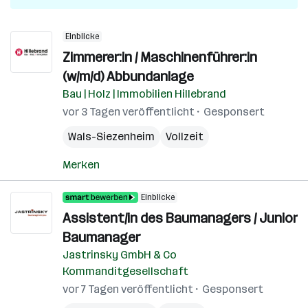
Einblicke
Zimmerer:in / Maschinenführer:in
(w/m/d) Abbundanlage
Bau | Holz | Immobilien Hillebrand
vor 3 Tagen veröffentlicht
Gesponsert
Wals-Siezenheim
Vollzeit
Merken
Einblicke
Assistent/in des Baumanagers / Junior
Baumanager
Jastrinsky GmbH & Co
Kommanditgesellschaft
vor 7 Tagen veröffentlicht
Gesponsert