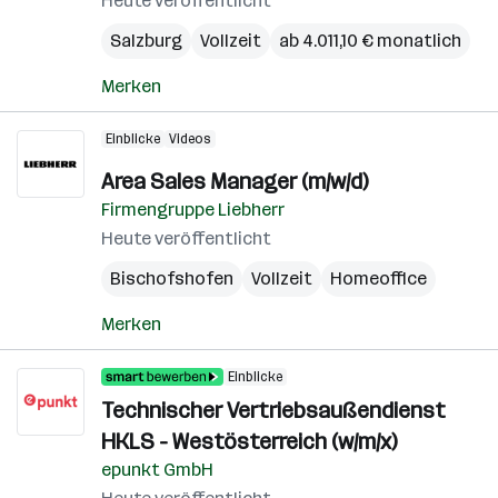
Heute veröffentlicht
Salzburg
Vollzeit
ab 4.011,10 € monatlich
Merken
Einblicke
Videos
Area Sales Manager (m/w/d)
Firmengruppe Liebherr
Heute veröffentlicht
Bischofshofen
Vollzeit
Homeoffice
Merken
Einblicke
Technischer Vertriebsaußendienst
HKLS - Westösterreich (w/m/x)
epunkt GmbH