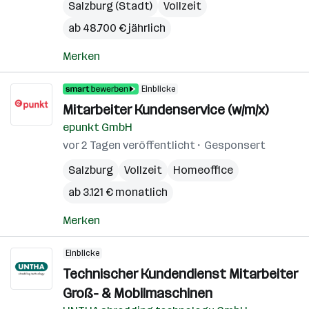
Salzburg (Stadt)
Vollzeit
ab 48.700 € jährlich
Merken
Einblicke
Mitarbeiter Kundenservice (w/m/x)
epunkt GmbH
vor 2 Tagen veröffentlicht
Gesponsert
Salzburg
Vollzeit
Homeoffice
ab 3.121 € monatlich
Merken
Einblicke
Technischer Kundendienst Mitarbeiter
Groß- & Mobilmaschinen