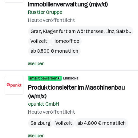
Immobilienverwaltung (m/w/d)
Rustler Gruppe
Heute veröffentlicht
Graz
,
Klagenfurt am Wörthersee
,
Linz
,
Salzburg
,
Vollzeit
Homeoffice
ab 3.500 € monatlich
Merken
Einblicke
Produktionsleiter im Maschinenbau
(w/m/x)
epunkt GmbH
Heute veröffentlicht
Salzburg
Vollzeit
ab 4.800 € monatlich
Merken