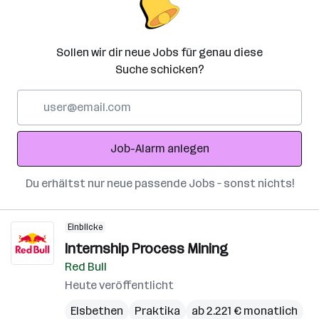
Sollen wir dir neue Jobs für genau diese
Suche schicken?
E-
Mail-
Adresse
Job-Alarm anlegen
Du erhältst nur neue passende Jobs – sonst nichts!
Einblicke
Internship Process Mining
Red Bull
Heute veröffentlicht
Elsbethen
Praktika
ab 2.221 € monatlich