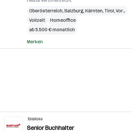
Heute veröffentlicht
Oberösterreich
,
Salzburg
,
Kärnten
,
Tirol
,
Vorarlberg
Vollzeit
Homeoffice
ab 5.500 € monatlich
Merken
Einblicke
Senior Buchhalter