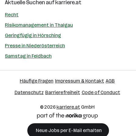
Aktuelle Suchen auf
karriere.at
Recht
Risikomanagement in Thalgau
Geringfügig in Hörsching
Presse in Niederösterreich
Samstag in Feldbach
Häufige Fragen
Impressum & Kontakt
AGB
Datenschutz
Barrierefreiheit
Code of Conduct
© 2026
karriere.at
GmbH
Neue Jobs per E-Mail erhalten