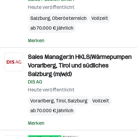
Heute veröffentlicht
Salzburg
,
Oberösterreich
Vollzeit
ab 70.000 € jährlich
Merken
Sales Manager:in HKLS/Wärmepumpen
Vorarlberg, Tirol und südliches
Salzburg (m/w/d)
DIS AG
Heute veröffentlicht
Vorarlberg
,
Tirol
,
Salzburg
Vollzeit
ab 70.000 € jährlich
Merken