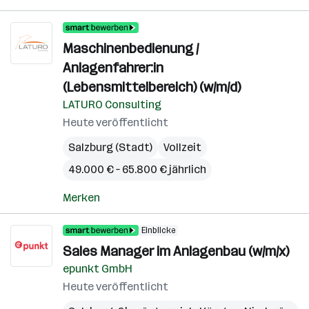
Maschinenbedienung /
Anlagenfahrer:in
(Lebensmittelbereich) (w/m/d)
LATURO Consulting
Heute veröffentlicht
Salzburg (Stadt)
Vollzeit
49.000 € – 65.800 € jährlich
Merken
Einblicke
Sales Manager im Anlagenbau (w/m/x)
epunkt GmbH
Heute veröffentlicht