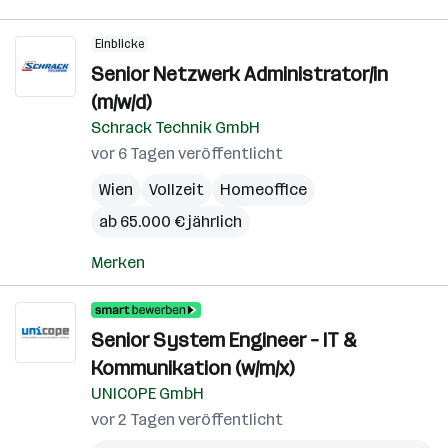
Einblicke
Senior Netzwerk Administrator/in
(m/w/d)
Schrack Technik GmbH
vor 6 Tagen veröffentlicht
Wien
Vollzeit
Homeoffice
ab 65.000 € jährlich
Merken
Senior System Engineer – IT &
Kommunikation (w/m/x)
UNICOPE GmbH
vor 2 Tagen veröffentlicht