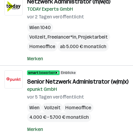
Netzwerk Administrator (m/w/d)
TODAY Experts GmbH
vor 2 Tagen veröffentlicht
Wien 1040
Vollzeit, Freelancer*in, Projektarbeit
Homeoffice
ab 5.000 € monatlich
Merken
Einblicke
Senior Netzwerk Administrator (w/m/x)
epunkt GmbH
vor 5 Tagen veröffentlicht
Wien
Vollzeit
Homeoffice
4.000 € – 5.700 € monatlich
Merken