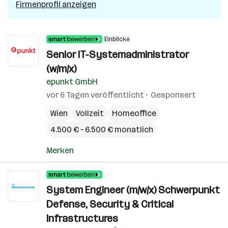
Firmenprofil anzeigen
Einblicke
Senior IT-Systemadministrator
(w/m/x)
epunkt GmbH
vor 6 Tagen veröffentlicht
Gesponsert
Wien
Vollzeit
Homeoffice
4.500 € – 6.500 € monatlich
Merken
System Engineer (m/w/x) Schwerpunkt
Defense, Security & Critical
Infrastructures