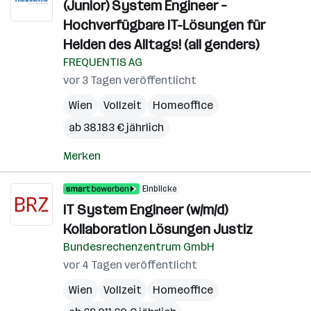
(Junior) System Engineer –
Hochverfügbare IT-Lösungen für
Helden des Alltags! (all genders)
FREQUENTIS AG
vor 3 Tagen veröffentlicht
Wien
Vollzeit
Homeoffice
ab 38.183 € jährlich
Merken
Einblicke
IT System Engineer (w/m/d)
Kollaboration Lösungen Justiz
Bundesrechenzentrum GmbH
vor 4 Tagen veröffentlicht
Wien
Vollzeit
Homeoffice