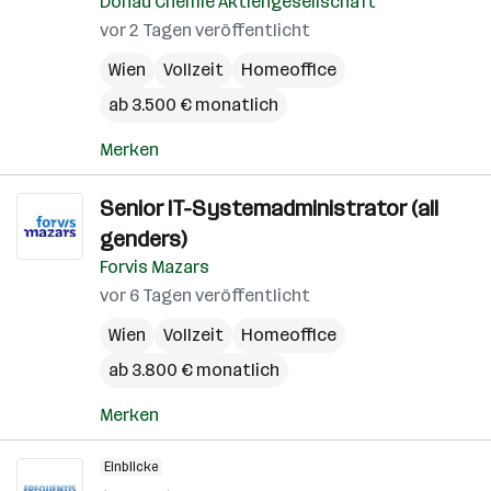
Donau Chemie Aktiengesellschaft
vor 2 Tagen veröffentlicht
Wien
Vollzeit
Homeoffice
ab 3.500 € monatlich
Merken
Senior IT-Systemadministrator (all
genders)
Forvis Mazars
vor 6 Tagen veröffentlicht
Wien
Vollzeit
Homeoffice
ab 3.800 € monatlich
Merken
Einblicke