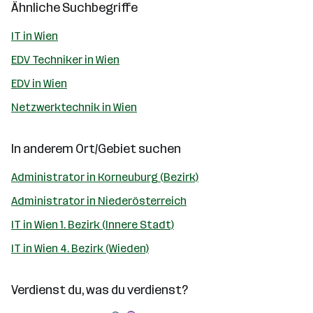
Ähnliche Suchbegriffe
IT in Wien
EDV Techniker in Wien
EDV in Wien
Netzwerktechnik in Wien
In anderem Ort/Gebiet suchen
Administrator in Korneuburg (Bezirk)
Administrator in Niederösterreich
IT in Wien 1. Bezirk (Innere Stadt)
IT in Wien 4. Bezirk (Wieden)
Verdienst du, was du verdienst?