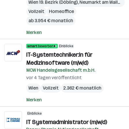
Wien 19. Bezirk (Döbling)
,
Neumarkt am Wallersee
Vollzeit
Homeoffice
ab 3.954 € monatlich
Merken
Einblicke
IT-Systemtechniker:in für
Medizinsoftware (m/w/d)
MCW Handelsgesellschaft m.b.H.
vor 4 Tagen veröffentlicht
Wien
Vollzeit
2.362 € monatlich
Merken
Einblicke
IT Systemadministrator (m/w/d)