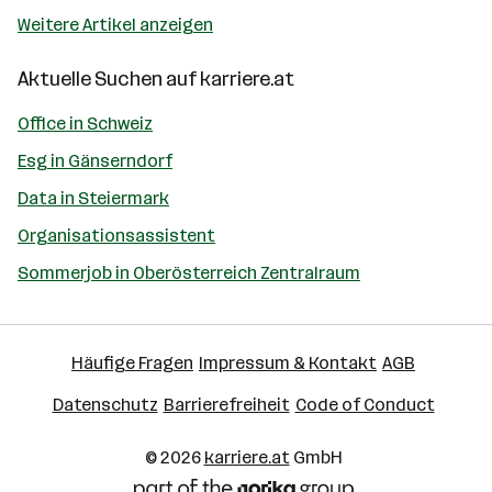
Weitere Artikel anzeigen
Aktuelle Suchen auf
karriere.at
Office in Schweiz
Esg in Gänserndorf
Data in Steiermark
Organisationsassistent
Sommerjob in Oberösterreich Zentralraum
Häufige Fragen
Impressum & Kontakt
AGB
Datenschutz
Barrierefreiheit
Code of Conduct
© 2026
karriere.at
GmbH