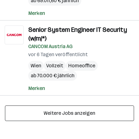
ab 69.011,60 € jährlich
Merken
Senior System Engineer IT Security
(w/m/*)
CANCOM Austria AG
vor 6 Tagen veröffentlicht
Wien
Vollzeit
Homeoffice
ab 70.000 € jährlich
Merken
Weitere Jobs anzeigen