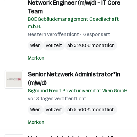
Network Engineer (m/w/d) – IT Core
Team
BOE Gebäudemanagement Gesellschaft
m.b.H.
Gestern veröffentlicht
Gesponsert
Wien
Vollzeit
ab 5.200 € monatlich
Merken
Senior Netzwerk Administrator*in
(m/w/d)
Sigmund Freud Privatuniversität Wien GmbH
vor 3 Tagen veröffentlicht
Wien
Vollzeit
ab 5.500 € monatlich
Merken