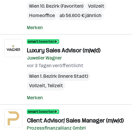
Wien 10. Bezirk (Favoriten)
Vollzeit
Homeoffice
ab 56.600 € jährlich
Merken
Luxury Sales Advisor (m/w/d)
Juwelier Wagner
vor 3 Tagen veröffentlicht
Wien 1. Bezirk (Innere Stadt)
Vollzeit, Teilzeit
Merken
Client Advisor/ Sales Manager (m/w/d)
Prozessfinanzallianz GmbH