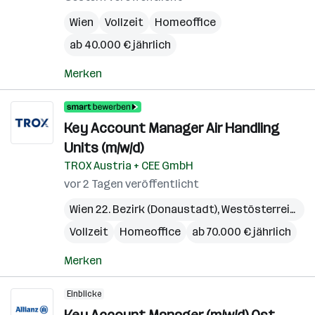
Wien
Vollzeit
Homeoffice
ab 40.000 € jährlich
Merken
Key Account Manager Air Handling
Units (m/w/d)
TROX Austria + CEE GmbH
vor 2 Tagen veröffentlicht
Wien 22. Bezirk (Donaustadt)
,
Westösterreich
Vollzeit
Homeoffice
ab 70.000 € jährlich
Merken
Einblicke