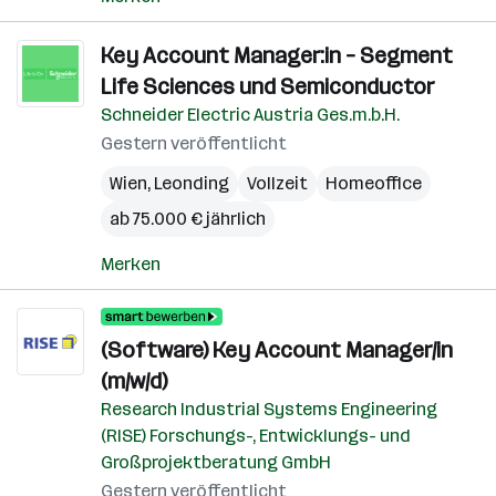
Key Account Manager:in – Segment
Life Sciences und Semiconductor
Schneider Electric Austria Ges.m.b.H.
Gestern veröffentlicht
Wien
,
Leonding
Vollzeit
Homeoffice
ab 75.000 € jährlich
Merken
(Software) Key Account Manager/in
(m/w/d)
Research Industrial Systems Engineering
(RISE) Forschungs-, Entwicklungs- und
Großprojektberatung GmbH
Gestern veröffentlicht