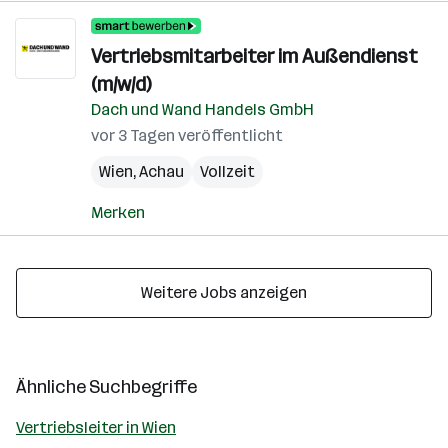
Vertriebsmitarbeiter im Außendienst
(m/w/d)
Dach und Wand Handels GmbH
vor 3 Tagen veröffentlicht
Wien
,
Achau
Vollzeit
Merken
Weitere Jobs anzeigen
Ähnliche Suchbegriffe
Vertriebsleiter in Wien