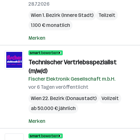
28.7.2026
Wien 1. Bezirk (Innere Stadt)
Teilzeit
1.100 € monatlich
Merken
Technischer Vertriebsspezialist
(m/w/d)
Fischer Elektronik Gesellschaft m.b.H.
vor 6 Tagen veröffentlicht
Wien 22. Bezirk (Donaustadt)
Vollzeit
ab 50.000 € jährlich
Merken