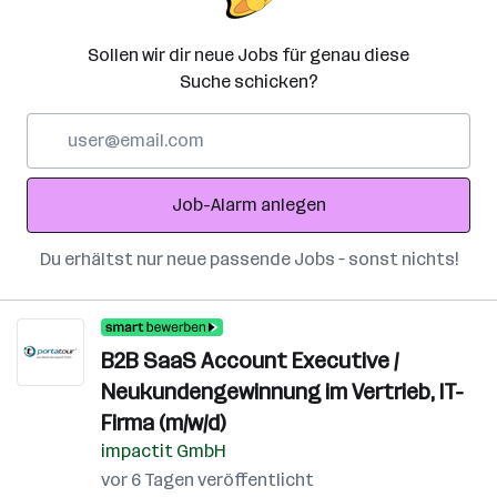
Sollen wir dir neue Jobs für genau diese
Suche schicken?
E-
Mail-
Adresse
Job-Alarm anlegen
Du erhältst nur neue passende Jobs – sonst nichts!
B2B SaaS Account Executive /
Neukundengewinnung im Vertrieb, IT-
Firma (m/w/d)
impactit GmbH
vor 6 Tagen veröffentlicht