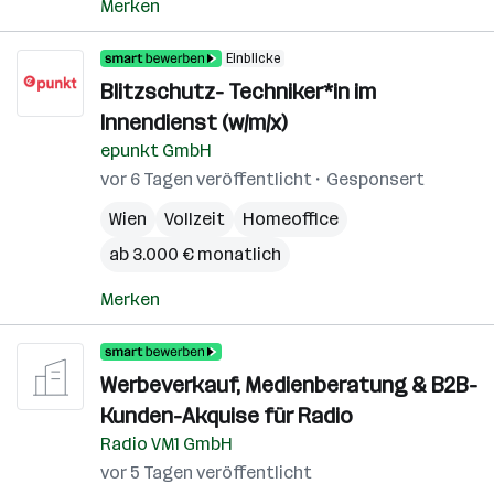
Merken
Einblicke
Blitzschutz- Techniker*in im
Innendienst (w/m/x)
epunkt GmbH
vor 6 Tagen veröffentlicht
Gesponsert
Wien
Vollzeit
Homeoffice
ab 3.000 € monatlich
Merken
Werbeverkauf, Medienberatung & B2B-
Kunden-Akquise für Radio
Radio VM1 GmbH
vor 5 Tagen veröffentlicht