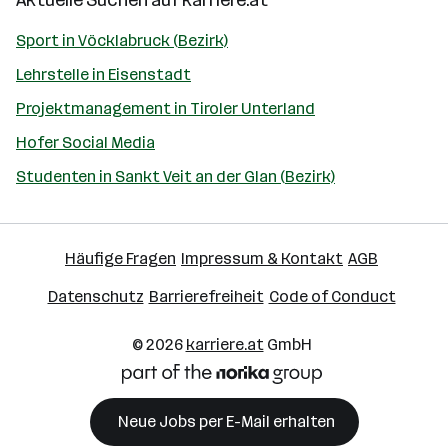
Aktuelle Suchen auf
karriere.at
Sport in Vöcklabruck (Bezirk)
Lehrstelle in Eisenstadt
Projektmanagement in Tiroler Unterland
Hofer Social Media
Studenten in Sankt Veit an der Glan (Bezirk)
Häufige Fragen
Impressum & Kontakt
AGB
Datenschutz
Barrierefreiheit
Code of Conduct
© 2026
karriere.at
GmbH
Neue Jobs per E-Mail erhalten