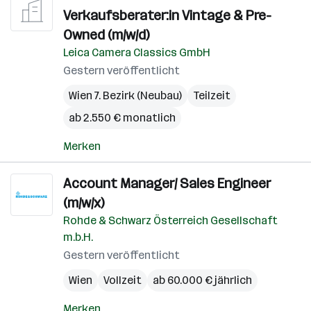
Verkaufsberater:in Vintage & Pre-
Owned (m/w/d)
Leica Camera Classics GmbH
Gestern veröffentlicht
Wien 7. Bezirk (Neubau)
Teilzeit
ab 2.550 € monatlich
Merken
Account Manager/ Sales Engineer
(m/w/x)
Rohde & Schwarz Österreich Gesellschaft
m.b.H.
Gestern veröffentlicht
Wien
Vollzeit
ab 60.000 € jährlich
Merken