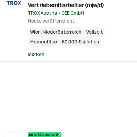
Vertriebsmitarbeiter (m/w/d)
TROX Austria + CEE GmbH
Heute veröffentlicht
Wien
,
Niederösterreich
Vollzeit
Homeoffice
60.000 € jährlich
Merken