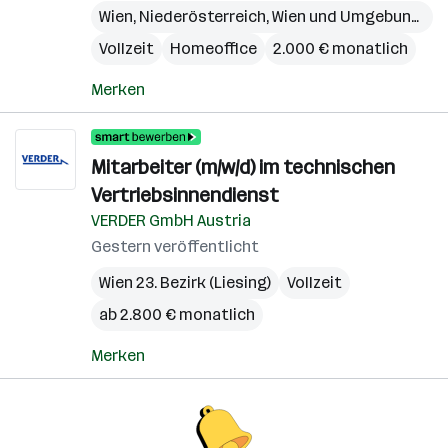
Wien
,
Niederösterreich
,
Wien und Umgebung
,
Bu
Vollzeit
Homeoffice
2.000 € monatlich
Merken
Mitarbeiter (m/w/d) im technischen
Vertriebsinnendienst
VERDER GmbH Austria
Gestern veröffentlicht
Wien 23. Bezirk (Liesing)
Vollzeit
ab 2.800 € monatlich
Merken