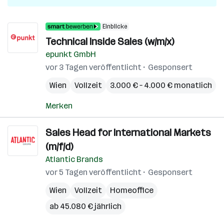
Einblicke
Technical Inside Sales (w/m/x)
epunkt GmbH
vor 3 Tagen veröffentlicht
Gesponsert
Wien
Vollzeit
3.000 € – 4.000 € monatlich
Merken
Sales Head for International Markets
(m/f/d)
Atlantic Brands
vor 5 Tagen veröffentlicht
Gesponsert
Wien
Vollzeit
Homeoffice
ab 45.080 € jährlich