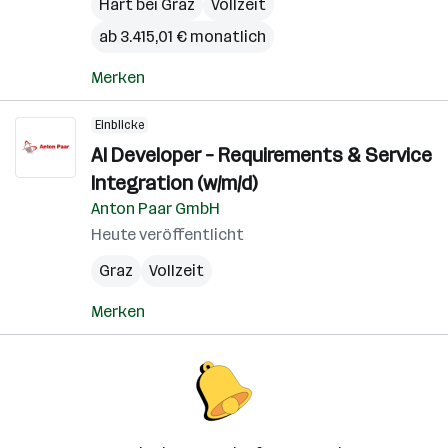
Hart bei Graz
Vollzeit
ab 3.415,01 € monatlich
Merken
Einblicke
AI Developer – Requirements & Service
Integration (w/m/d)
Anton Paar GmbH
Heute veröffentlicht
Graz
Vollzeit
Merken