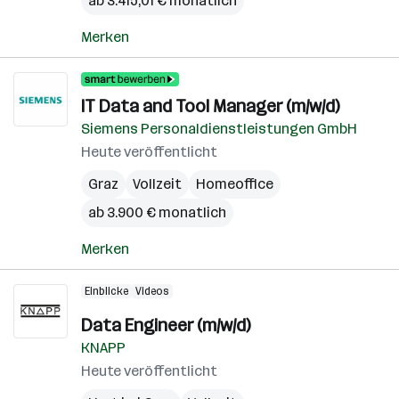
ab 3.415,01 € monatlich
Merken
IT Data and Tool Manager (m/w/d)
Siemens Personaldienstleistungen GmbH
Heute veröffentlicht
Graz
Vollzeit
Homeoffice
ab 3.900 € monatlich
Merken
Einblicke
Videos
Data Engineer (m/w/d)
KNAPP
Heute veröffentlicht