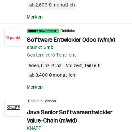
ab 2.600 € monatlich
Merken
Einblicke
Software Entwickler Odoo (w/m/x)
epunkt GmbH
Gestern veröffentlicht
Wien
,
Linz
,
Graz
Vollzeit, Teilzeit
ab 3.400 € monatlich
Merken
Einblicke
Videos
Java Senior Softwareentwickler
Value-Chain (m/w/d)
KNAPP