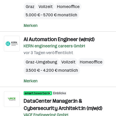
Graz
Vollzeit
Homeoffice
5.000 € – 5.700 € monatlich
Merken
AI Automation Engineer (w/m/d)
KERN engineering careers GmbH
vor 3 Tagen veröffentlicht
Graz-Umgebung
Vollzeit
Homeoffice
3.500 € – 4.200 € monatlich
Merken
Einblicke
DataCenter Manager:in &
Cybersecurity Architekt:in (m/w/d)
VACE Engineering GmbH