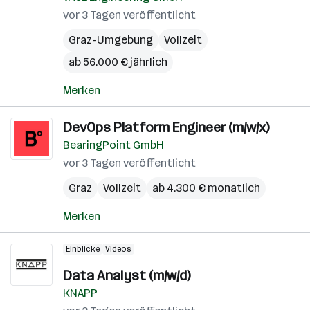
vor 3 Tagen veröffentlicht
Graz-Umgebung
Vollzeit
ab 56.000 € jährlich
Merken
DevOps Platform Engineer (m/w/x)
BearingPoint GmbH
vor 3 Tagen veröffentlicht
Graz
Vollzeit
ab 4.300 € monatlich
Merken
Einblicke
Videos
Data Analyst (m/w/d)
KNAPP