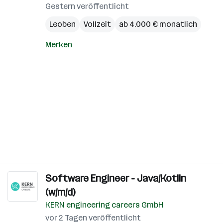
Gestern veröffentlicht
Leoben
Vollzeit
ab 4.000 € monatlich
Merken
Software Engineer - Java/Kotlin
(w/m/d)
KERN engineering careers GmbH
vor 2 Tagen veröffentlicht