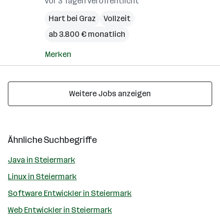
vor 3 Tagen veröffentlicht
Hart bei Graz
Vollzeit
ab 3.800 € monatlich
Merken
Weitere Jobs anzeigen
Ähnliche Suchbegriffe
Java in Steiermark
Linux in Steiermark
Software Entwickler in Steiermark
Web Entwickler in Steiermark