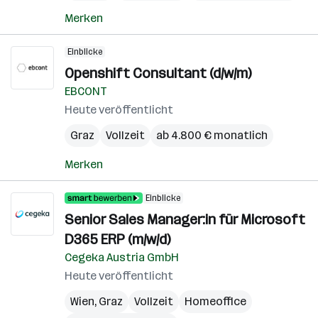
Merken
Einblicke
Openshift Consultant (d/w/m)
EBCONT
Heute veröffentlicht
Graz
Vollzeit
ab 4.800 € monatlich
Merken
Einblicke
Senior Sales Manager:in für Microsoft
D365 ERP (m/w/d)
Cegeka Austria GmbH
Heute veröffentlicht
Wien
,
Graz
Vollzeit
Homeoffice