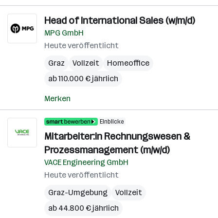
Head of International Sales (w/m/d)
MPG GmbH
Heute veröffentlicht
Graz
Vollzeit
Homeoffice
ab 110.000 € jährlich
Merken
Einblicke
Mitarbeiter:in Rechnungswesen &
Prozessmanagement (m/w/d)
VACE Engineering GmbH
Heute veröffentlicht
Graz-Umgebung
Vollzeit
ab 44.800 € jährlich