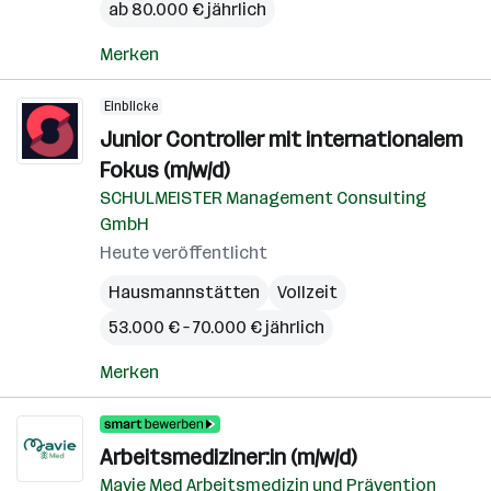
ab 80.000 € jährlich
Merken
Einblicke
Junior Controller mit internationalem
Fokus (m/w/d)
SCHULMEISTER Management Consulting
GmbH
Heute veröffentlicht
Hausmannstätten
Vollzeit
53.000 € – 70.000 € jährlich
Merken
Arbeitsmediziner:in (m/w/d)
Mavie Med Arbeitsmedizin und Prävention