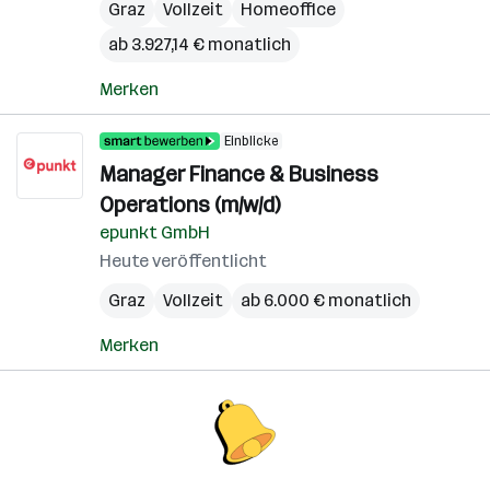
Graz
Vollzeit
Homeoffice
ab 3.927,14 € monatlich
Merken
Einblicke
Manager Finance & Business
Operations (m/w/d)
epunkt GmbH
Heute veröffentlicht
Graz
Vollzeit
ab 6.000 € monatlich
Merken