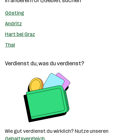
In anderem Ort/Gebiet suchen
Gösting
Andritz
Hart bei Graz
Thal
Verdienst du, was du verdienst?
Wie gut verdienst du wirklich? Nutze unseren
Gehaltsvergleich
.