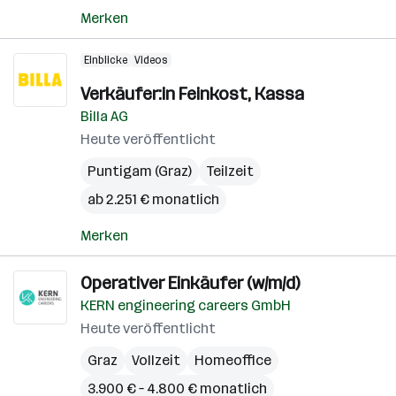
Merken
Einblicke
Videos
Verkäufer:in Feinkost, Kassa
Billa AG
Heute veröffentlicht
Puntigam (Graz)
Teilzeit
ab 2.251 € monatlich
Merken
Operativer Einkäufer (w/m/d)
KERN engineering careers GmbH
Heute veröffentlicht
Graz
Vollzeit
Homeoffice
3.900 € – 4.800 € monatlich