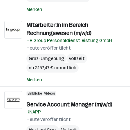
Merken
Mitarbeiter:in im Bereich
Rechnungswesen (m/w/d)
HR Group Personaldienstleistung GmbH
Heute veröffentlicht
Graz-Umgebung
Vollzeit
ab 3.157,47 € monatlich
Merken
Einblicke
Videos
Service Account Manager (m/w/d)
KNAPP
Heute veröffentlicht
Hart bei Graz
Vollzeit