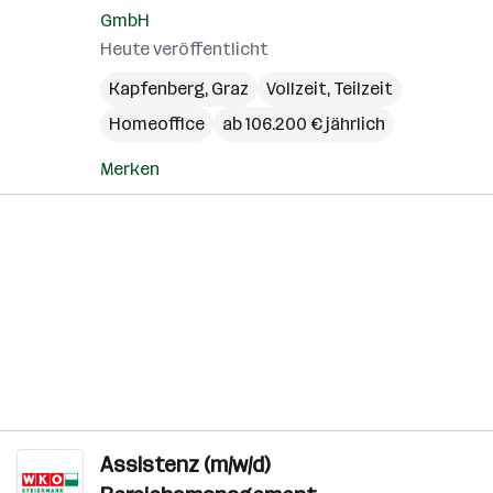
GmbH
Heute veröffentlicht
Kapfenberg
,
Graz
Vollzeit, Teilzeit
Homeoffice
ab 106.200 € jährlich
Merken
Assistenz (m/w/d)