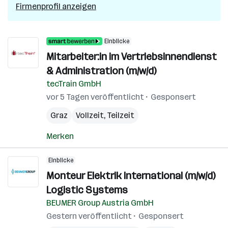
Firmenprofil anzeigen
Einblicke
Mitarbeiter:in im Vertriebsinnendienst
& Administration (m/w/d)
tecTrain GmbH
vor 5 Tagen veröffentlicht
Gesponsert
Graz
Vollzeit, Teilzeit
Merken
Einblicke
Monteur Elektrik International (m/w/d)
Logistic Systems
BEUMER Group Austria GmbH
Gestern veröffentlicht
Gesponsert