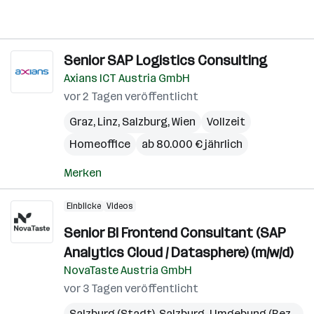
Senior SAP Logistics Consulting
Axians ICT Austria GmbH
vor 2 Tagen veröffentlicht
Graz
,
Linz
,
Salzburg
,
Wien
Vollzeit
Homeoffice
ab 80.000 € jährlich
Merken
Einblicke
Videos
Senior BI Frontend Consultant (SAP
Analytics Cloud / Datasphere) (m/w/d)
NovaTaste Austria GmbH
vor 3 Tagen veröffentlicht
Salzburg (Stadt)
,
Salzburg-Umgebung (Bezirk)