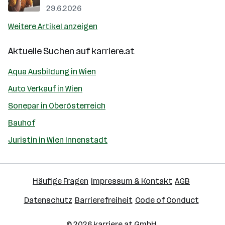
29.6.2026
Weitere Artikel anzeigen
Aktuelle Suchen auf
karriere.at
Aqua Ausbildung in Wien
Auto Verkauf in Wien
Sonepar in Oberösterreich
Bauhof
Juristin in Wien Innenstadt
Häufige Fragen
Impressum & Kontakt
AGB
Datenschutz
Barrierefreiheit
Code of Conduct
© 2026
karriere.at
GmbH