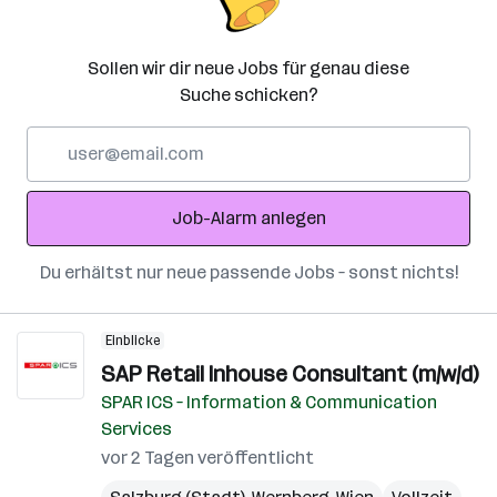
Sollen wir dir neue Jobs für genau diese
Suche schicken?
E-
Mail-
Adresse
Job-Alarm anlegen
Du erhältst nur neue passende Jobs – sonst nichts!
Einblicke
SAP Retail Inhouse Consultant (m/w/d)
SPAR ICS – Information & Communication
Services
vor 2 Tagen veröffentlicht