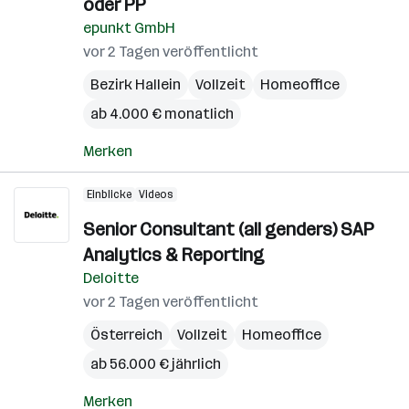
oder PP
epunkt GmbH
vor 2 Tagen veröffentlicht
Bezirk Hallein
Vollzeit
Homeoffice
ab 4.000 € monatlich
Merken
Einblicke
Videos
Senior Consultant (all genders) SAP
Analytics & Reporting
Deloitte
vor 2 Tagen veröffentlicht
Österreich
Vollzeit
Homeoffice
ab 56.000 € jährlich
Merken