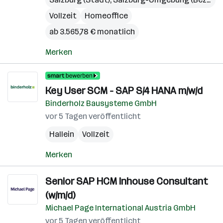
Vollzeit
Homeoffice
ab 3.565,78 € monatlich
Merken
Key User SCM - SAP S/4 HANA m/w/d
Binderholz Bausysteme GmbH
vor 5 Tagen veröffentlicht
Hallein
Vollzeit
Merken
Senior SAP HCM Inhouse Consultant
(w/m/d)
Michael Page International Austria GmbH
vor 5 Tagen veröffentlicht