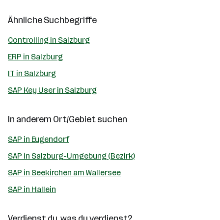
Ähnliche Suchbegriffe
Controlling in Salzburg
ERP in Salzburg
IT in Salzburg
SAP Key User in Salzburg
In anderem Ort/Gebiet suchen
SAP in Eugendorf
SAP in Salzburg-Umgebung (Bezirk)
SAP in Seekirchen am Wallersee
SAP in Hallein
Verdienst du, was du verdienst?