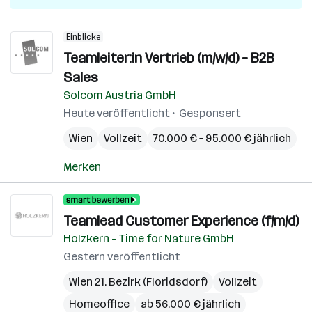
Einblicke
Teamleiter:in Vertrieb (m/w/d) – B2B
Sales
Solcom Austria GmbH
Heute veröffentlicht
Gesponsert
Wien
Vollzeit
70.000 € – 95.000 € jährlich
Merken
Teamlead Customer Experience (f/m/d)
Holzkern - Time for Nature GmbH
Gestern veröffentlicht
Wien 21. Bezirk (Floridsdorf)
Vollzeit
Homeoffice
ab 56.000 € jährlich