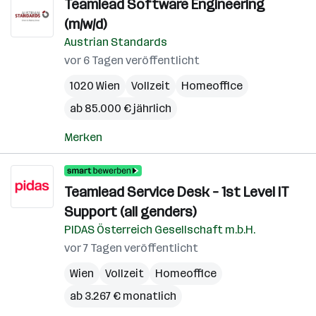
Teamlead Software Engineering
(m/w/d)
Austrian Standards
vor 6 Tagen veröffentlicht
1020 Wien
Vollzeit
Homeoffice
ab 85.000 € jährlich
Merken
Teamlead Service Desk – 1st Level IT
Support (all genders)
PIDAS Österreich Gesellschaft m.b.H.
vor 7 Tagen veröffentlicht
Wien
Vollzeit
Homeoffice
ab 3.267 € monatlich