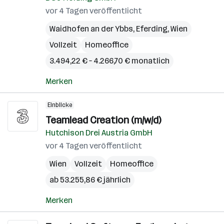
vor 4 Tagen veröffentlicht
Waidhofen an der Ybbs
,
Eferding
,
Wien
Vollzeit
Homeoffice
3.494,22 € – 4.266,70 € monatlich
Merken
Einblicke
Teamlead Creation (m/w/d)
Hutchison Drei Austria GmbH
vor 4 Tagen veröffentlicht
Wien
Vollzeit
Homeoffice
ab 53.255,86 € jährlich
Merken