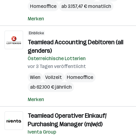
Homeoffice
ab 3.157,47 € monatlich
Merken
Einblicke
Teamlead Accounting Debitoren (all
genders)
Österreichische Lotterien
vor 3 Tagen veröffentlicht
Wien
Vollzeit
Homeoffice
ab 62.100 € jährlich
Merken
Teamlead Operativer Einkauf/
Purchasing Manager (m/w/d)
Iventa Group