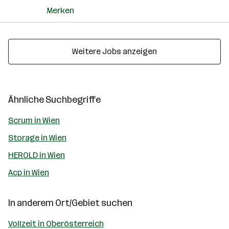
Merken
Weitere Jobs anzeigen
Ähnliche Suchbegriffe
Scrum in Wien
Storage in Wien
HEROLD in Wien
Acp in Wien
In anderem Ort/Gebiet suchen
Vollzeit in Oberösterreich