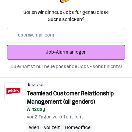
Sollen wir dir neue Jobs für genau diese
Suche schicken?
E-
Mail-
Adresse
Job-Alarm anlegen
Du erhältst nur neue passende Jobs – sonst nichts!
Einblicke
Teamlead Customer Relationship
Management (all genders)
Win2day
vor 2 Tagen veröffentlicht
Wien
Vollzeit
Homeoffice