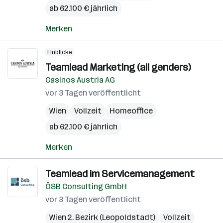
ab 62.100 € jährlich
Merken
Einblicke
Teamlead Marketing (all genders)
Casinos Austria AG
vor 3 Tagen veröffentlicht
Wien
Vollzeit
Homeoffice
ab 62.100 € jährlich
Merken
Teamlead im Servicemanagement
ÖSB Consulting GmbH
vor 3 Tagen veröffentlicht
Wien 2. Bezirk (Leopoldstadt)
Vollzeit