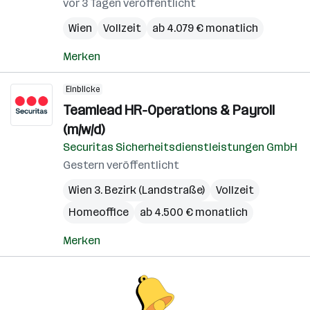
vor 3 Tagen veröffentlicht
Wien
Vollzeit
ab 4.079 € monatlich
Merken
Einblicke
Teamlead HR-Operations & Payroll
(m/w/d)
Securitas Sicherheitsdienstleistungen GmbH
Gestern veröffentlicht
Wien 3. Bezirk (Landstraße)
Vollzeit
Homeoffice
ab 4.500 € monatlich
Merken