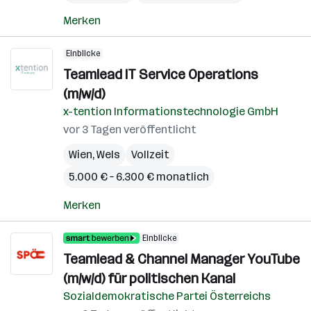
Merken
Einblicke
Teamlead IT Service Operations
(m/w/d)
x-tention Informationstechnologie GmbH
vor 3 Tagen veröffentlicht
Wien
,
Wels
Vollzeit
5.000 € – 6.300 € monatlich
Merken
Einblicke
Teamlead & Channel Manager YouTube
(m/w/d) für politischen Kanal
Sozialdemokratische Partei Österreichs