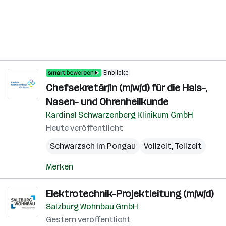
Einblicke
Chefsekretär/in (m/w/d) für die Hals-,
Nasen- und Ohrenheilkunde
Kardinal Schwarzenberg Klinikum GmbH
Heute veröffentlicht
Schwarzach im Pongau
Vollzeit, Teilzeit
Merken
Elektrotechnik-Projektleitung (m/w/d)
Salzburg Wohnbau GmbH
Gestern veröffentlicht