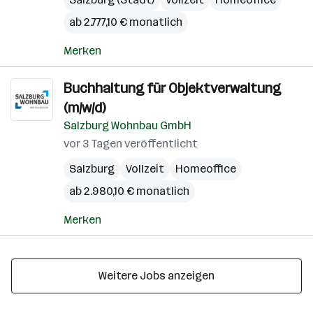
ab 2.777,10 € monatlich
Merken
Buchhaltung für Objektverwaltung
(m/w/d)
Salzburg Wohnbau GmbH
vor 3 Tagen veröffentlicht
Salzburg
Vollzeit
Homeoffice
ab 2.980,10 € monatlich
Merken
Weitere Jobs anzeigen