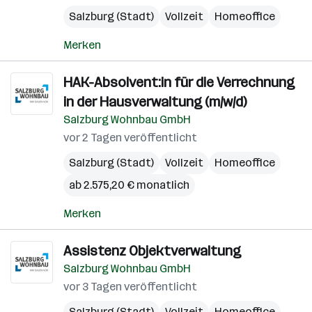
Salzburg (Stadt)
Vollzeit
Homeoffice
Merken
HAK-Absolvent:in für die Verrechnung
in der Hausverwaltung (m/w/d)
Salzburg Wohnbau GmbH
vor 2 Tagen veröffentlicht
Salzburg (Stadt)
Vollzeit
Homeoffice
ab 2.575,20 € monatlich
Merken
Assistenz Objektverwaltung
Salzburg Wohnbau GmbH
vor 3 Tagen veröffentlicht
Salzburg (Stadt)
Vollzeit
Homeoffice