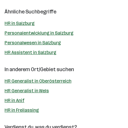
Ähnliche Suchbegriffe
HR in Salzburg
Personalentwicklung in Salzburg
Personalwesen in Salzburg
HR Assistent in Salzburg
In anderem Ort/Gebiet suchen
HR Generalist in Oberösterreich
HR Generalist in Wels
HR in Anif
HR in Freilassing
Verdienst du, was du verdienst?