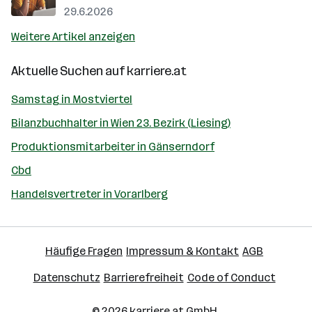
29.6.2026
Weitere Artikel anzeigen
Aktuelle Suchen auf
karriere.at
Samstag in Mostviertel
Bilanzbuchhalter in Wien 23. Bezirk (Liesing)
Produktionsmitarbeiter in Gänserndorf
Cbd
Handelsvertreter in Vorarlberg
Häufige Fragen
Impressum & Kontakt
AGB
Datenschutz
Barrierefreiheit
Code of Conduct
© 2026
karriere.at
GmbH