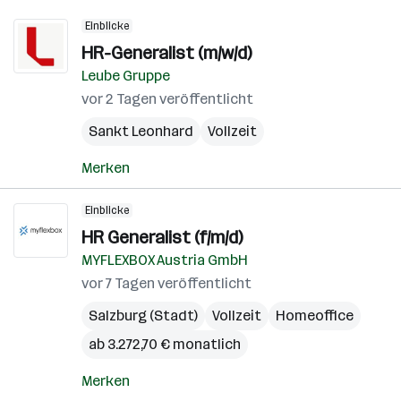
Einblicke
HR-Generalist (m/w/d)
Leube Gruppe
vor 2 Tagen veröffentlicht
Sankt Leonhard
Vollzeit
Merken
Einblicke
HR Generalist (f/m/d)
MYFLEXBOX Austria GmbH
vor 7 Tagen veröffentlicht
Salzburg (Stadt)
Vollzeit
Homeoffice
ab 3.272,70 € monatlich
Merken