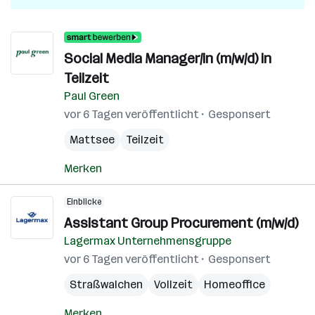
Social Media Manager/in (m/w/d) in
Teilzeit
Paul Green
vor 6 Tagen veröffentlicht
Gesponsert
Mattsee
Teilzeit
Merken
Einblicke
Assistant Group Procurement (m/w/d)
Lagermax Unternehmensgruppe
vor 6 Tagen veröffentlicht
Gesponsert
Straßwalchen
Vollzeit
Homeoffice
Merken