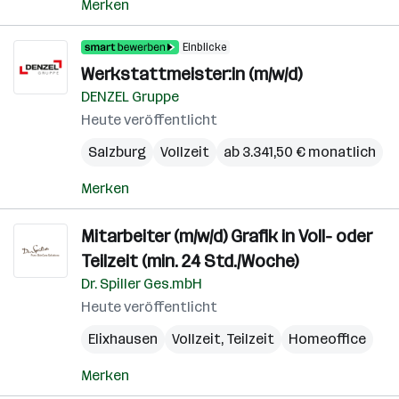
Merken
Einblicke
Werkstattmeister:in (m/w/d)
DENZEL Gruppe
Heute veröffentlicht
Salzburg
Vollzeit
ab 3.341,50 € monatlich
Merken
Mitarbeiter (m/w/d) Grafik in Voll- oder
Teilzeit (min. 24 Std./Woche)
Dr. Spiller Ges.mbH
Heute veröffentlicht
Elixhausen
Vollzeit, Teilzeit
Homeoffice
Merken