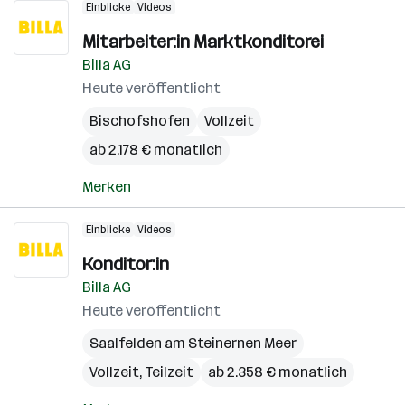
Einblicke
Videos
Mitarbeiter:in Marktkonditorei
Billa AG
Heute veröffentlicht
Bischofshofen
Vollzeit
ab 2.178 € monatlich
Merken
Einblicke
Videos
Konditor:in
Billa AG
Heute veröffentlicht
Saalfelden am Steinernen Meer
Vollzeit, Teilzeit
ab 2.358 € monatlich