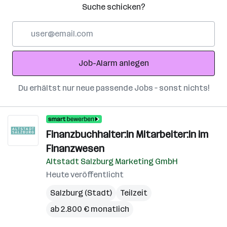
Suche schicken?
E-
Mail-
Adresse
Job-Alarm anlegen
Du erhältst nur neue passende Jobs – sonst nichts!
Finanzbuchhalter:in Mitarbeiter:in im
Finanzwesen
Altstadt Salzburg Marketing GmbH
Heute veröffentlicht
Salzburg (Stadt)
Teilzeit
ab 2.800 € monatlich