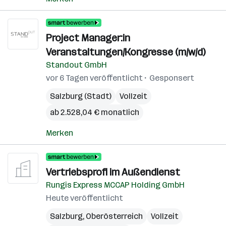
Project Manager:in
Veranstaltungen/Kongresse (m/w/d)
Standout GmbH
vor 6 Tagen veröffentlicht
Gesponsert
Salzburg (Stadt)
Vollzeit
ab 2.528,04 € monatlich
Merken
Vertriebsprofi im Außendienst
Rungis Express MCCAP Holding GmbH
Heute veröffentlicht
Salzburg
,
Oberösterreich
Vollzeit