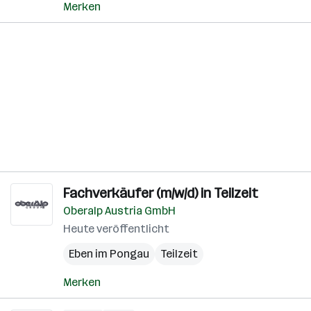
Merken
Fachverkäufer (m/w/d) in Teilzeit
Oberalp Austria GmbH
Heute veröffentlicht
Eben im Pongau
Teilzeit
Merken