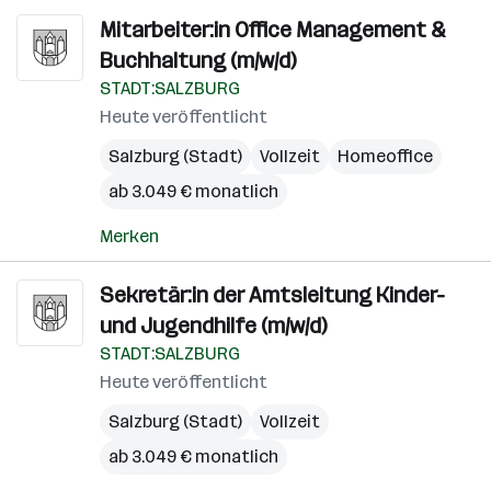
Mitarbeiter:in Office Management &
Buchhaltung (m/w/d)
STADT:SALZBURG
Heute veröffentlicht
Salzburg (Stadt)
Vollzeit
Homeoffice
ab 3.049 € monatlich
Merken
Sekretär:in der Amtsleitung Kinder-
und Jugendhilfe (m/w/d)
STADT:SALZBURG
Heute veröffentlicht
Salzburg (Stadt)
Vollzeit
ab 3.049 € monatlich