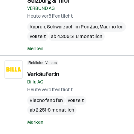
Salzburg & Tirol
VERBUND AG
Heute veröffentlicht
Kaprun
,
Schwarzach im Pongau
,
Mayrhofen
Vollzeit
ab 4.309,51 € monatlich
Merken
Einblicke
Videos
Verkäufer:in
Billa AG
Heute veröffentlicht
Bischofshofen
Vollzeit
ab 2.251 € monatlich
Merken