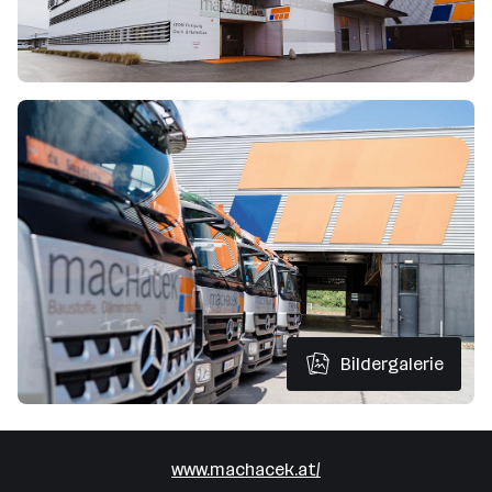
Bildergalerie
www.machacek.at/