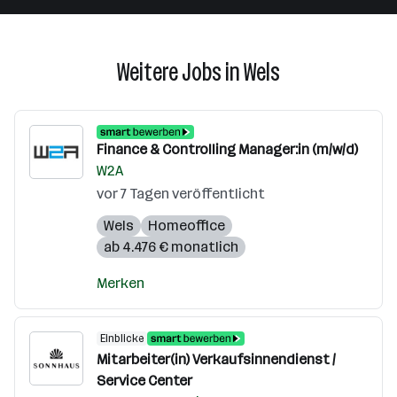
Weitere Jobs in Wels
Finance & Controlling Manager:in (m/w/d)
W2A
vor 7 Tagen veröffentlicht
Wels
Homeoffice
ab 4.476 € monatlich
Merken
Einblicke
Mitarbeiter(in) Verkaufsinnendienst /
Service Center