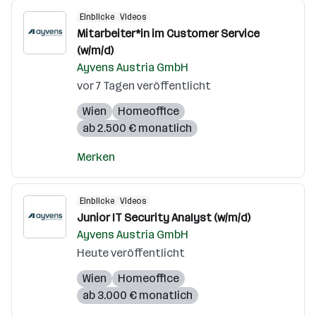
Einblicke
Videos
Mitarbeiter*in im Customer Service
(w/m/d)
Ayvens Austria GmbH
vor 7 Tagen veröffentlicht
Wien
Homeoffice
ab 2.500 € monatlich
Merken
Einblicke
Videos
Junior IT Security Analyst (w/m/d)
Ayvens Austria GmbH
Heute veröffentlicht
Wien
Homeoffice
ab 3.000 € monatlich