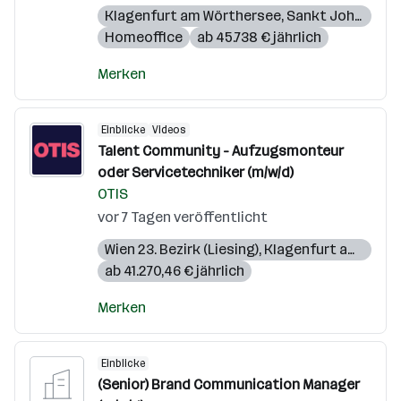
Klagenfurt am Wörthersee
,
Sankt Johann im Pongau
Homeoffice
ab 45.738 € jährlich
Merken
Einblicke
Videos
Talent Community - Aufzugsmonteur
oder Servicetechniker (m/w/d)
OTIS
vor 7 Tagen veröffentlicht
Wien 23. Bezirk (Liesing)
,
Klagenfurt am Wörthersee
ab 41.270,46 € jährlich
Merken
Einblicke
(Senior) Brand Communication Manager