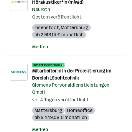
Hörakustiker*in (m/w/d)
Neuroth
Gestern veröffentlicht
Eisenstadt
,
Mattersburg
ab 2.918,14 € monatlich
Merken
Mitarbeiter:in in der Projektierung im
Bereich Löschtechnik
Siemens Personaldienstleistungen
GmbH
vor 4 Tagen veröffentlicht
Mattersburg
Homeoffice
ab 3.449,08 € monatlich
Merken