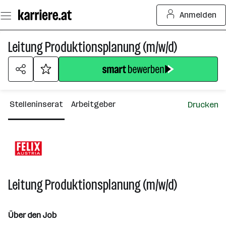
Zum
Anmelden
Seiteninhalt
springen
Leitung Produktionsplanung (m/w/d)
Stelleninserat
Arbeitgeber
Drucken
Leitung Produktionsplanung (m/w/d)
Über den Job