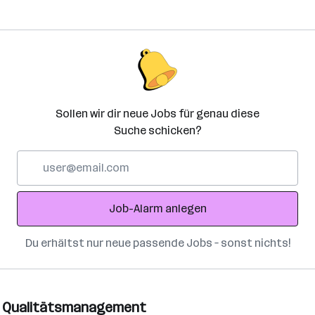
Sollen wir dir neue Jobs für genau diese
Suche schicken?
E-
Mail-
Adresse
Job-Alarm anlegen
Du erhältst nur neue passende Jobs – sonst nichts!
ür Qualitätsmanagement