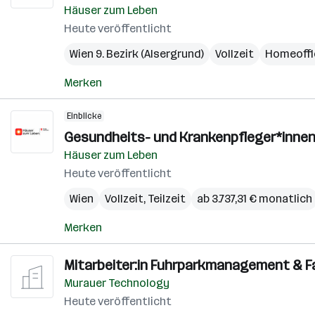
Häuser zum Leben
Heute veröffentlicht
Wien 9. Bezirk (Alsergrund)
Vollzeit
Homeoffi
Merken
Einblicke
Gesundheits- und Krankenpfleger*innen
Häuser zum Leben
Heute veröffentlicht
Wien
Vollzeit, Teilzeit
ab 3.737,31 € monatlich
Merken
Mitarbeiter:in Fuhrparkmanagement & Fac
Murauer Technology
Heute veröffentlicht