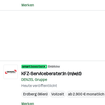
Merken
Einblicke
KFZ-Serviceberater:in (m/w/d)
DENZEL Gruppe
Heute veröffentlicht
Erdberg (Wien)
Vollzeit
ab 2.900 € monatlich
Merken