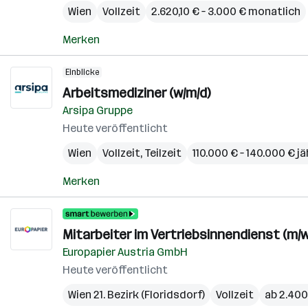
Wien
Vollzeit
2.620,10 € – 3.000 € monatlich
Merken
Einblicke
Arbeitsmediziner (w/m/d)
Arsipa Gruppe
Heute veröffentlicht
Wien
Vollzeit, Teilzeit
110.000 € – 140.000 € jä
Merken
Mitarbeiter im Vertriebsinnendienst (m/w
Europapier Austria GmbH
Heute veröffentlicht
Wien 21. Bezirk (Floridsdorf)
Vollzeit
ab 2.400