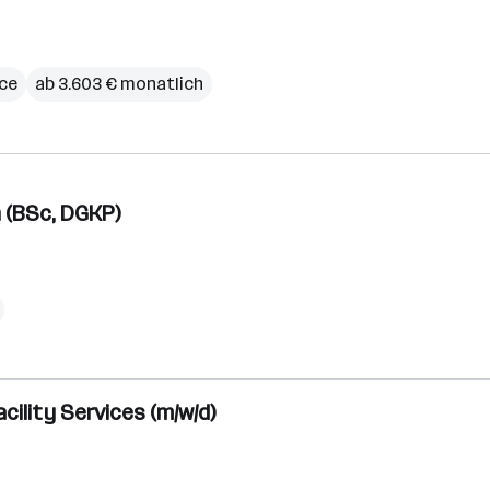
ce
ab 3.603 € monatlich
 (BSc, DGKP)
ility Services (m/w/d)