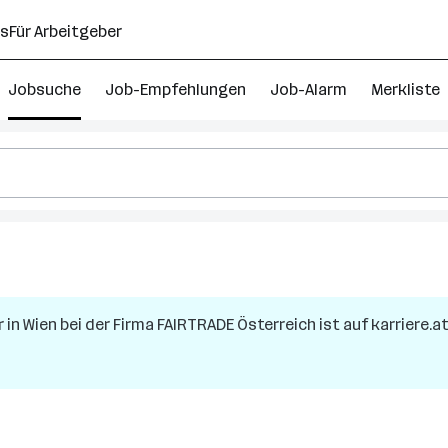
ns
Für Arbeitgeber
Jobsuche
Job-Empfehlungen
Job-Alarm
Merkliste
r
in
Wien
bei der Firma
FAIRTRADE Österreich
ist auf karriere.a