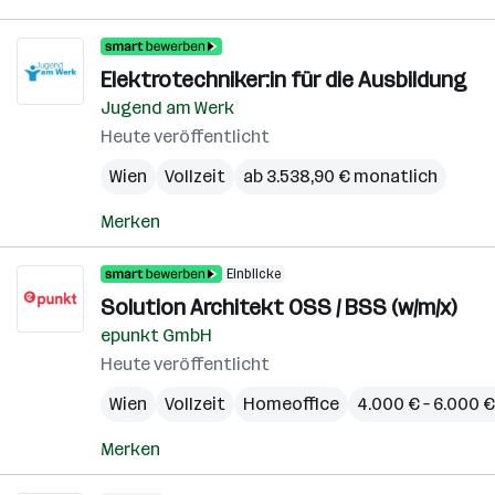
Elektrotechniker:in für die Ausbildung
Jugend am Werk
Heute veröffentlicht
Wien
Vollzeit
ab 3.538,90 € monatlich
Merken
Einblicke
Solution Architekt OSS / BSS (w/m/x)
epunkt GmbH
Heute veröffentlicht
Wien
Vollzeit
Homeoffice
4.000 € – 6.000 
Merken