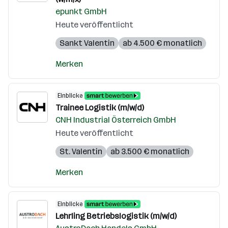
epunkt GmbH
Heute veröffentlicht
Sankt Valentin
ab 4.500 € monatlich
Merken
Einblicke
Trainee Logistik (m/w/d)
CNH Industrial Österreich GmbH
Heute veröffentlicht
St. Valentin
ab 3.500 € monatlich
Merken
Einblicke
Lehrling Betriebslogistik (m/w/d)