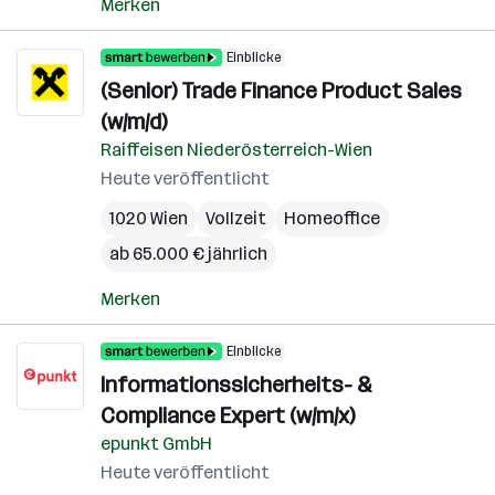
Merken
Einblicke
(Senior) Trade Finance Product Sales
(w/m/d)
Raiffeisen Niederösterreich-Wien
Heute veröffentlicht
1020 Wien
Vollzeit
Homeoffice
ab 65.000 € jährlich
Merken
Einblicke
Informationssicherheits- &
Compliance Expert (w/m/x)
epunkt GmbH
Heute veröffentlicht