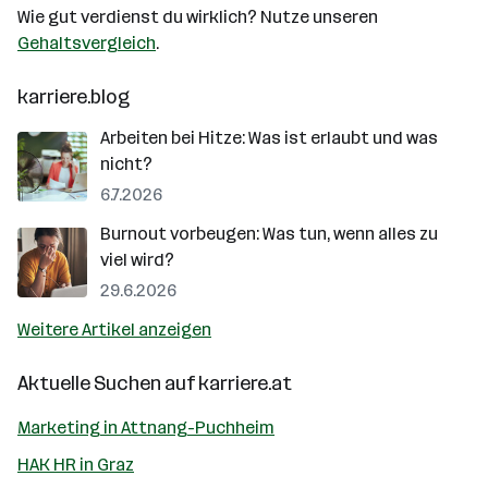
Wie gut verdienst du wirklich? Nutze unseren
Gehaltsvergleich
.
karriere.blog
Arbeiten bei Hitze: Was ist erlaubt und was
nicht?
6.7.2026
Burnout vorbeugen: Was tun, wenn alles zu
viel wird?
29.6.2026
Weitere Artikel anzeigen
Aktuelle Suchen auf
karriere.at
Marketing in Attnang-Puchheim
HAK HR in Graz