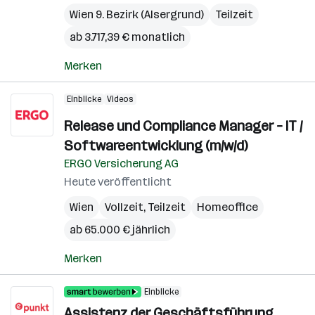
Wien 9. Bezirk (Alsergrund)
Teilzeit
ab 3.717,39 € monatlich
Merken
Einblicke
Videos
Release und Compliance Manager – IT /
Softwareentwicklung (m/w/d)
ERGO Versicherung AG
Heute veröffentlicht
Wien
Vollzeit, Teilzeit
Homeoffice
ab 65.000 € jährlich
Merken
Einblicke
Assistenz der Geschäftsführung