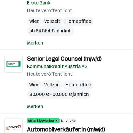
Erste Bank
Heute veröffentlicht
Wien
Vollzeit
Homeoffice
ab 64.554 € jährlich
Merken
Senior Legal Counsel (m/w/d)
Kommunalkredit Austria AG
Heute veröffentlicht
Wien
Vollzeit
Homeoffice
80.000 € – 90.000 € jährlich
Merken
Einblicke
Automobilverkäufer:in (m/w/d)