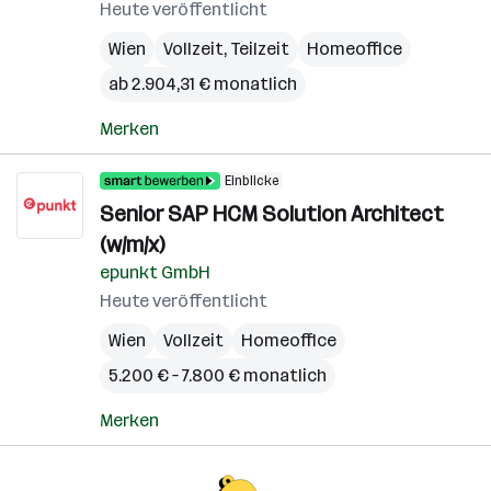
Heute veröffentlicht
Wien
Vollzeit, Teilzeit
Homeoffice
ab 2.904,31 € monatlich
Merken
Einblicke
Senior SAP HCM Solution Architect
(w/m/x)
epunkt GmbH
Heute veröffentlicht
Wien
Vollzeit
Homeoffice
5.200 € – 7.800 € monatlich
Merken