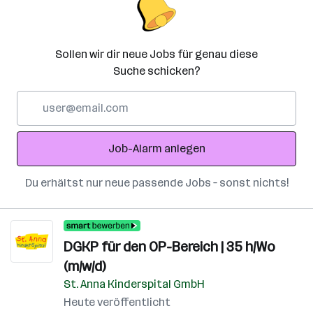
Sollen wir dir neue Jobs für genau diese
Suche schicken?
E-
Mail-
Adresse
Job-Alarm anlegen
Du erhältst nur neue passende Jobs – sonst nichts!
DGKP für den OP-Bereich | 35 h/Wo
(m/w/d)
St. Anna Kinderspital GmbH
Heute veröffentlicht