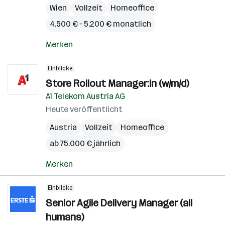
Wien
Vollzeit
Homeoffice
4.500 € – 5.200 € monatlich
Merken
Einblicke
Store Rollout Manager:in (w/m/d)
A1 Telekom Austria AG
Heute veröffentlicht
Austria
Vollzeit
Homeoffice
ab 75.000 € jährlich
Merken
Einblicke
Senior Agile Delivery Manager (all
humans)