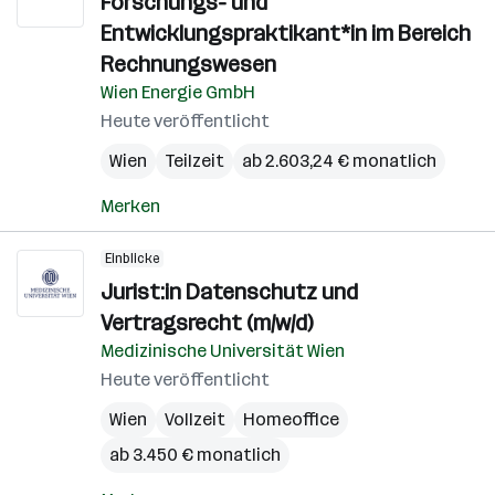
Forschungs- und
Entwicklungspraktikant*in im Bereich
Rechnungswesen
Wien Energie GmbH
Heute veröffentlicht
Wien
Teilzeit
ab 2.603,24 € monatlich
Merken
Einblicke
Jurist:in Datenschutz und
Vertragsrecht (m/w/d)
Medizinische Universität Wien
Heute veröffentlicht
Wien
Vollzeit
Homeoffice
ab 3.450 € monatlich