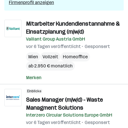
Firmenprofil anzeigen
Mitarbeiter Kundendienstannahme &
Einsatzplanung (m/w/d)
Vaillant Group Austria GmbH
vor 6 Tagen veröffentlicht
Gesponsert
Wien
Vollzeit
Homeoffice
ab 2.950 € monatlich
Merken
Einblicke
Sales Manager (m/w/d) - Waste
Managment Solutions
Interzero Circular Solutions Europe GmbH
vor 6 Tagen veröffentlicht
Gesponsert