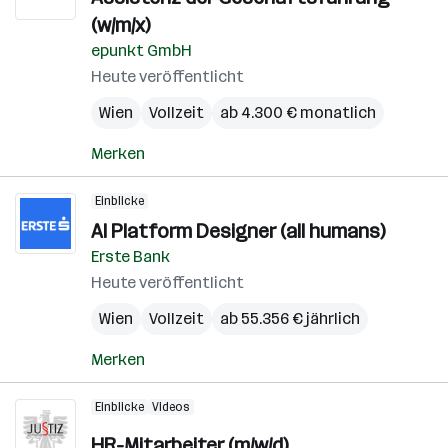
(w/m/x)
epunkt GmbH
Heute veröffentlicht
Wien
Vollzeit
ab 4.300 € monatlich
Merken
Einblicke
AI Platform Designer (all humans)
Erste Bank
Heute veröffentlicht
Wien
Vollzeit
ab 55.356 € jährlich
Merken
Einblicke
Videos
HR-Mitarbeiter (m/w/d)