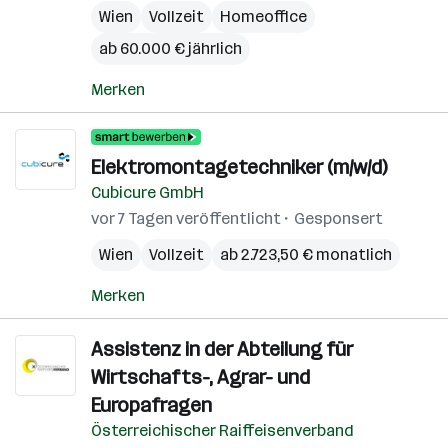
Wien
Vollzeit
Homeoffice
ab 60.000 € jährlich
Merken
Elektromontagetechniker (m/w/d)
Cubicure GmbH
vor 7 Tagen veröffentlicht
Gesponsert
Wien
Vollzeit
ab 2.723,50 € monatlich
Merken
Assistenz in der Abteilung für
Wirtschafts-, Agrar- und
Europafragen
Österreichischer Raiffeisenverband