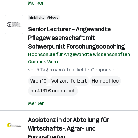
Merken
Einblicke
Videos
Senior Lecturer – Angewandte
Pflegewissenschaft mit
Schwerpunkt Forschungscoaching
Hochschule für Angewandte Wissenschaften
Campus Wien
vor 5 Tagen veröffentlicht
Gesponsert
Wien 10
Vollzeit, Teilzeit
Homeoffice
ab 4.181 € monatlich
Merken
Assistenz in der Abteilung für
Wirtschafts-, Agrar- und
Europafragen