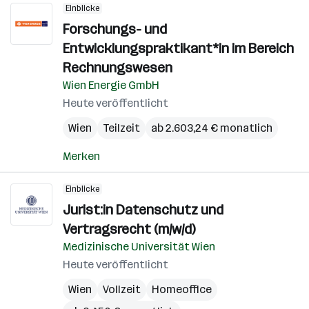
Einblicke
Forschungs- und
Entwicklungspraktikant*in im Bereich
Rechnungswesen
Wien Energie GmbH
Heute veröffentlicht
Wien
Teilzeit
ab 2.603,24 € monatlich
Merken
Einblicke
Jurist:in Datenschutz und
Vertragsrecht (m/w/d)
Medizinische Universität Wien
Heute veröffentlicht
Wien
Vollzeit
Homeoffice