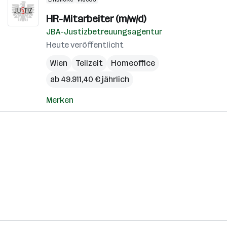
HR-Mitarbeiter (m/w/d)
JBA-Justizbetreuungsagentur
Heute veröffentlicht
Wien
Teilzeit
Homeoffice
ab 49.911,40 € jährlich
Merken