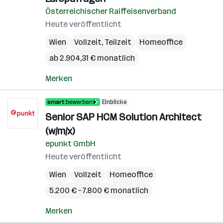
Österreichischer Raiffeisenverband
Heute veröffentlicht
Wien
Vollzeit, Teilzeit
Homeoffice
ab 2.904,31 € monatlich
Merken
Einblicke
Senior SAP HCM Solution Architect
(w/m/x)
epunkt GmbH
Heute veröffentlicht
Wien
Vollzeit
Homeoffice
5.200 € – 7.800 € monatlich
Merken