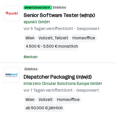
Einblicke
Senior Software Tester (w/m/x)
epunkt GmbH
vor 5 Tagen veröffentlicht
Gesponsert
Wien
Vollzeit, Teilzeit
Homeoffice
4.500 € – 5.500 € monatlich
Merken
Einblicke
Dispatcher Packaging (m/w/d)
Interzero Circular Solutions Europe GmbH
vor 7 Tagen veröffentlicht
Gesponsert
Wien
Vollzeit
Homeoffice
ab 50.000 € jährlich