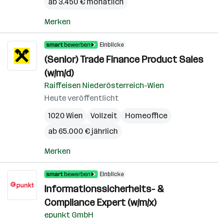
ab 3.450 € monatlich
Merken
Einblicke
(Senior) Trade Finance Product Sales
(w/m/d)
Raiffeisen Niederösterreich-Wien
Heute veröffentlicht
1020 Wien
Vollzeit
Homeoffice
ab 65.000 € jährlich
Merken
Einblicke
Informationssicherheits- &
Compliance Expert (w/m/x)
epunkt GmbH