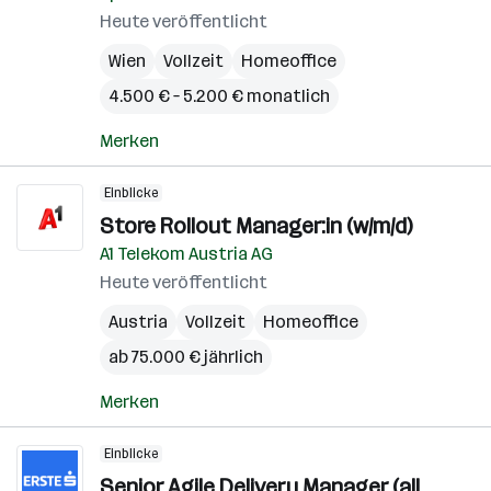
Heute veröffentlicht
Wien
Vollzeit
Homeoffice
4.500 € – 5.200 € monatlich
Merken
Einblicke
Store Rollout Manager:in (w/m/d)
A1 Telekom Austria AG
Heute veröffentlicht
Austria
Vollzeit
Homeoffice
ab 75.000 € jährlich
Merken
Einblicke
Senior Agile Delivery Manager (all