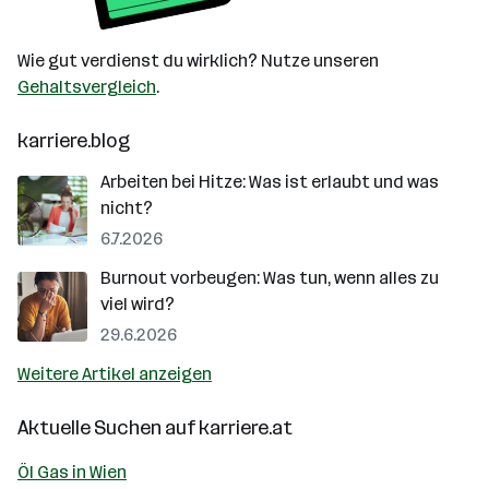
Wie gut verdienst du wirklich? Nutze unseren
Gehaltsvergleich
.
karriere.blog
Arbeiten bei Hitze: Was ist erlaubt und was
nicht?
6.7.2026
Burnout vorbeugen: Was tun, wenn alles zu
viel wird?
29.6.2026
Weitere Artikel anzeigen
Aktuelle Suchen auf
karriere.at
Öl Gas in Wien