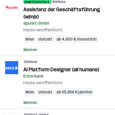
Einblicke
Assistenz der Geschäftsführung
(w/m/x)
epunkt GmbH
Heute veröffentlicht
Wien
Vollzeit
ab 4.300 € monatlich
Merken
Einblicke
AI Platform Designer (all humans)
Erste Bank
Heute veröffentlicht
Wien
Vollzeit
ab 55.356 € jährlich
Merken
Einblicke
Videos