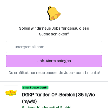
Sollen wir dir neue Jobs für genau diese
Suche schicken?
E-
Mail-
Adresse
Job-Alarm anlegen
Du erhältst nur neue passende Jobs – sonst nichts!
DGKP für den OP-Bereich | 35 h/Wo
(m/w/d)
St. Anna Kinderspital GmbH