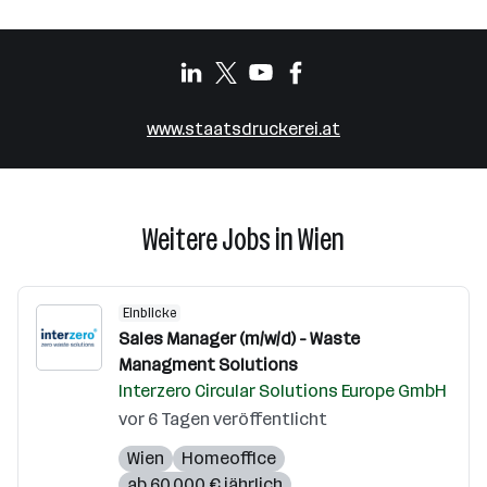
www.staatsdruckerei.at
Weitere Jobs in Wien
Einblicke
Sales Manager (m/w/d) - Waste
Managment Solutions
Interzero Circular Solutions Europe GmbH
vor 6 Tagen veröffentlicht
Wien
Homeoffice
ab 60.000 € jährlich