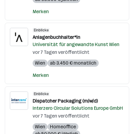
Merken
Einblicke
Anlagenbuchhalter*in
Universität für angewandte Kunst Wien
vor 7 Tagen veröffentlicht
Wien
ab 3.450 € monatlich
Merken
Einblicke
Dispatcher Packaging (m/w/d)
Interzero Circular Solutions Europe GmbH
vor 7 Tagen veröffentlicht
Wien
Homeoffice
ab 50.000 € jährlich