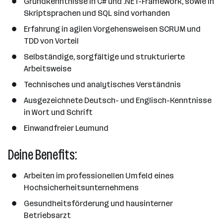
Grundkenntnisse in C# und .NET-Framework, sowie in
Skriptsprachen und SQL sind vorhanden
Erfahrung in agilen Vorgehensweisen SCRUM und
TDD von Vorteil
Selbständige, sorgfältige und strukturierte
Arbeitsweise
Technisches und analytisches Verständnis
Ausgezeichnete Deutsch- und Englisch-Kenntnisse
in Wort und Schrift
Einwandfreier Leumund
Deine Benefits:
Arbeiten im professionellen Umfeld eines
Hochsicherheitsunternehmens
Gesundheitsförderung und hausinterner
Betriebsarzt