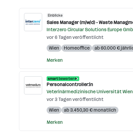
Einblicke
Sales Manager (m/w/d) - Waste Managm
Interzero Circular Solutions Europe Gm
vor 6 Tagen veröffentlicht
Wien
Homeoffice
ab 60.000 € jährli
Merken
Personalcontroller:in
Veterinärmedizinische Universität Wien
vor 3 Tagen veröffentlicht
Wien
ab 3.450,30 € monatlich
Merken