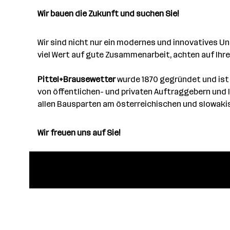
Wir bauen die Zukunft und suchen Sie!
Wir sind nicht nur ein modernes und innovatives U
viel Wert auf gute Zusammenarbeit, achten auf Ihre
Pittel+Brausewetter
wurde 1870 gegründet und ist s
von öffentlichen- und privaten Auftraggebern und
allen Bausparten am österreichischen und slowakis
Wir freuen uns auf Sie!