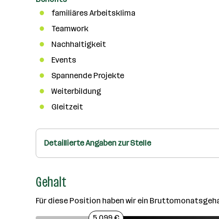
familiäres Arbeitsklima
Teamwork
Nachhaltigkeit
Events
Spannende Projekte
Weiterbildung
Gleitzeit
Detaillierte Angaben zur Stelle
Gehalt
Für diese Position haben wir ein Bruttomonatsgeh
5.099 €