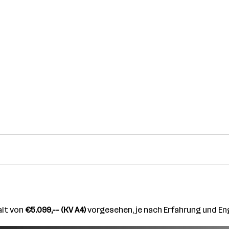
alt von
€5.099,-- (KV A4)
vorgesehen, je nach Erfahrung und 