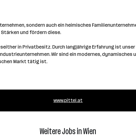
nternehmen, sondern auch ein heimisches Familienunternehmen
 Stärken und fördern diese.
either in Privatbesitz. Durch langjährige Erfahrung ist unse
 Industrieunternehmen. Wir sind ein modernes, dynamisches
chen Markt tätig ist.
www.pittel.at
Weitere Jobs in Wien