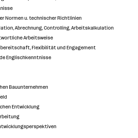
tnisse
r Normen u. technischer Richtlinien
tion, Abrechnung, Controlling, Arbeitskalkulation
twortliche Arbeitsweise
ereitschaft, Flexibilität und Engagement
de Englischkenntnisse
eichen Bauunternehmen
eld
ichen Entwicklung
arbeitung
Entwicklungsperspektiven