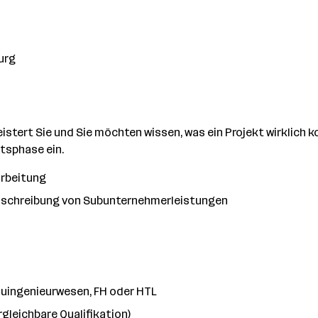
urg
geistert Sie und Sie möchten wissen, was ein Projekt wirklic
tsphase ein.
arbeitung
usschreibung von Subunternehmerleistungen
uingenieurwesen, FH oder HTL
gleichbare Qualifikation)