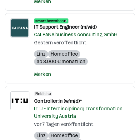
Merken
IT Support Engineer (m/w/d)
CALPANA business consulting GmbH
Gestern veröffentlicht
Linz
Homeoffice
ab 3.000 € monatlich
Merken
Einblicke
Controller:in (w/m/d)*
IT:U – Interdisciplinary Transformation
University Austria
vor 7 Tagen veröffentlicht
Linz
Homeoffice