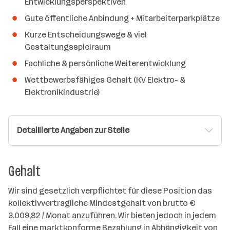
Entwicklungsperspektiven
Gute öffentliche Anbindung + Mitarbeiterparkplätze
Kurze Entscheidungswege & viel
Gestaltungsspielraum
Fachliche & persönliche Weiterentwicklung
Wettbewerbsfähiges Gehalt (KV Elektro- &
Elektronikindustrie)
Detaillierte Angaben zur Stelle
Gehalt
Wir sind gesetzlich verpflichtet für diese Position das
kollektivvertragliche Mindestgehalt von brutto €
3.009,82 / Monat anzuführen. Wir bieten jedoch in jedem
Fall eine marktkonforme Bezahlung in Abhängigkeit von