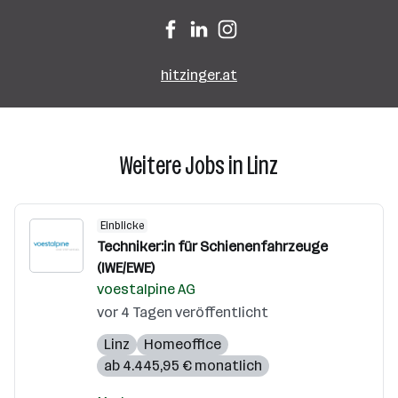
hitzinger.at
Weitere Jobs in Linz
Einblicke
Techniker:in für Schienenfahrzeuge
(IWE/EWE)
voestalpine AG
vor 4 Tagen veröffentlicht
Linz
Homeoffice
ab 4.445,95 € monatlich