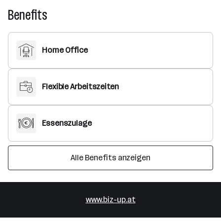
Benefits
Home Office
Flexible Arbeitszeiten
Essenszulage
Alle Benefits anzeigen
www.biz-up.at