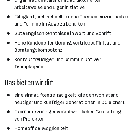
Organisationstalent mit strukturierter
Arbeitsweise und Eigeninitiative
Fähigkeit, sich schnell in neue Themen einzuarbeiten
und Termine im Auge zu behalten
Gute Englischkenntnisse in Wort und Schrift
Hohe Kundenorientierung, Vertriebsaffinität und
Beratungskompetenz
Kontaktfreudige:r und kommunikative:r
Teamplayer:in
Das bieten wir dir:
eine sinnstiftende Tätigkeit, die den Wohlstand
heutiger und künftiger Generationen in OÖ sichert
Freiräume zur eigenverantwortlichen Gestaltung
von Projekten
Homeoffice-Möglichkeit