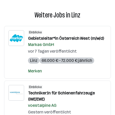
Weitere Jobs in Linz
Einblicke
Gebietsleiter*in Österreich West (m/w/d)
Markas GmbH
vor 7 Tagen veröffentlicht
Linz
66.000 € – 72.000 € jährlich
Merken
Einblicke
Techniker:in für Schienenfahrzeuge
(IWE/EWE)
voestalpine AG
Gestern veröffentlicht