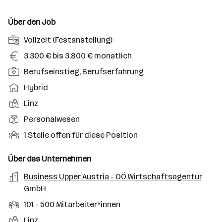
Über den Job
A
Vollzeit (Festanstellung)
n
G
3.300 € bis 3.800 € monatlich
s
e
P
Berufseinstieg, Berufserfahrung
t
h
o
e
A
Hybrid
a
s
l
r
l
D
Linz
i
l
b
t
i
t
B
Personalwesen
u
e
e
i
e
n
i
O
1 Stelle offen für diese Position
n
o
r
g
t
f
s
n
u
s
s
f
Über das Unternehmen
t
s
f
a
m
e
o
A
Business Upper Austria - OÖ Wirtschaftsagentur
e
s
r
o
n
r
r
GmbH
b
f
t
d
e
t
b
e
e
M
101 - 500 Mitarbeiter*innen
e
S
e
n
l
i
l
t
S
Linz