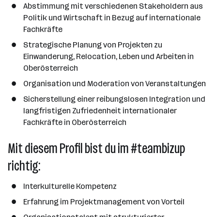
Abstimmung mit verschiedenen Stakeholdern aus
h
Politik und Wirtschaft in Bezug auf internationale
l
Fachkräfte
Strategische Planung von Projekten zu
Einwanderung, Relocation, Leben und Arbeiten in
Oberösterreich
Organisation und Moderation von Veranstaltungen
Sicherstellung einer reibungslosen Integration und
langfristigen Zufriedenheit internationaler
Fachkräfte in Oberösterreich
Mit diesem Profil bist du im #teambizup
richtig:
Interkulturelle Kompetenz
Erfahrung im Projektmanagement von Vorteil