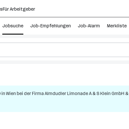
ns
Für Arbeitgeber
Jobsuche
Job-Empfehlungen
Job-Alarm
Merkliste
)
in
Wien
bei der Firma
Almdudler Limonade A & S Klein GmbH &