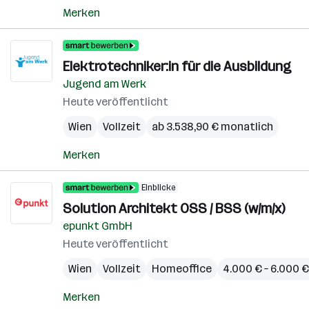
Merken
Elektrotechniker:in für die Ausbildung
Jugend am Werk
Heute veröffentlicht
Wien
Vollzeit
ab 3.538,90 € monatlich
Merken
Einblicke
Solution Architekt OSS / BSS (w/m/x)
epunkt GmbH
Heute veröffentlicht
Wien
Vollzeit
Homeoffice
4.000 € – 6.000 
Merken