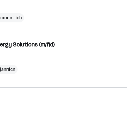
€ monatlich
ergy Solutions (m/f/d)
jährlich