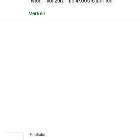
Wien
Vollzeit
ab 47.000 € jährlich
Merken
Einblicke