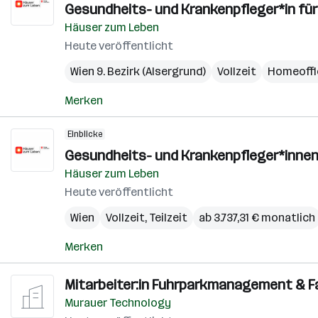
Gesundheits- und Krankenpfleger*in f
Häuser zum Leben
Heute veröffentlicht
Wien 9. Bezirk (Alsergrund)
Vollzeit
Homeoffi
Merken
Einblicke
Gesundheits- und Krankenpfleger*innen
Häuser zum Leben
Heute veröffentlicht
Wien
Vollzeit, Teilzeit
ab 3.737,31 € monatlich
Merken
Mitarbeiter:in Fuhrparkmanagement & Fac
Murauer Technology