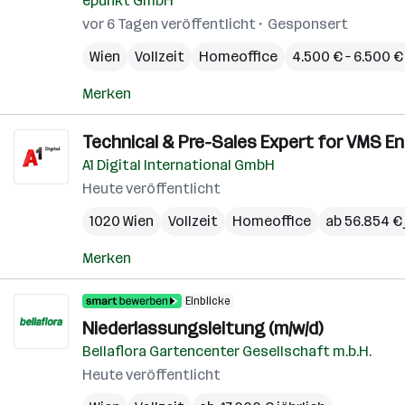
epunkt GmbH
vor 6 Tagen veröffentlicht
Gesponsert
Wien
Vollzeit
Homeoffice
4.500 € – 6.500 
Merken
Technical & Pre-Sales Expert for VMS En
A1 Digital International GmbH
Heute veröffentlicht
1020 Wien
Vollzeit
Homeoffice
ab 56.854 € 
Merken
Einblicke
Niederlassungsleitung (m/w/d)
Bellaflora Gartencenter Gesellschaft m.b.H.
Heute veröffentlicht