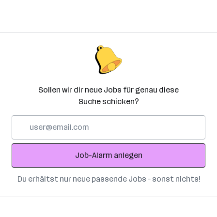
Sollen wir dir neue Jobs für genau diese
Suche schicken?
E-
Mail-
Adresse
Job-Alarm anlegen
Du erhältst nur neue passende Jobs – sonst nichts!