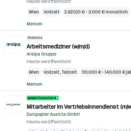
Heute veröffentlicht
Wien
Vollzeit
2.620,10 € – 3.000 € monatlich
Merken
Einblicke
Arbeitsmediziner (w/m/d)
Arsipa Gruppe
Heute veröffentlicht
Wien
Vollzeit, Teilzeit
110.000 € – 140.000 € jä
Merken
Mitarbeiter im Vertriebsinnendienst (m/w
Europapier Austria GmbH
Heute veröffentlicht