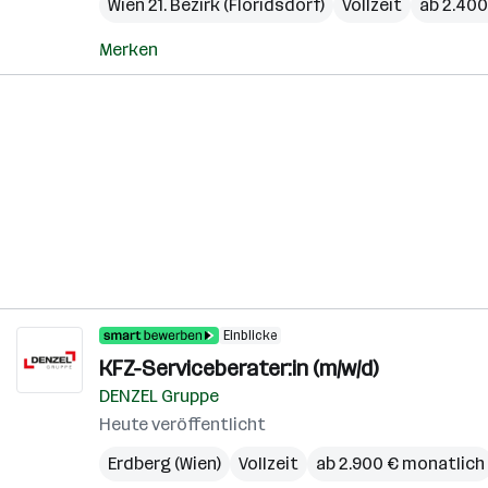
Wien 21. Bezirk (Floridsdorf)
Vollzeit
ab 2.400
Merken
Einblicke
KFZ-Serviceberater:in (m/w/d)
DENZEL Gruppe
Heute veröffentlicht
Erdberg (Wien)
Vollzeit
ab 2.900 € monatlich