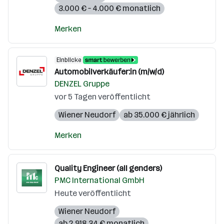
3.000 € – 4.000 € monatlich
Merken
Einblicke
Automobilverkäufer:in (m/w/d)
DENZEL Gruppe
vor 5 Tagen veröffentlicht
Wiener Neudorf
ab 35.000 € jährlich
Merken
Quality Engineer (all genders)
PMC International GmbH
Heute veröffentlicht
Wiener Neudorf
ab 2.918,34 € monatlich