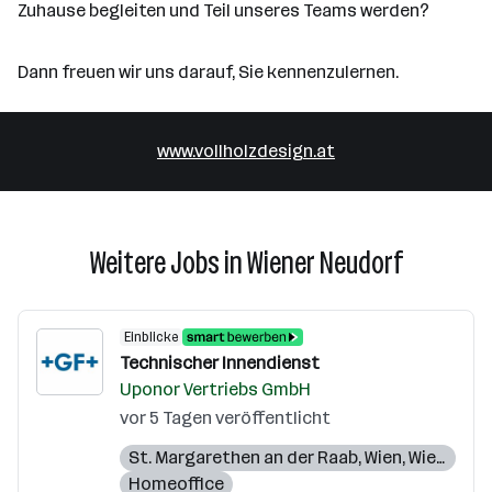
Zuhause begleiten und Teil unseres Teams werden?
Dann freuen wir uns darauf, Sie kennenzulernen.
www.vollholzdesign.at
Weitere Jobs in Wiener Neudorf
Einblicke
Technischer Innendienst
Uponor Vertriebs GmbH
vor 5 Tagen veröffentlicht
St. Margarethen an der Raab
,
Wien
,
Wiener Neudorf
Homeoffice