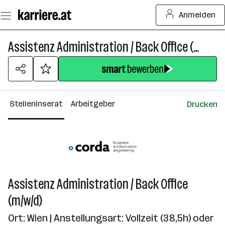
Zum
Anmelden
Seiteninhalt
springen
Assistenz Administration / Back Office (m/w/d)
Stelleninserat
Arbeitgeber
Drucken
Assistenz Administration / Back Office
(m/w/d)
Ort: Wien | Anstellungsart: Vollzeit (38,5h) oder