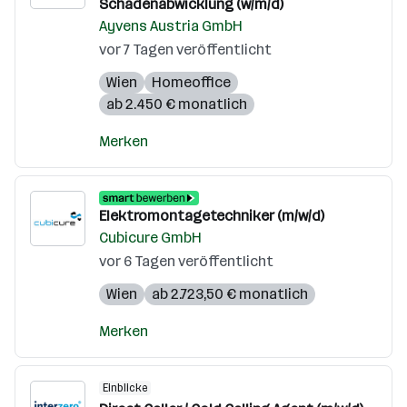
Schadenabwicklung (w/m/d)
Ayvens Austria GmbH
vor 7 Tagen veröffentlicht
Wien
Homeoffice
ab 2.450 € monatlich
Merken
Elektromontagetechniker (m/w/d)
Cubicure GmbH
vor 6 Tagen veröffentlicht
Wien
ab 2.723,50 € monatlich
Merken
Einblicke