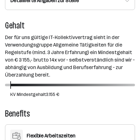
Detaillierte Angaben zur Stelle
Gehalt
Der für uns gültige IT-Kollektivvertrag sieht in der
Verwendungsgruppe Allgemeine Tätigkeiten für die
Regelstufe (mind. 3 Jahre Erfahrung) ein Mindestgehalt
von € 3 155,- brutto 14x vor – selbstverständlich sind wir –
abhängig von Ausbildung und Berufserfahrung – zur
Überzahlung bereit.
KV Mindestgehalt
3.155 €
Benefits
Flexible Arbeitszeiten