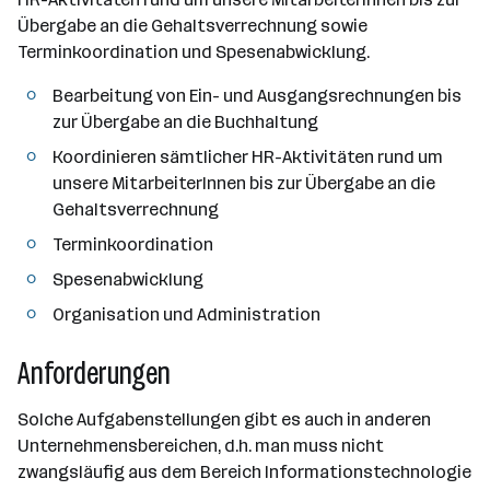
h
Übergabe an die Gehaltsverrechnung sowie
l
Terminkoordination und Spesenabwicklung.
Bearbeitung von Ein- und Ausgangsrechnungen bis
zur Übergabe an die Buchhaltung
Koordinieren sämtlicher HR-Aktivitäten rund um
unsere MitarbeiterInnen bis zur Übergabe an die
Gehaltsverrechnung
Terminkoordination
Spesenabwicklung
Organisation und Administration
Anforderungen
Solche Aufgabenstellungen gibt es auch in anderen
Unternehmensbereichen, d.h. man muss nicht
zwangsläufig aus dem Bereich Informationstechnologie