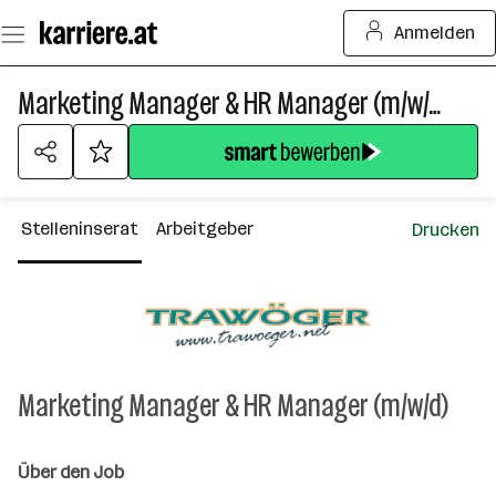
Zum
Anmelden
Seiteninhalt
springen
Marketing Manager & HR Manager (m/w/d)
Stelleninserat
Arbeitgeber
Drucken
Marketing Manager & HR Manager (m/w/d)
Über den Job