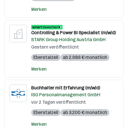
Merken
Controlling & Power BI Specialist (m/w/d)
STARK Group Holding Austria GmbH
Gestern veröffentlicht
Eberstalzell
ab 2.986 € monatlich
Merken
Buchhalter mit Erfahrung (m/w/d)
ISG Personalmanagement GmbH
vor 2 Tagen veröffentlicht
Eberstalzell
ab 3.200 € monatlich
Merken