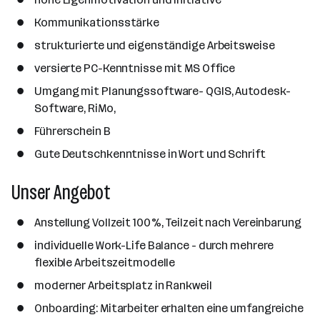
Kommunikationsstärke
strukturierte und eigenständige Arbeitsweise
versierte PC-Kenntnisse mit MS Office
Umgang mit Planungssoftware- QGIS, Autodesk-
Software, RiMo,
Führerschein B
Gute Deutschkenntnisse in Wort und Schrift
Unser Angebot
Anstellung Vollzeit 100%, Teilzeit nach Vereinbarung
individuelle Work-Life Balance - durch mehrere
flexible Arbeitszeitmodelle
moderner Arbeitsplatz in Rankweil
Onboarding: Mitarbeiter erhalten eine umfangreiche