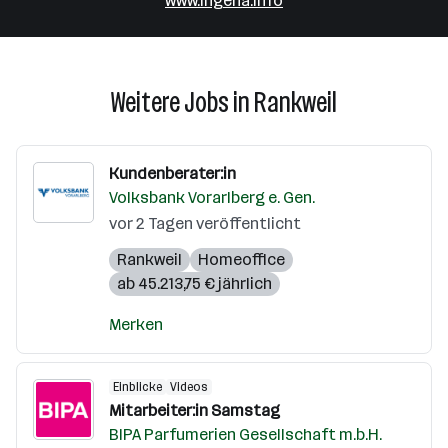
www.ingena.info
Weitere Jobs in Rankweil
Kundenberater:in
Volksbank Vorarlberg e. Gen.
vor 2 Tagen veröffentlicht
Rankweil
Homeoffice
ab 45.213,75 € jährlich
Merken
Einblicke
Videos
Mitarbeiter:in Samstag
BIPA Parfumerien Gesellschaft m.b.H.