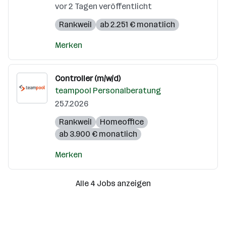
vor 2 Tagen veröffentlicht
Rankweil
ab 2.251 € monatlich
Merken
Controller (m/w/d)
teampool Personalberatung
25.7.2026
Rankweil
Homeoffice
ab 3.900 € monatlich
Merken
Alle 4 Jobs anzeigen