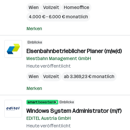
Wien
Vollzeit
Homeoffice
4.000 € – 6.000 € monatlich
Merken
Einblicke
Eisenbahnbetrieblicher Planer (m/w/d)
Westbahn Management GmbH
Heute veröffentlicht
Wien
Vollzeit
ab 3.369,23 € monatlich
Merken
Einblicke
Windows System Administrator (m/f)
EDITEL Austria GmbH
Heute veröffentlicht