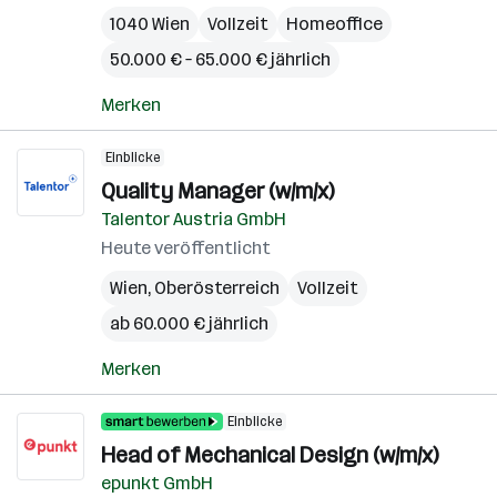
1040 Wien
Vollzeit
Homeoffice
50.000 € – 65.000 € jährlich
Merken
Einblicke
Quality Manager (w/m/x)
Talentor Austria GmbH
Heute veröffentlicht
Wien
,
Oberösterreich
Vollzeit
ab 60.000 € jährlich
Merken
Einblicke
Head of Mechanical Design (w/m/x)
epunkt GmbH