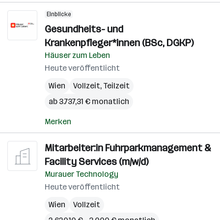
Einblicke
Gesundheits- und
Krankenpfleger*innen (BSc, DGKP)
Häuser zum Leben
Heute veröffentlicht
Wien
Vollzeit, Teilzeit
ab 3.737,31 € monatlich
Merken
Mitarbeiter:in Fuhrparkmanagement &
Facility Services (m/w/d)
Murauer Technology
Heute veröffentlicht
Wien
Vollzeit