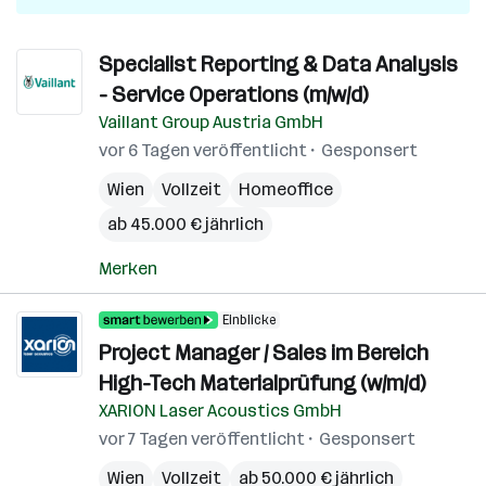
Specialist Reporting & Data Analysis
- Service Operations (m/w/d)
Vaillant Group Austria GmbH
vor 6 Tagen veröffentlicht
Gesponsert
Wien
Vollzeit
Homeoffice
ab 45.000 € jährlich
Merken
Einblicke
Project Manager / Sales im Bereich
High-Tech Materialprüfung (w/m/d)
XARION Laser Acoustics GmbH
vor 7 Tagen veröffentlicht
Gesponsert
Wien
Vollzeit
ab 50.000 € jährlich