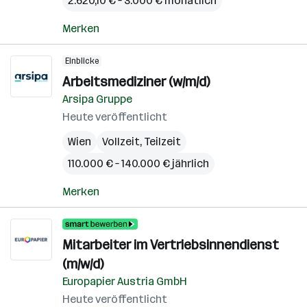
2.620,10 € – 3.000 € monatlich
Merken
Einblicke
Arbeitsmediziner (w/m/d)
Arsipa Gruppe
Heute veröffentlicht
Wien
Vollzeit, Teilzeit
110.000 € – 140.000 € jährlich
Merken
Mitarbeiter im Vertriebsinnendienst
(m/w/d)
Europapier Austria GmbH
Heute veröffentlicht