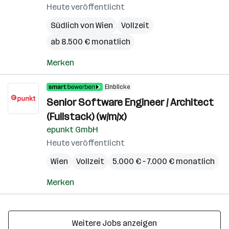
Heute veröffentlicht
Südlich von Wien
Vollzeit
ab 8.500 € monatlich
Merken
Einblicke
Senior Software Engineer / Architect
(Fullstack) (w/m/x)
epunkt GmbH
Heute veröffentlicht
Wien
Vollzeit
5.000 € – 7.000 € monatlich
Merken
Weitere Jobs anzeigen