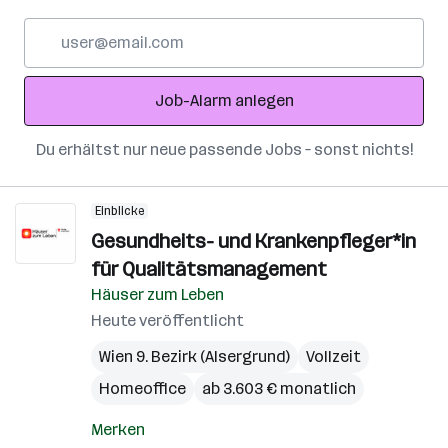
E-
Mail-
Adresse
Job-Alarm anlegen
Du erhältst nur neue passende Jobs – sonst nichts!
Einblicke
Gesundheits- und Krankenpfleger*in
für Qualitätsmanagement
Häuser zum Leben
Heute veröffentlicht
Wien 9. Bezirk (Alsergrund)
Vollzeit
Homeoffice
ab 3.603 € monatlich
Merken