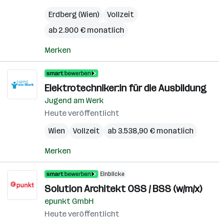
Erdberg (Wien)
Vollzeit
ab 2.900 € monatlich
Merken
Elektrotechniker:in für die Ausbildung
Jugend am Werk
Heute veröffentlicht
Wien
Vollzeit
ab 3.538,90 € monatlich
Merken
Einblicke
Solution Architekt OSS / BSS (w/m/x)
epunkt GmbH
Heute veröffentlicht