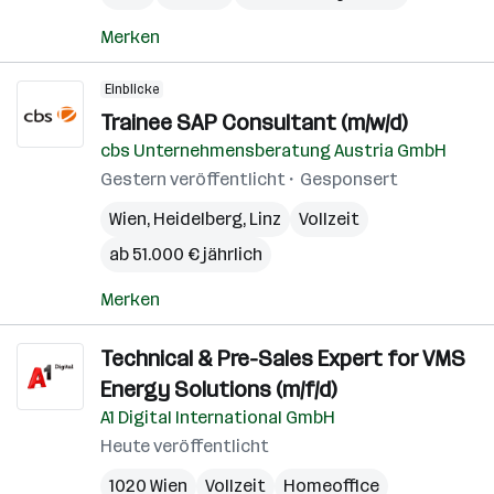
Merken
Einblicke
Trainee SAP Consultant (m/w/d)
cbs Unternehmensberatung Austria GmbH
Gestern veröffentlicht
Gesponsert
Wien
,
Heidelberg
,
Linz
Vollzeit
ab 51.000 € jährlich
Merken
Technical & Pre-Sales Expert for VMS
Energy Solutions (m/f/d)
A1 Digital International GmbH
Heute veröffentlicht
1020 Wien
Vollzeit
Homeoffice