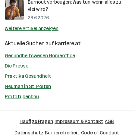
Burnout vorbeugen: Was tun, wenn alles zu
viel wird?
29.6.2026
Weitere Artikel anzeigen
Aktuelle Suchen auf
karriere.at
Gesundheitswesen Homeoffice
Die Presse
Praktika Gesundheit
Neuman in St. Pölten
Prototypenbau
Häufige Fragen
Impressum & Kontakt
AGB
Datenschutz
Barrierefreiheit
Code of Conduct