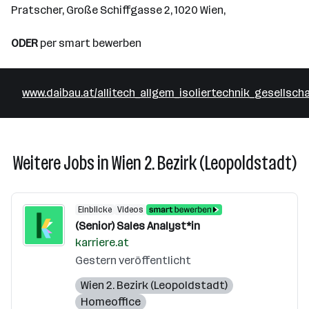
Pratscher, Große Schiffgasse 2, 1020 Wien,
ODER
per smart bewerben
www.daibau.at/allitech_allgem_isoliertechnik_gesellsc
Weitere Jobs in Wien 2. Bezirk (Leopoldstadt)
Einblicke
Videos
(Senior) Sales Analyst*in
karriere.at
Gestern veröffentlicht
Wien 2. Bezirk (Leopoldstadt)
Homeoffice