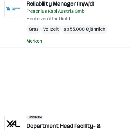
Reliability Manager (m/w/d)
Fresenius Kabi Austria GmbH
Heute veröffentlicht
Graz
Vollzeit
ab 55.000 € jährlich
Merken
Einblicke
Department Head Facility- &