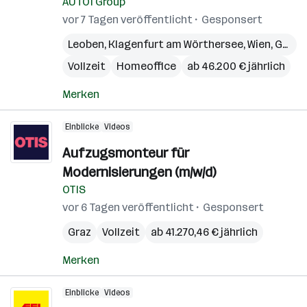
AUTO1 Group
vor 7 Tagen veröffentlicht
Gesponsert
Leoben
,
Klagenfurt am Wörthersee
,
Wien
,
Graz
,
Vollzeit
Homeoffice
ab 46.200 € jährlich
Merken
Einblicke
Videos
Aufzugsmonteur für
Modernisierungen (m/w/d)
OTIS
vor 6 Tagen veröffentlicht
Gesponsert
Graz
Vollzeit
ab 41.270,46 € jährlich
Merken
Einblicke
Videos