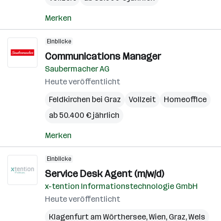
Merken
Einblicke
Communications Manager
Saubermacher AG
Heute veröffentlicht
Feldkirchen bei Graz
Vollzeit
Homeoffice
ab 50.400 € jährlich
Merken
Einblicke
Service Desk Agent (m/w/d)
x-tention Informationstechnologie GmbH
Heute veröffentlicht
Klagenfurt am Wörthersee
,
Wien
,
Graz
,
Wels