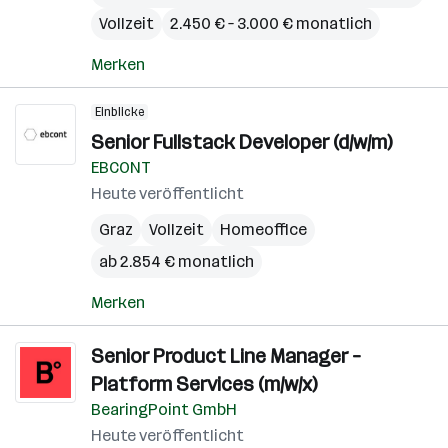
Vollzeit
2.450 € – 3.000 € monatlich
Merken
Einblicke
Senior Fullstack Developer (d/w/m)
EBCONT
Heute veröffentlicht
Graz
Vollzeit
Homeoffice
ab 2.854 € monatlich
Merken
Senior Product Line Manager –
Platform Services (m/w/x)
BearingPoint GmbH
Heute veröffentlicht