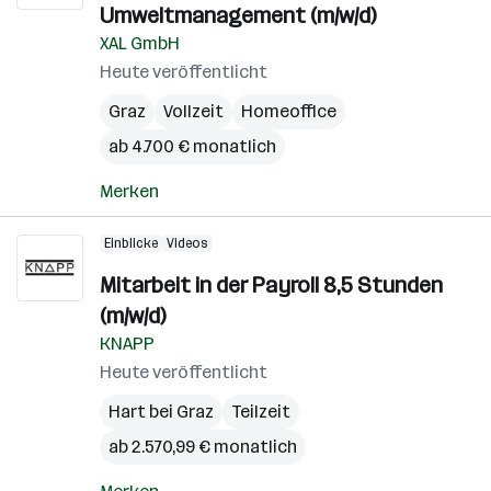
Umweltmanagement (m/w/d)
XAL GmbH
Heute veröffentlicht
Graz
Vollzeit
Homeoffice
ab 4.700 € monatlich
Merken
Einblicke
Videos
Mitarbeit in der Payroll 8,5 Stunden
(m/w/d)
KNAPP
Heute veröffentlicht
Hart bei Graz
Teilzeit
ab 2.570,99 € monatlich