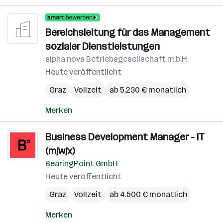
Bereichsleitung für das Management
sozialer Dienstleistungen
alpha nova Betriebsgesellschaft m.b.H.
Heute veröffentlicht
Graz
Vollzeit
ab 5.230 € monatlich
Merken
Business Development Manager - IT
(m/w/x)
BearingPoint GmbH
Heute veröffentlicht
Graz
Vollzeit
ab 4.500 € monatlich
Merken