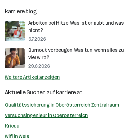
karriere.blog
Arbeiten bei Hitze: Was ist erlaubt und was
nicht?
6.7.2026
Burnout vorbeugen: Was tun, wenn alles zu
viel wird?
29.6.2026
Weitere Artikel anzeigen
Aktuelle Suchen auf
karriere.at
Qualitätssicherung in Oberösterreich Zentralraum
Versuchsingenieur in Oberösterreich
Krieau
Wifi in Wels