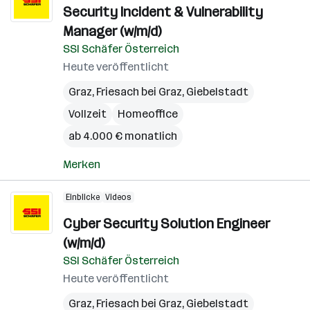
Security Incident & Vulnerability
Manager (w/m/d)
SSI Schäfer Österreich
Heute veröffentlicht
Graz
,
Friesach bei Graz
,
Giebelstadt
Vollzeit
Homeoffice
ab 4.000 € monatlich
Merken
Einblicke
Videos
Cyber Security Solution Engineer
(w/m/d)
SSI Schäfer Österreich
Heute veröffentlicht
Graz
,
Friesach bei Graz
,
Giebelstadt