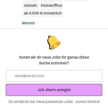
Vollzeit
Homeoffice
ab 4.000 € monatlich
Merken
Sollen wir dir neue Jobs für genau diese
Suche schicken?
E-
Mail-
Adresse
Job-Alarm anlegen
Du erhältst nur neue passende Jobs – sonst nichts!