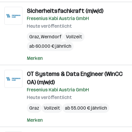
Sicherheitsfachkraft (m/w/d)
Fresenius Kabi Austria GmbH
Heute veröffentlicht
Graz
,
Werndorf
Vollzeit
ab 60.000 € jährlich
Merken
OT Systems & Data Engineer (WinCC
OA) (m/w/d)
Fresenius Kabi Austria GmbH
Heute veröffentlicht
Graz
Vollzeit
ab 55.000 € jährlich
Merken